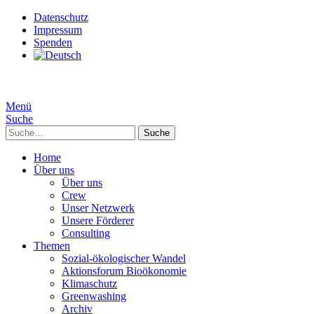
Datenschutz
Impressum
Spenden
Menü
Suche
Suche
Home
Über uns
Über uns
Crew
Unser Netzwerk
Unsere Förderer
Consulting
Themen
Sozial-ökologischer Wandel
Aktionsforum Bioökonomie
Klimaschutz
Greenwashing
Archiv