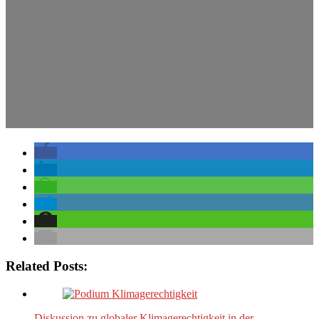
Related Posts:
Diskussion zu globaler Klimagerechtigkeit in der…