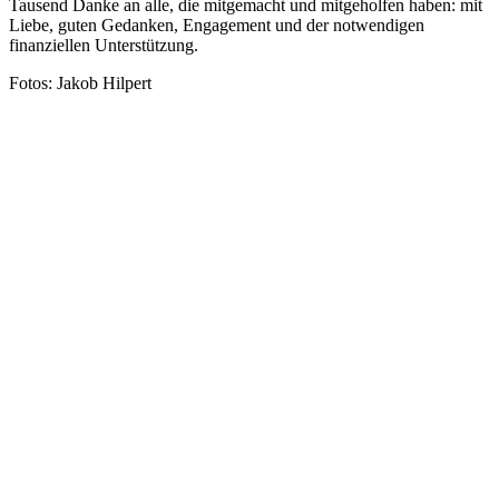
Tausend Danke an alle, die mitgemacht und mitgeholfen haben: mit
Liebe, guten Gedanken, Engagement und der notwendigen
finanziellen Unterstützung.
Fotos: Jakob Hilpert