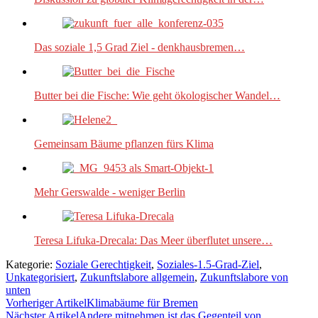
Das soziale 1,5 Grad Ziel - denkhausbremen…
Butter bei die Fische: Wie geht ökologischer Wandel…
Gemeinsam Bäume pflanzen fürs Klima
Mehr Gerswalde - weniger Berlin
Teresa Lifuka-Drecala: Das Meer überflutet unsere…
Kategorie:
Soziale Gerechtigkeit
,
Soziales-1.5-Grad-Ziel
,
Unkategorisiert
,
Zukunftslabore allgemein
,
Zukunftslabore von
unten
Vorheriger Artikel
Klimabäume für Bremen
Nächster Artikel
Andere mitnehmen ist das Gegenteil von