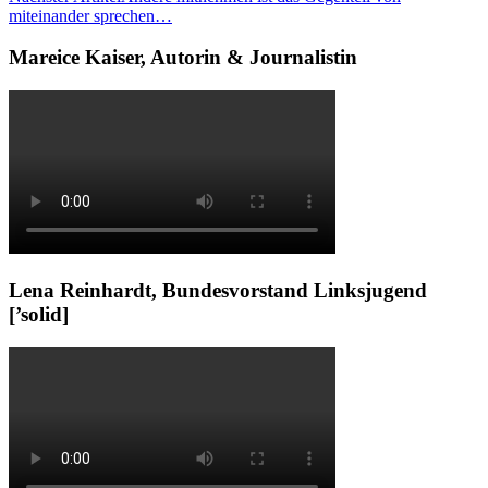
miteinander sprechen…
Mareice Kaiser, Autorin & Journalistin
Lena Reinhardt, Bundesvorstand Linksjugend
[’solid]