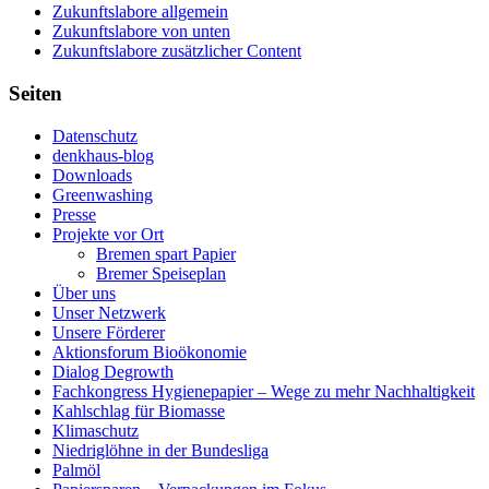
Zukunftslabore allgemein
Zukunftslabore von unten
Zukunftslabore zusätzlicher Content
Seiten
Datenschutz
denkhaus-blog
Downloads
Greenwashing
Presse
Projekte vor Ort
Bremen spart Papier
Bremer Speiseplan
Über uns
Unser Netzwerk
Unsere Förderer
Aktionsforum Bioökonomie
Dialog Degrowth
Fachkongress Hygienepapier – Wege zu mehr Nachhaltigkeit
Kahlschlag für Biomasse
Klimaschutz
Niedriglöhne in der Bundesliga
Palmöl