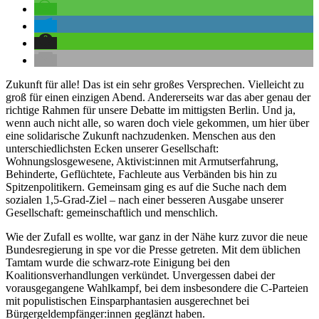
Zukunft für alle! Das ist ein sehr großes Versprechen. Vielleicht zu
groß für einen einzigen Abend. Andererseits war das aber genau der
richtige Rahmen für unsere Debatte im mittigsten Berlin. Und ja,
wenn auch nicht alle, so waren doch viele gekommen, um hier über
eine solidarische Zukunft nachzudenken. Menschen aus den
unterschiedlichsten Ecken unserer Gesellschaft:
Wohnungslosgewesene, Aktivist:innen mit Armutserfahrung,
Behinderte, Geflüchtete, Fachleute aus Verbänden bis hin zu
Spitzenpolitikern. Gemeinsam ging es auf die Suche nach dem
sozialen 1,5-Grad-Ziel – nach einer besseren Ausgabe unserer
Gesellschaft: gemeinschaftlich und menschlich.
Wie der Zufall es wollte, war ganz in der Nähe kurz zuvor die neue
Bundesregierung in spe vor die Presse getreten. Mit dem üblichen
Tamtam wurde die schwarz-rote Einigung bei den
Koalitionsverhandlungen verkündet. Unvergessen dabei der
vorausgegangene Wahlkampf, bei dem insbesondere die C-Parteien
mit populistischen Einsparphantasien ausgerechnet bei
Bürgergeldempfänger:innen geglänzt haben.