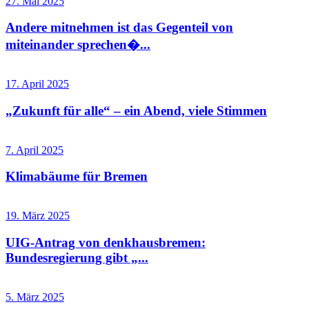
27. Mai 2025
Andere mitnehmen ist das Gegenteil von
miteinander sprechen�...
17. April 2025
„Zukunft für alle“ – ein Abend, viele Stimmen
7. April 2025
Klimabäume für Bremen
19. März 2025
UIG-Antrag von denkhausbremen:
Bundesregierung gibt „...
5. März 2025