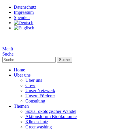
Datenschutz
Impressum
Spenden
Menü
Suche
Suche
Home
Über uns
Über uns
Crew
Unser Netzwerk
Unsere Förderer
Consulting
Themen
Sozial-ökologischer Wandel
Aktionsforum Bioökonomie
Klimaschutz
Greenwashing