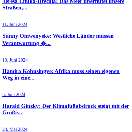
Teresa Lifuka-Drecala: Das Meer überflutet unsere
Straßen,...
11. Juni 2024
Sunny Omwenyeke: Westliche Länder müssen
Verantwortung �...
10. Juni 2024
Hamira Kobusingye: Afrika muss seinen eigenen
Weg in eine...
6. Juni 2024
Harald Ginzky: Der Klimafußabdruck steigt mit der
Größe...
24. Mai 2024