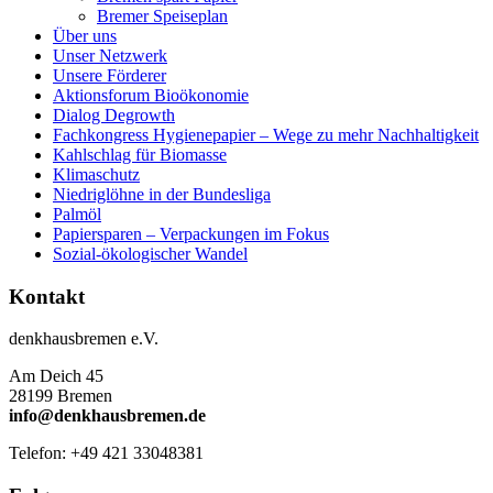
Bremer Speiseplan
Über uns
Unser Netzwerk
Unsere Förderer
Aktionsforum Bioökonomie
Dialog Degrowth
Fachkongress Hygienepapier – Wege zu mehr Nachhaltigkeit
Kahlschlag für Biomasse
Klimaschutz
Niedriglöhne in der Bundesliga
Palmöl
Papiersparen – Verpackungen im Fokus
Sozial-ökologischer Wandel
Kontakt
denkhausbremen e.V.
Am Deich 45
28199 Bremen
info@denkhausbremen.de
Telefon: +49 421 33048381