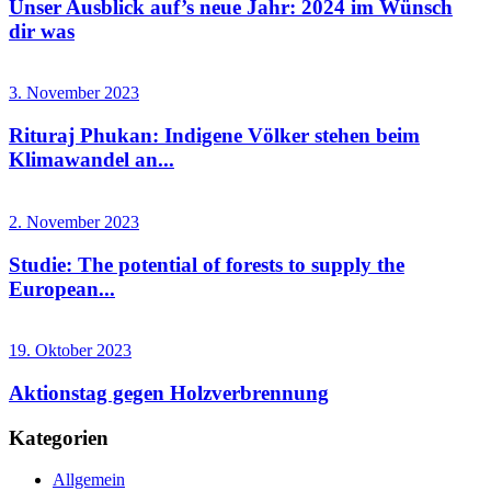
Unser Ausblick auf’s neue Jahr: 2024 im Wünsch
dir was
3. November 2023
Rituraj Phukan: Indigene Völker stehen beim
Klimawandel an...
2. November 2023
Studie: The potential of forests to supply the
European...
19. Oktober 2023
Aktionstag gegen Holzverbrennung
Kategorien
Allgemein