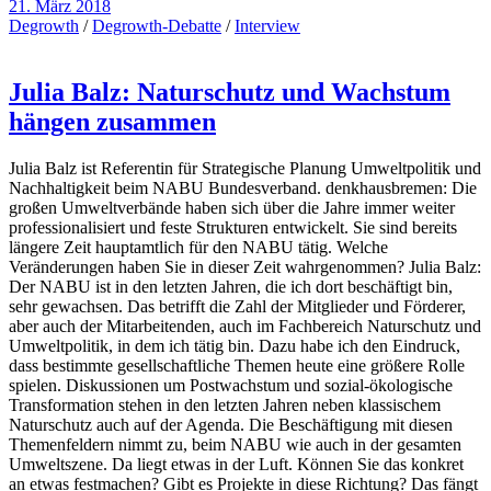
21. März 2018
Degrowth
/
Degrowth-Debatte
/
Interview
Julia Balz: Naturschutz und Wachstum
hängen zusammen
Julia Balz ist Referentin für Strategische Planung Umweltpolitik und
Nachhaltigkeit beim NABU Bundesverband. denkhausbremen: Die
großen Umweltverbände haben sich über die Jahre immer weiter
professionalisiert und feste Strukturen entwickelt. Sie sind bereits
längere Zeit hauptamtlich für den NABU tätig. Welche
Veränderungen haben Sie in dieser Zeit wahrgenommen? Julia Balz:
Der NABU ist in den letzten Jahren, die ich dort beschäftigt bin,
sehr gewachsen. Das betrifft die Zahl der Mitglieder und Förderer,
aber auch der Mitarbeitenden, auch im Fachbereich Naturschutz und
Umweltpolitik, in dem ich tätig bin. Dazu habe ich den Eindruck,
dass bestimmte gesellschaftliche Themen heute eine größere Rolle
spielen. Diskussionen um Postwachstum und sozial-ökologische
Transformation stehen in den letzten Jahren neben klassischem
Naturschutz auch auf der Agenda. Die Beschäftigung mit diesen
Themenfeldern nimmt zu, beim NABU wie auch in der gesamten
Umweltszene. Da liegt etwas in der Luft. Können Sie das konkret
an etwas festmachen? Gibt es Projekte in diese Richtung? Das fängt