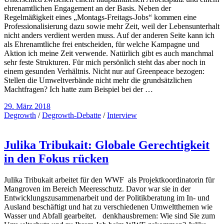
ehrenamtlichen Engagement an der Basis. Neben der
Regelmäßigkeit eines „Montags-Freitags-Jobs“ kommen eine
Professionalisierung dazu sowie mehr Zeit, weil der Lebensunterhalt
nicht anders verdient werden muss. Auf der anderen Seite kann ich
als Ehrenamtliche frei entscheiden, für welche Kampagne und
Aktion ich meine Zeit verwende. Natürlich gibt es auch manchmal
sehr feste Strukturen. Für mich persönlich steht das aber noch in
einem gesunden Verhältnis. Nicht nur auf Greenpeace bezogen:
Stellen die Umweltverbände nicht mehr die grundsätzlichen
Machtfragen? Ich hatte zum Beispiel bei der …
29. März 2018
Degrowth
/
Degrowth-Debatte
/
Interview
Julika Tribukait: Globale Gerechtigkeit
in den Fokus rücken
Julika Tribukait arbeitet für den WWF als Projektkoordinatorin für
Mangroven im Bereich Meeresschutz. Davor war sie in der
Entwicklungszusammenarbeit und der Politikberatung im In- und
Ausland beschäftigt und hat zu verschiedenen Umweltthemen wie
Wasser und Abfall gearbeitet. denkhausbremen: Wie sind Sie zum