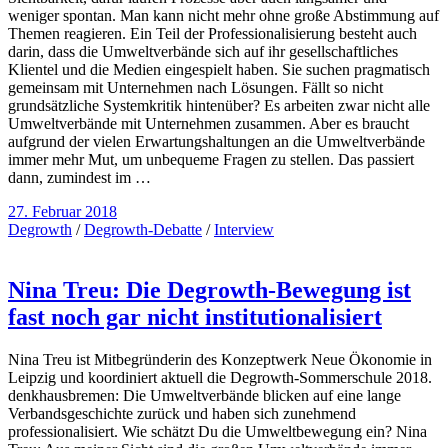
weniger spontan. Man kann nicht mehr ohne große Abstimmung auf
Themen reagieren. Ein Teil der Professionalisierung besteht auch
darin, dass die Umweltverbände sich auf ihr gesellschaftliches
Klientel und die Medien eingespielt haben. Sie suchen pragmatisch
gemeinsam mit Unternehmen nach Lösungen. Fällt so nicht
grundsätzliche Systemkritik hintenüber? Es arbeiten zwar nicht alle
Umweltverbände mit Unternehmen zusammen. Aber es braucht
aufgrund der vielen Erwartungshaltungen an die Umweltverbände
immer mehr Mut, um unbequeme Fragen zu stellen. Das passiert
dann, zumindest im …
27. Februar 2018
Degrowth
/
Degrowth-Debatte
/
Interview
Nina Treu: Die Degrowth-Bewegung ist
fast noch gar nicht institutionalisiert
Nina Treu ist Mitbegründerin des Konzeptwerk Neue Ökonomie in
Leipzig und koordiniert aktuell die Degrowth-Sommerschule 2018.
denkhausbremen: Die Umweltverbände blicken auf eine lange
Verbandsgeschichte zurück und haben sich zunehmend
professionalisiert. Wie schätzt Du die Umweltbewegung ein? Nina