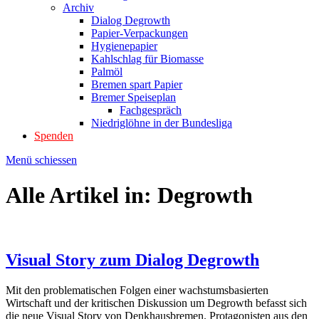
Archiv
Dialog Degrowth
Papier-Verpackungen
Hygienepapier
Kahlschlag für Biomasse
Palmöl
Bremen spart Papier
Bremer Speiseplan
Fachgespräch
Niedriglöhne in der Bundesliga
Spenden
Menü schiessen
Alle Artikel in:
Degrowth
Visual Story zum Dialog Degrowth
Mit den problematischen Folgen einer wachstumsbasierten
Wirtschaft und der kritischen Diskussion um Degrowth befasst sich
die neue Visual Story von Denkhausbremen. Protagonisten aus den