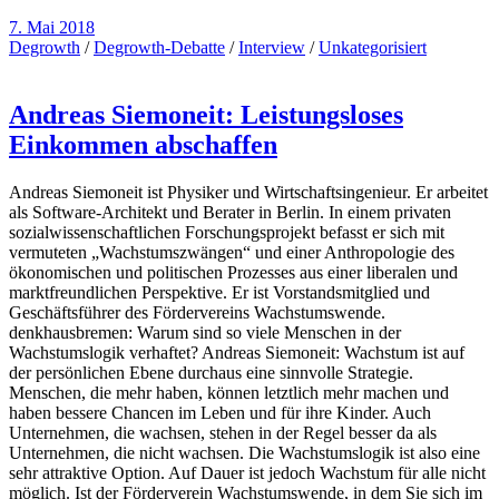
7. Mai 2018
Degrowth
/
Degrowth-Debatte
/
Interview
/
Unkategorisiert
Andreas Siemoneit: Leistungsloses
Einkommen abschaffen
Andreas Siemoneit ist Physiker und Wirtschaftsingenieur. Er arbeitet
als Software-Architekt und Berater in Berlin. In einem privaten
sozialwissenschaftlichen Forschungsprojekt befasst er sich mit
vermuteten „Wachstumszwängen“ und einer Anthropologie des
ökonomischen und politischen Prozesses aus einer liberalen und
marktfreundlichen Perspektive. Er ist Vorstandsmitglied und
Geschäftsführer des Fördervereins Wachstumswende.
denkhausbremen: Warum sind so viele Menschen in der
Wachstumslogik verhaftet? Andreas Siemoneit: Wachstum ist auf
der persönlichen Ebene durchaus eine sinnvolle Strategie.
Menschen, die mehr haben, können letztlich mehr machen und
haben bessere Chancen im Leben und für ihre Kinder. Auch
Unternehmen, die wachsen, stehen in der Regel besser da als
Unternehmen, die nicht wachsen. Die Wachstumslogik ist also eine
sehr attraktive Option. Auf Dauer ist jedoch Wachstum für alle nicht
möglich. Ist der Förderverein Wachstumswende, in dem Sie sich im