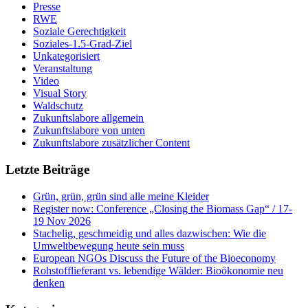
Presse
RWE
Soziale Gerechtigkeit
Soziales-1.5-Grad-Ziel
Unkategorisiert
Veranstaltung
Video
Visual Story
Waldschutz
Zukunftslabore allgemein
Zukunftslabore von unten
Zukunftslabore zusätzlicher Content
Letzte Beiträge
Grün, grün, grün sind alle meine Kleider
Register now: Conference „Closing the Biomass Gap“ / 17-
19 Nov 2026
Stachelig, geschmeidig und alles dazwischen: Wie die
Umweltbewegung heute sein muss
European NGOs Discuss the Future of the Bioeconomy
Rohstofflieferant vs. lebendige Wälder: Bioökonomie neu
denken