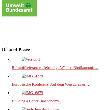
Related Posts:
Rohstofflieferant vs. lebendige Wälder: Bioökonomie…
Europäische Konferenz: Auf dem Weg zu einer…
Building a Better Bioeconomy