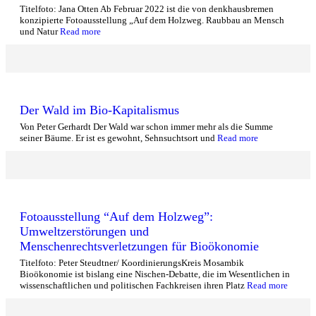
Titelfoto: Jana Otten Ab Februar 2022 ist die von denkhausbremen
konzipierte Fotoausstellung „Auf dem Holzweg. Raubbau an Mensch
und Natur
Read more
Der Wald im Bio-Kapitalismus
Von Peter Gerhardt Der Wald war schon immer mehr als die Summe
seiner Bäume. Er ist es gewohnt, Sehnsuchtsort und
Read more
Fotoausstellung “Auf dem Holzweg”:
Umweltzerstörungen und
Menschenrechtsverletzungen für Bioökonomie
Titelfoto: Peter Steudtner/ KoordinierungsKreis Mosambik
Bioökonomie ist bislang eine Nischen-Debatte, die im Wesentlichen in
wissenschaftlichen und politischen Fachkreisen ihren Platz
Read more