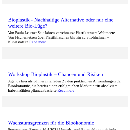
Bioplastik - Nachhaltige Alternative oder nur eine
weitere Bio-Lüge?
Von Paula Leutner Seit Jahren verschmutzt Plastik unsere Weltmeere.
Von Fischernetzen über Plastikflaschen bis hin zu Strohhalmen -
Kunststoff in
Read more
Workshop Bioplastik – Chancen und Risiken
Agenda hier als pdf herunterladen Zu den praktischen Anwendungen der
Bioökonomie, die bereits einen erfolgreichen Markteintritt absolviert
haben, zählen pflanzenbasierte
Read more
Wachstumsgrenzen für die Bioökonomie
Pressememo: Bremen 16.4.2021 Umwelt - und Entwicklungverbände