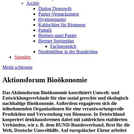
Archiv
Dialog Degrowth
Papier-Verpackungen
Hygienepapier
Kahlschlag für Biomasse
Palmöl
Bremen spart Papier
Bremer Speiseplan
Fachgespräch
Niedriglöhne in der Bundesliga
Spenden
Menü schiessen
Aktionsforum Bioökonomie
Das Aktionsforum Bioökonomie koordiniert Umwelt- und
Entwicklungsverbände für eine sozial gerechte und ökologisch
nachhaltige Bioökonomie. Außerdem engagieren sich die
teilnehmenden Organisationen für eine verantwortungsvolle
Produktion und Verwendung von Biomasse. In Deutschland
kooperiert denkhausbremen dabei mit zahlreichen etablierten
Verbänden, wie z. B. dem BUND-Bundesverband, Brot für die
Welt, Deutsche Umwelthilfe. Auf europäischer Ebene arbeitet