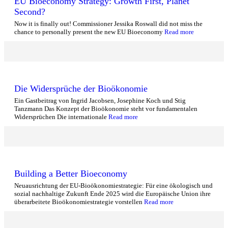
EU Bioeconomy Strategy: Growth First, Planet
Second?
Now it is finally out! Commissioner Jessika Roswall did not miss the
chance to personally present the new EU Bioeconomy
Read more
Die Widersprüche der Bioökonomie
Ein Gastbeitrag von Ingrid Jacobsen, Josephine Koch und Stig
Tanzmann Das Konzept der Bioökonomie steht vor fundamentalen
Widersprüchen Die internationale
Read more
Building a Better Bioeconomy
Neuausrichtung der EU-Bioökonomiestrategie: Für eine ökologisch und
sozial nachhaltige Zukunft Ende 2025 wird die Europäische Union ihre
überarbeitete Bioökonomiestrategie vorstellen
Read more