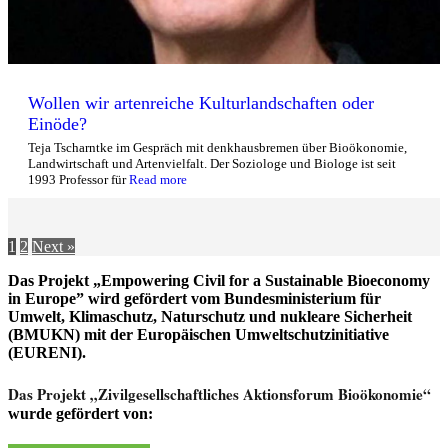
Wollen wir artenreiche Kulturlandschaften oder
Einöde?
Teja Tscharntke im Gespräch mit denkhausbremen über Bioökonomie,
Landwirtschaft und Artenvielfalt. Der Soziologe und Biologe ist seit
1993 Professor für
Read more
1
2
Next »
Das Projekt „Empowering Civil for a Sustainable Bioeconomy
in Europe” wird gefördert vom Bundesministerium für
Umwelt, Klimaschutz, Naturschutz und nukleare Sicherheit
(BMUKN) mit der Europäischen Umweltschutzinitiative
(EURENI).
Das Projekt
„
Zivilgesellschaftliches Aktionsforum Bioökonomie“
wurde gefördert von: