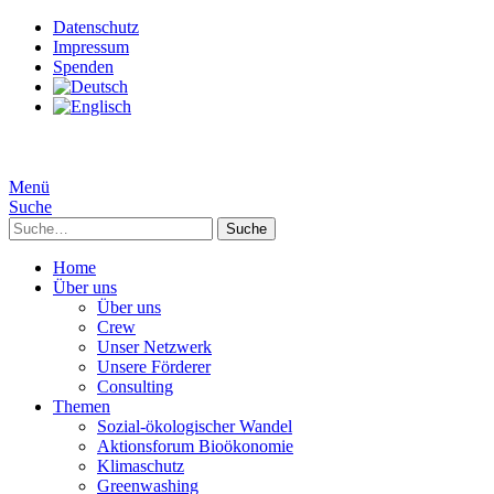
Datenschutz
Impressum
Spenden
Menü
Suche
Suche
Home
Über uns
Über uns
Crew
Unser Netzwerk
Unsere Förderer
Consulting
Themen
Sozial-ökologischer Wandel
Aktionsforum Bioökonomie
Klimaschutz
Greenwashing