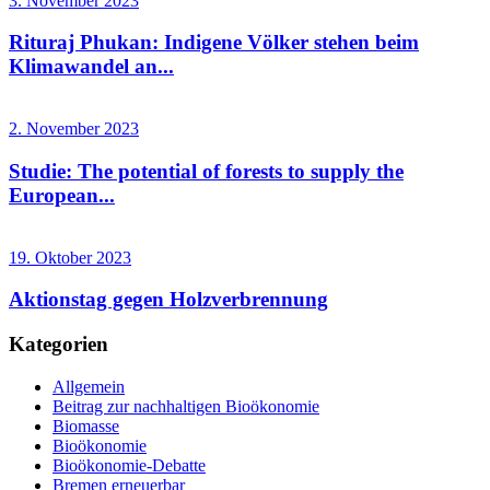
3. November 2023
Rituraj Phukan: Indigene Völker stehen beim
Klimawandel an...
2. November 2023
Studie: The potential of forests to supply the
European...
19. Oktober 2023
Aktionstag gegen Holzverbrennung
Kategorien
Allgemein
Beitrag zur nachhaltigen Bioökonomie
Biomasse
Bioökonomie
Bioökonomie-Debatte
Bremen erneuerbar