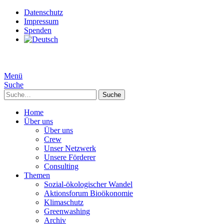
Datenschutz
Impressum
Spenden
Menü
Suche
Suche
Home
Über uns
Über uns
Crew
Unser Netzwerk
Unsere Förderer
Consulting
Themen
Sozial-ökologischer Wandel
Aktionsforum Bioökonomie
Klimaschutz
Greenwashing
Archiv