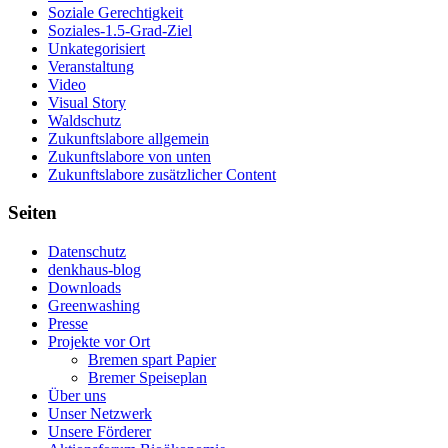
Soziale Gerechtigkeit
Soziales-1.5-Grad-Ziel
Unkategorisiert
Veranstaltung
Video
Visual Story
Waldschutz
Zukunftslabore allgemein
Zukunftslabore von unten
Zukunftslabore zusätzlicher Content
Seiten
Datenschutz
denkhaus-blog
Downloads
Greenwashing
Presse
Projekte vor Ort
Bremen spart Papier
Bremer Speiseplan
Über uns
Unser Netzwerk
Unsere Förderer