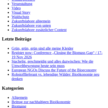
Veranstaltung
Video
Visual Story
Waldschutz
Zukunftslabore allgemein
Zukunftslabore von unten
Zukunftslabore zusätzlicher Content
Letzte Beiträge
Grün, grün, grün sind alle meine Kleider
Register now: Conference „Closing the Biomass Gap“ / 17-
19 Nov 2026
Stachelig, geschmeidig und alles dazwischen: Wie die
Umweltbewegung heute sein muss
European NGOs Discuss the Future of the Bioeconomy
Rohstofflieferant vs. lebendige Wälder: Bioökonomie neu
denken
Kategorien
Allgemein
Beitrag zur nachhaltigen Bioökonomie
Biomasse