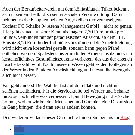
Auch der Bergarbeiterverein mit dem königsblauen Trikot bekennt
sich in seinem Leitbild zu seiner sozialen Verantwortung. Damit
nehmen es die Knappen bei den Angestellten der vereinseigenen
Tochter FC Schalke 04 Arena Management GmbH nicht so genau.
Hier gibt es nach unserer Kenntnis magere 7,70 Euro brutto pro
Stunde, verbunden mit der paradiesischen Aussicht, ab dem 181.
Einsatz 8,50 Euro in der Lohntüte vorzufinden. Die Arbeitskleidung
wird nicht etwa kostenfrei gestellt, sondern kann gegen Pfand
entliehen werden. Spätestens bis zum dritten Arbeitseinsatz muss ein
kostenpflichtiges Gesundheitszeugnis vorliegen, das aus der eigenen
Tasche bezahlt wird. Nach unserem Wissen geht es den Kollegen an
der Weser in den Punkten Arbeitskleidung und Gesundheitszeugnis
auch nicht besser.
Fair geht anders! Die Wahrheit ist auf dem Platz und nicht in
schönen Leitbildern. Für die Servicekräfte bei Werder und Schalke
muss sich schnell etwas verbessern. Damit Bewegung in die Sache
kommt, wollen wir bei den Menschen und Gremien eine Diskussion
in Gang bringen, die daran etwas ändern können.
Den weiteren Verlauf dieser Geschichte finden Sie bei uns im
Blog
.