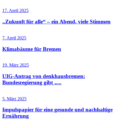
17. April 2025
„Zukunft für alle“ – ein Abend, viele Stimmen
7. April 2025
Klimabäume für Bremen
19. März 2025
UIG-Antrag von denkhausbremen:
Bundesregierung gibt „...
5. März 2025
Impulspapier für eine gesunde und nachhaltige
Ernährung