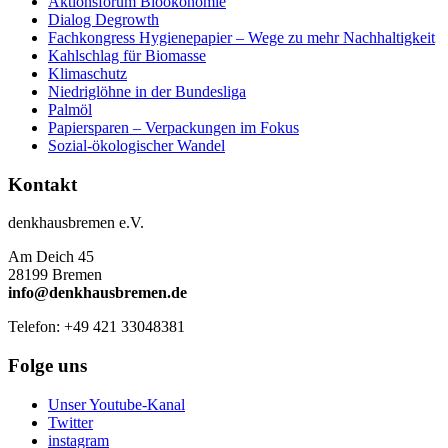
Aktionsforum Bioökonomie
Dialog Degrowth
Fachkongress Hygienepapier – Wege zu mehr Nachhaltigkeit
Kahlschlag für Biomasse
Klimaschutz
Niedriglöhne in der Bundesliga
Palmöl
Papiersparen – Verpackungen im Fokus
Sozial-ökologischer Wandel
Kontakt
denkhausbremen e.V.
Am Deich 45
28199 Bremen
info@denkhausbremen.de
Telefon: +49 421 33048381
Folge uns
Unser Youtube-Kanal
Twitter
instagram