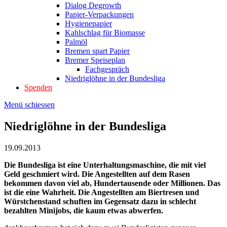
Dialog Degrowth
Papier-Verpackungen
Hygienepapier
Kahlschlag für Biomasse
Palmöl
Bremen spart Papier
Bremer Speiseplan
Fachgespräch
Niedriglöhne in der Bundesliga
Spenden
Menü schiessen
Niedriglöhne in der Bundesliga
19.09.2013
Die Bundesliga ist eine Unterhaltungsmaschine, die mit viel
Geld geschmiert wird. Die Angestellten auf dem Rasen
bekommen davon viel ab, Hundertausende oder Millionen. Das
ist die eine Wahrheit. Die Angestellten am Biertresen und
Würstchenstand schuften im Gegensatz dazu in schlecht
bezahlten Minijobs, die kaum etwas abwerfen.