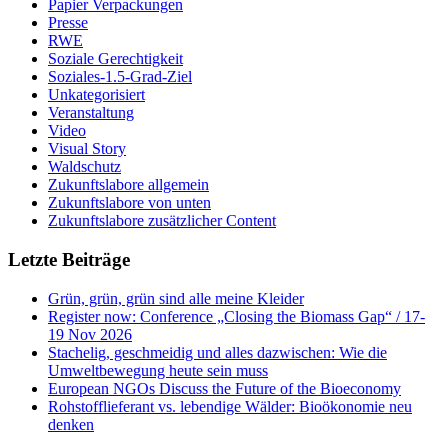
Papier Verpackungen
Presse
RWE
Soziale Gerechtigkeit
Soziales-1.5-Grad-Ziel
Unkategorisiert
Veranstaltung
Video
Visual Story
Waldschutz
Zukunftslabore allgemein
Zukunftslabore von unten
Zukunftslabore zusätzlicher Content
Letzte Beiträge
Grün, grün, grün sind alle meine Kleider
Register now: Conference „Closing the Biomass Gap“ / 17-
19 Nov 2026
Stachelig, geschmeidig und alles dazwischen: Wie die
Umweltbewegung heute sein muss
European NGOs Discuss the Future of the Bioeconomy
Rohstofflieferant vs. lebendige Wälder: Bioökonomie neu
denken