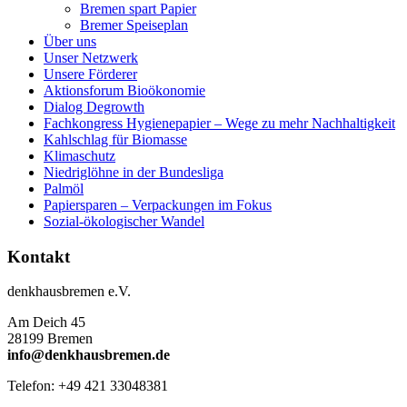
Bremen spart Papier
Bremer Speiseplan
Über uns
Unser Netzwerk
Unsere Förderer
Aktionsforum Bioökonomie
Dialog Degrowth
Fachkongress Hygienepapier – Wege zu mehr Nachhaltigkeit
Kahlschlag für Biomasse
Klimaschutz
Niedriglöhne in der Bundesliga
Palmöl
Papiersparen – Verpackungen im Fokus
Sozial-ökologischer Wandel
Kontakt
denkhausbremen e.V.
Am Deich 45
28199 Bremen
info@denkhausbremen.de
Telefon: +49 421 33048381