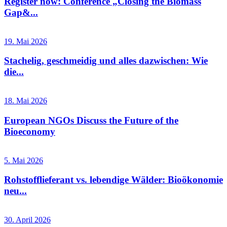
Register now: Conference „Closing the Biomass
Gap&...
19. Mai 2026
Stachelig, geschmeidig und alles dazwischen: Wie
die...
18. Mai 2026
European NGOs Discuss the Future of the
Bioeconomy
5. Mai 2026
Rohstofflieferant vs. lebendige Wälder: Bioökonomie
neu...
30. April 2026