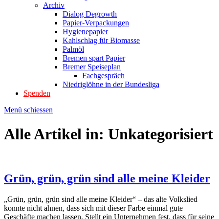
Archiv
Dialog Degrowth
Papier-Verpackungen
Hygienepapier
Kahlschlag für Biomasse
Palmöl
Bremen spart Papier
Bremer Speiseplan
Fachgespräch
Niedriglöhne in der Bundesliga
Spenden
Menü schiessen
Alle Artikel in:
Unkategorisiert
Grün, grün, grün sind alle meine Kleider
„Grün, grün, grün sind alle meine Kleider“ – das alte Volkslied
konnte nicht ahnen, dass sich mit dieser Farbe einmal gute
Geschäfte machen lassen. Stellt ein Unternehmen fest, dass für seine