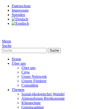
Datenschutz
Impressum
Spenden
Menü
Suche
Suche
Home
Über uns
Über uns
Crew
Unser Netzwerk
Unsere Förderer
Consulting
Themen
Sozial-ökologischer Wandel
Aktionsforum Bioökonomie
Klimaschutz
Greenwashing