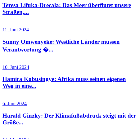
Teresa Lifuka-Drecala: Das Meer überflutet unsere
Straßen,...
11. Juni 2024
Sunny Omwenyeke: Westliche Länder müssen
Verantwortung �...
10. Juni 2024
Hamira Kobusingye: Afrika muss seinen eigenen
Weg in eine...
6. Juni 2024
Harald Ginzky: Der Klimafußabdruck steigt mit der
Größe...