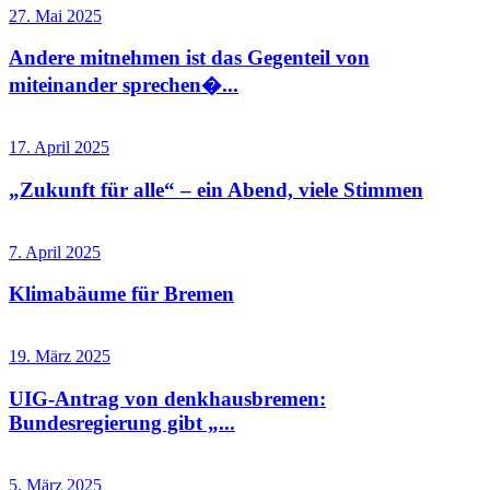
27. Mai 2025
Andere mitnehmen ist das Gegenteil von
miteinander sprechen�...
17. April 2025
„Zukunft für alle“ – ein Abend, viele Stimmen
7. April 2025
Klimabäume für Bremen
19. März 2025
UIG-Antrag von denkhausbremen:
Bundesregierung gibt „...
5. März 2025