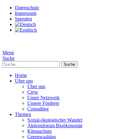
Datenschutz
Impressum
Spenden
Menü
Suche
Suche
Home
Über uns
Über uns
Crew
Unser Netzwerk
Unsere Förderer
Consulting
Themen
Sozial-ökologischer Wandel
Aktionsforum Bioökonomie
Klimaschutz
Greenwashing