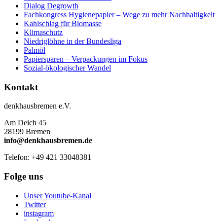
Dialog Degrowth
Fachkongress Hygienepapier – Wege zu mehr Nachhaltigkeit
Kahlschlag für Biomasse
Klimaschutz
Niedriglöhne in der Bundesliga
Palmöl
Papiersparen – Verpackungen im Fokus
Sozial-ökologischer Wandel
Kontakt
denkhausbremen e.V.
Am Deich 45
28199 Bremen
info@denkhausbremen.de
Telefon: +49 421 33048381
Folge uns
Unser Youtube-Kanal
Twitter
instagram