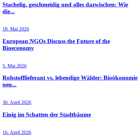
Stachelig, geschmeidig und alles dazwischen: Wie
die...
18. Mai 2026
European NGOs Discuss the Future of the
Bioeconomy
5. Mai 2026
Rohstofflieferant vs. lebendige Wälder: Bioökonomie
neu...
30. April 2026
Einig im Schatten der Stadtbäume
16. April 2026