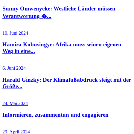
Sunny Omwenyeke: Westliche Länder müssen
Verantwortung �...
10. Juni 2024
Hamira Kobusingye: Afrika muss seinen eigenen
Weg in eine...
6. Juni 2024
Harald Ginzky: Der Klimafußabdruck steigt mit der
Größe...
24. Mai 2024
Informieren, zusammentun und engagieren
29. April 2024