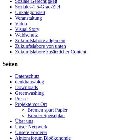
Soziale Gerechtigkeit
Soziales-1.5-Grad-Ziel
Unkategorisiert
Veranstaltung
Video
Visual Story
Waldschutz
Zukunftslabore allgemein
Zukunftslabore von unten
Zukunftslabore zusätzlicher Content
Seiten
Datenschutz
denkhaus-blog
Downloads
Greenwashing
Presse
Projekte vor Ort
Bremen spart Papier
Bremer Speiseplan
Über uns
Unser Netzwerk
Unsere Förderer
Aktionsforum Bioökonomie