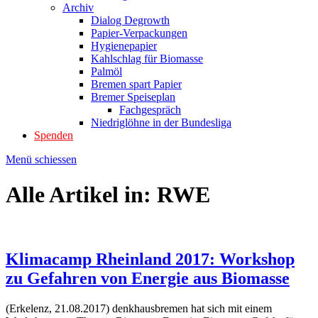
Archiv
Dialog Degrowth
Papier-Verpackungen
Hygienepapier
Kahlschlag für Biomasse
Palmöl
Bremen spart Papier
Bremer Speiseplan
Fachgespräch
Niedriglöhne in der Bundesliga
Spenden
Menü schiessen
Alle Artikel in:
RWE
Klimacamp Rheinland 2017: Workshop
zu Gefahren von Energie aus Biomasse
(Erkelenz, 21.08.2017) denkhausbremen hat sich mit einem