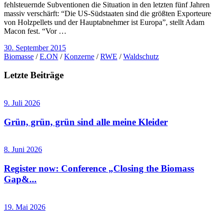
fehlsteuernde Subventionen die Situation in den letzten fünf Jahren
massiv verschärft: “Die US-Südstaaten sind die größten Exporteure
von Holzpellets und der Hauptabnehmer ist Europa”, stellt Adam
Macon fest. “Vor …
30. September 2015
Biomasse
/
E.ON
/
Konzerne
/
RWE
/
Waldschutz
Letzte Beiträge
9. Juli 2026
Grün, grün, grün sind alle meine Kleider
8. Juni 2026
Register now: Conference „Closing the Biomass
Gap&...
19. Mai 2026