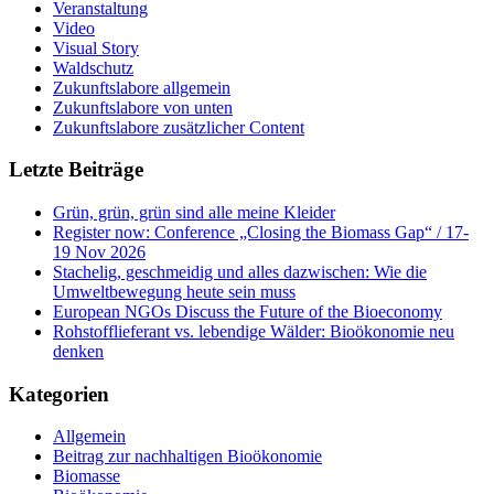
Veranstaltung
Video
Visual Story
Waldschutz
Zukunftslabore allgemein
Zukunftslabore von unten
Zukunftslabore zusätzlicher Content
Letzte Beiträge
Grün, grün, grün sind alle meine Kleider
Register now: Conference „Closing the Biomass Gap“ / 17-
19 Nov 2026
Stachelig, geschmeidig und alles dazwischen: Wie die
Umweltbewegung heute sein muss
European NGOs Discuss the Future of the Bioeconomy
Rohstofflieferant vs. lebendige Wälder: Bioökonomie neu
denken
Kategorien
Allgemein
Beitrag zur nachhaltigen Bioökonomie
Biomasse