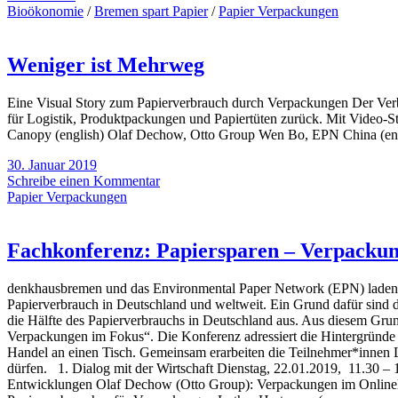
Bioökonomie
/
Bremen spart Papier
/
Papier Verpackungen
Weniger ist Mehrweg
Eine Visual Story zum Papierverbrauch durch Verpackungen Der Verbra
für Logistik, Produktpackungen und Papiertüten zurück. Mit Video-S
Canopy (english) Olaf Dechow, Otto Group Wen Bo, EPN China (eng
30. Januar 2019
Schreibe einen Kommentar
Papier Verpackungen
Fachkonferenz: Papiersparen – Verpacku
denkhausbremen und das Environmental Paper Network (EPN) laden ei
Papierverbrauch in Deutschland und weltweit. Ein Grund dafür sind
die Hälfte des Papierverbrauchs in Deutschland aus. Aus diesem Gr
Verpackungen im Fokus“. Die Konferenz adressiert die Hintergründe 
Handel an einen Tisch. Gemeinsam erarbeiten die Teilnehmer*innen Lö
dürfen. 1. Dialog mit der Wirtschaft Dienstag, 22.01.2019, 11.30
Entwicklungen Olaf Dechow (Otto Group): Verpackungen im Online