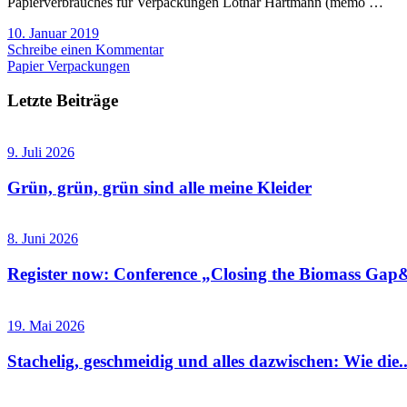
Papierverbrauches für Verpackungen Lothar Hartmann (memo …
10. Januar 2019
Schreibe einen Kommentar
Papier Verpackungen
Letzte Beiträge
9. Juli 2026
Grün, grün, grün sind alle meine Kleider
8. Juni 2026
Register now: Conference „Closing the Biomass Gap&
19. Mai 2026
Stachelig, geschmeidig und alles dazwischen: Wie die..