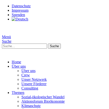
Datenschutz
Impressum
Spenden
Menü
Suche
Suche
Home
Über uns
Über uns
Crew
Unser Netzwerk
Unsere Förderer
Consulting
Themen
Sozial-ökologischer Wandel
Aktionsforum Bioökonomie
Klimaschutz