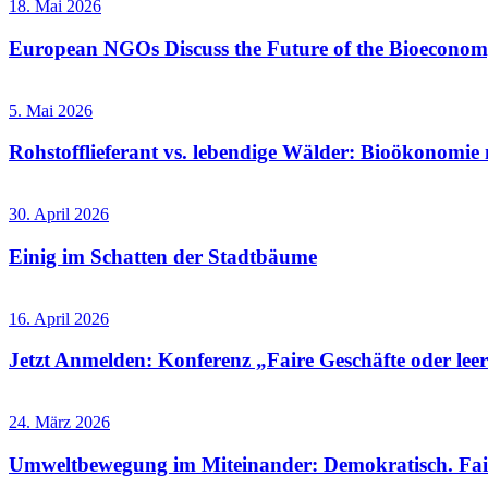
18. Mai 2026
European NGOs Discuss the Future of the Bioecono
5. Mai 2026
Rohstofflieferant vs. lebendige Wälder: Bioökonomie 
30. April 2026
Einig im Schatten der Stadtbäume
16. April 2026
Jetzt Anmelden: Konferenz „Faire Geschäfte oder leere
24. März 2026
Umweltbewegung im Miteinander: Demokratisch. Fai