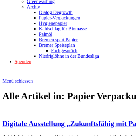
Greenwashing
Archiv
Dialog Degrowth
Papier-Verpackungen
Hygienepapier
Kahlschlag für Biomasse
Palmöl
Bremen spart Papier
Bremer Speiseplan
Fachgespräch
Niedriglöhne in der Bundesliga
Spenden
Menü schiessen
Alle Artikel in:
Papier Verpack
Digitale Ausstellung „Zukunftsfähig mit P