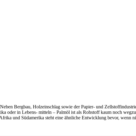
 Neben Bergbau, Holzeinschlag sowie der Papier- und Zellstoffindustri
ika oder in Lebens- mitteln – Palmöl ist als Rohstoff kaum noch wegzu
Afrika und Südamerika steht eine ähnliche Entwicklung bevor, wenn nic