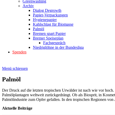
Greenwashing
Archiv
Dialog Degrowth
Papier-Verpackungen
Hygienepapier
Kahlschlag für Biomasse
Palmöl
Bremen spart Papier
Bremer Speiseplan
Fachgespräch
Niedriglöhne in der Bundesliga
Spenden
Menü schiessen
Palmöl
Der Druck auf die letzten tropischen Urwälder ist nach wie vor hoch.
Palmölplantagen weltweit zurückgedrängt. Ob als Biosprit, in Kosmet
Palmölindustrie zum Opfer gefallen. In den tropischen Regionen von 
Aktuelle Beiträge