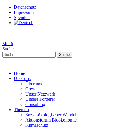
Datenschutz
Impressum
Spenden
Menü
Suche
Suche
Home
Über uns
Über uns
Crew
Unser Netzwerk
Unsere Förderer
Consulting
Themen
Sozial-ökologischer Wandel
Aktionsforum Bioökonomie
Klimaschutz