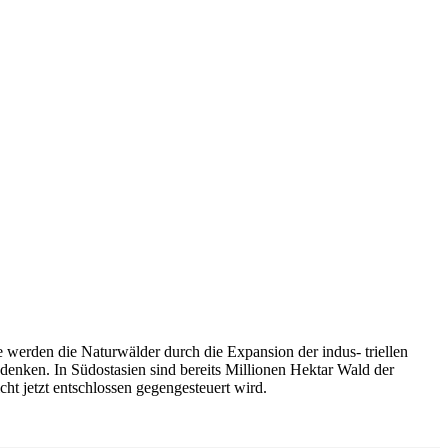
e werden die Naturwälder durch die Expansion der indus- triellen
denken. In Südostasien sind bereits Millionen Hektar Wald der
ht jetzt entschlossen gegengesteuert wird.