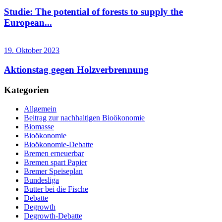
Studie: The potential of forests to supply the
European...
19. Oktober 2023
Aktionstag gegen Holzverbrennung
Kategorien
Allgemein
Beitrag zur nachhaltigen Bioökonomie
Biomasse
Bioökonomie
Bioökonomie-Debatte
Bremen erneuerbar
Bremen spart Papier
Bremer Speiseplan
Bundesliga
Butter bei die Fische
Debatte
Degrowth
Degrowth-Debatte