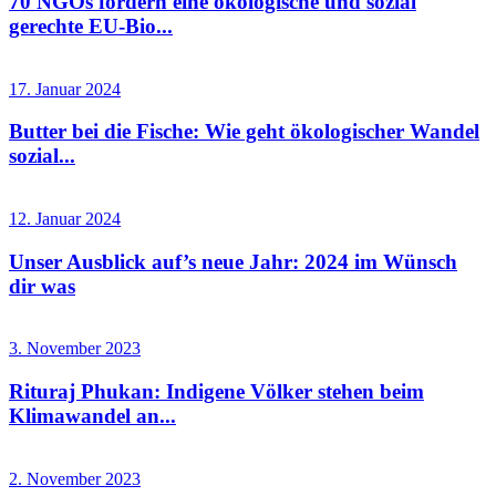
70 NGOs fordern eine ökologische und sozial
gerechte EU-Bio...
17. Januar 2024
Butter bei die Fische: Wie geht ökologischer Wandel
sozial...
12. Januar 2024
Unser Ausblick auf’s neue Jahr: 2024 im Wünsch
dir was
3. November 2023
Rituraj Phukan: Indigene Völker stehen beim
Klimawandel an...
2. November 2023