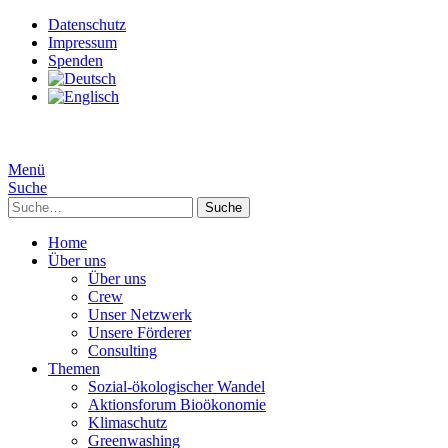
Datenschutz
Impressum
Spenden
Menü
Suche
Suche
Home
Über uns
Über uns
Crew
Unser Netzwerk
Unsere Förderer
Consulting
Themen
Sozial-ökologischer Wandel
Aktionsforum Bioökonomie
Klimaschutz
Greenwashing