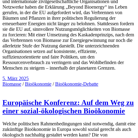
und internationale zivilgesellschaftliche Organisationen und
Netzwerke haben die Erklärung „Beyond Bioenergy“ ins Leben
gerufen, in der die EU aufgefordert wird, das Verbrennen von
Bäumen und Pflanzen in ihrer politischen Regulierung der
erneuerbarer Energien nicht länger zu belohnen. Stattdessen fordern
sie die EU auf, sinnvollere Nutzungsmöglichkeiten von Biomasse
zu forcieren: Mit einer Umsetzung des Kaskadenprinzips, nach dem
das Verbrennen von Biomasse zur Energiegewinnung nur noch die
allerletzte Stufe der Nutzung darstellt. Die unterzeichnenden
Organisationen setzen auf konsistente, effiziente,
suffizienzorientierte und faire Politiken, um den
Ressourcenverbrauch zu verringern und das Wohlbefinden der
Menschen zu steigern – innerhalb der planetaren Grenzen.
5. März 2025
Biomasse
/
Bioökonomie
/
Bioökonomie-Debatte
Europäische Konferenz: Auf dem Weg zu
einer sozial-ökologischen Bioökonomie
Welche politischen Rahmenbedingungen sind notwendig, damit eine
zukünftige Bioökonomie in Europa sowohl sozial gerecht als auch
ökologisch nachhaltig gestaltet werden kann? Die von