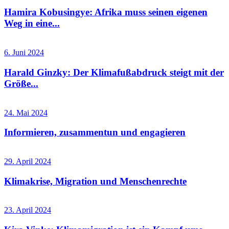
Hamira Kobusingye: Afrika muss seinen eigenen
Weg in eine...
6. Juni 2024
Harald Ginzky: Der Klimafußabdruck steigt mit der
Größe...
24. Mai 2024
Informieren, zusammentun und engagieren
29. April 2024
Klimakrise, Migration und Menschenrechte
23. April 2024