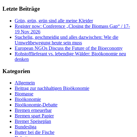
Letzte Beiträge
Grün, grün, grün sind alle meine Kleider
Register now: Conference „Closing the Biomass Gap“ / 17-
19 Nov 2026
Stachelig, geschmeidig und alles dazwischen: Wie die
Umweltbewegung heute sein muss
European NGOs Discuss the Future of the Bioeconomy
Rohstofflieferant vs. lebendige Wälder: Bioökonomie neu
denken
Kategorien
Allgemein
Beitrag zur nachhaltigen Bioökonomie
Biomasse
Bioökonomie
Bioökonomie-Debatte
Bremen erneuerbar
Bremen spart Papier
Bremer Speiseplan
Bundesliga
Butter bei die Fische