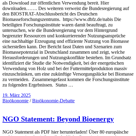
als Download zur öffentlichen Verwendung bereit. Hier
downloaden……. Des weiteren verweist die Bundesregierung auf
den BIOSTRAT-Abschlussbericht des Deutschen
Biomasseforschungszentrums. https://www.dbfz.de/nabis Die
beteiligten Forschungsinstitute waren damit beauftragt, zu
untersuchen, wie die Bundesregierung vor dem Hintergrund
begrenzter Ressourcen und konkurrierender Nutzungsansprüche
eine nachhaltige Erzeugung und effiziente Nutzung von Biomasse
sicherstellen kann. Der Bericht fasst Daten und Szenarien zum
Biomassepotenzial in Deutschland zusammen und zeigt, welche
Herausforderungen und Nutzungskonflikte bestehen. Im Grundsatz
identifiziert die Studie die Notwendigkeit, bei der energetischen
Verwendung von Holz und bei der Futtermittelproduktion massiv
einzuschränken, um eine zukünftige Versorgungslücke bei Biomasse
zu vermeiden. Zusammengefasst kommen die Forschungsinstitute
zu folgenden Ergebnissen. Status …
19. März 2025
Bioökonomie
/
Bioökonomie-Debatte
NGO Statement: Beyond Bioenergy
NGO Statement als PDF hier herunterladen! Über 80 europäische