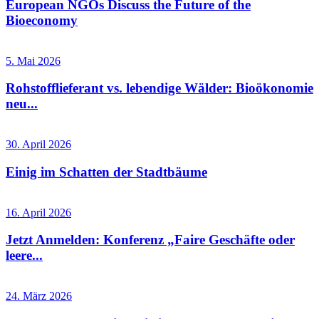
European NGOs Discuss the Future of the
Bioeconomy
5. Mai 2026
Rohstofflieferant vs. lebendige Wälder: Bioökonomie
neu...
30. April 2026
Einig im Schatten der Stadtbäume
16. April 2026
Jetzt Anmelden: Konferenz „Faire Geschäfte oder
leere...
24. März 2026