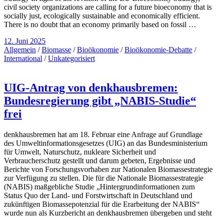
civil society organizations are calling for a future bioeconomy that is
socially just, ecologically sustainable and economically efficient.
There is no doubt that an economy primarily based on fossil …
12. Juni 2025
Allgemein
/
Biomasse
/
Bioökonomie
/
Bioökonomie-Debatte
/
International
/
Unkategorisiert
UIG-Antrag von denkhausbremen:
Bundesregierung gibt „NABIS-Studie“
frei
denkhausbremen hat am 18. Februar eine Anfrage auf Grundlage
des Umweltinformationsgesetzes (UIG) an das Bundesministerium
für Umwelt, Naturschutz, nukleare Sicherheit und
Verbraucherschutz gestellt und darum gebeten, Ergebnisse und
Berichte von Forschungsvorhaben zur Nationalen Biomassestrategie
zur Verfügung zu stellen. Die für die Nationale Biomassestrategie
(NABIS) maßgebliche Studie „Hintergrundinformationen zum
Status Quo der Land- und Forstwirtschaft in Deutschland und
zukünftigen Biomassepotenzial für die Erarbeitung der NABIS“
wurde nun als Kurzbericht an denkhausbremen übergeben und steht