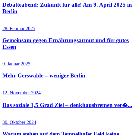
Debatteabend: Zukunft für alle! Am 9. April 2025 in
Berlin
28. Februar 2025
Gemeinsam gegen Ernährungsarmut und für gutes
Essen
9. Januar 2025
Mehr Gerswalde – weniger Berlin
12. November 2024
Das soziale 1,5 Grad Ziel – denkhausbremen ver�...
30. Oktober 2024
Warum stehen auf dem Tempelhofer Feld keine