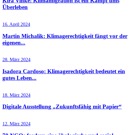
Kira Vinke: Klimamigration ist ein Kampf ums
Überleben
16. April 2024
Martin Michalik: Klimagerechtigkeit fängt vor der
eigenen...
28. März 2024
Isadora Cardoso: Klimagerechtigkeit bedeutet ein
gutes Leben...
18. März 2024
Digitale Ausstellung „Zukunftsfähig mit Papier“
12. März 2024