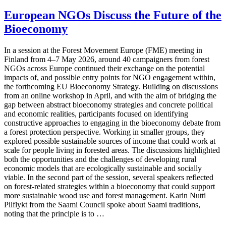
European NGOs Discuss the Future of the
Bioeconomy
In a session at the Forest Movement Europe (FME) meeting in
Finland from 4–7 May 2026, around 40 campaigners from forest
NGOs across Europe continued their exchange on the potential
impacts of, and possible entry points for NGO engagement within,
the forthcoming EU Bioeconomy Strategy. Building on discussions
from an online workshop in April, and with the aim of bridging the
gap between abstract bioeconomy strategies and concrete political
and economic realities, participants focused on identifying
constructive approaches to engaging in the bioeconomy debate from
a forest protection perspective. Working in smaller groups, they
explored possible sustainable sources of income that could work at
scale for people living in forested areas. The discussions highlighted
both the opportunities and the challenges of developing rural
economic models that are ecologically sustainable and socially
viable. In the second part of the session, several speakers reflected
on forest-related strategies within a bioeconomy that could support
more sustainable wood use and forest management. Karin Nutti
Pilflykt from the Saami Council spoke about Saami traditions,
noting that the principle is to …