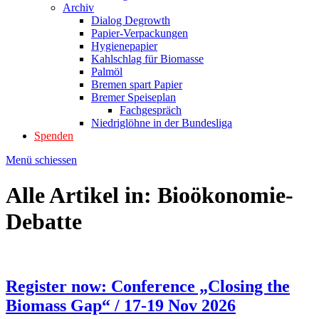
Archiv
Dialog Degrowth
Papier-Verpackungen
Hygienepapier
Kahlschlag für Biomasse
Palmöl
Bremen spart Papier
Bremer Speiseplan
Fachgespräch
Niedriglöhne in der Bundesliga
Spenden
Menü schiessen
Alle Artikel in:
Bioökonomie-
Debatte
Register now: Conference „Closing the
Biomass Gap“ / 17-19 Nov 2026