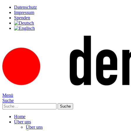
Datenschutz
Impressum
Spenden
Menü
Suche
Suche
Home
Über uns
Über uns