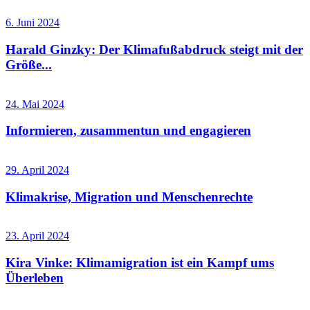
6. Juni 2024
Harald Ginzky: Der Klimafußabdruck steigt mit der
Größe...
24. Mai 2024
Informieren, zusammentun und engagieren
29. April 2024
Klimakrise, Migration und Menschenrechte
23. April 2024
Kira Vinke: Klimamigration ist ein Kampf ums
Überleben