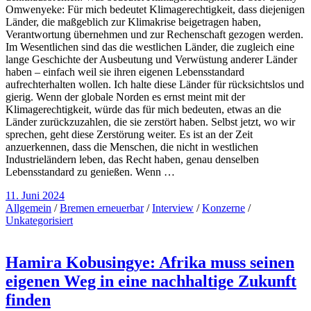
Omwenyeke: Für mich bedeutet Klimagerechtigkeit, dass diejenigen
Länder, die maßgeblich zur Klimakrise beigetragen haben,
Verantwortung übernehmen und zur Rechenschaft gezogen werden.
Im Wesentlichen sind das die westlichen Länder, die zugleich eine
lange Geschichte der Ausbeutung und Verwüstung anderer Länder
haben – einfach weil sie ihren eigenen Lebensstandard
aufrechterhalten wollen. Ich halte diese Länder für rücksichtslos und
gierig. Wenn der globale Norden es ernst meint mit der
Klimagerechtigkeit, würde das für mich bedeuten, etwas an die
Länder zurückzuzahlen, die sie zerstört haben. Selbst jetzt, wo wir
sprechen, geht diese Zerstörung weiter. Es ist an der Zeit
anzuerkennen, dass die Menschen, die nicht in westlichen
Industrieländern leben, das Recht haben, genau denselben
Lebensstandard zu genießen. Wenn …
11. Juni 2024
Allgemein
/
Bremen erneuerbar
/
Interview
/
Konzerne
/
Unkategorisiert
Hamira Kobusingye: Afrika muss seinen
eigenen Weg in eine nachhaltige Zukunft
finden