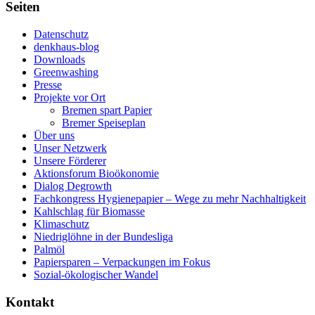
Seiten
Datenschutz
denkhaus-blog
Downloads
Greenwashing
Presse
Projekte vor Ort
Bremen spart Papier
Bremer Speiseplan
Über uns
Unser Netzwerk
Unsere Förderer
Aktionsforum Bioökonomie
Dialog Degrowth
Fachkongress Hygienepapier – Wege zu mehr Nachhaltigkeit
Kahlschlag für Biomasse
Klimaschutz
Niedriglöhne in der Bundesliga
Palmöl
Papiersparen – Verpackungen im Fokus
Sozial-ökologischer Wandel
Kontakt