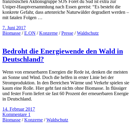
französischen Aktionsgruppe SOS Foret du Sud ist extra zur
Uniper-Hauptversammlung nach Essen gereist: “Es besteht die
konkrete Gefahr, dass artenreiche Naturwälder degradiert werden –
mit fatalen Folgen …
7. Juni 2017
Biomasse
/
E.ON
/
Konzerne
/
Presse
/
Waldschutz
Bedroht die Energiewende den Wald in
Deutschland?
Wenn von erneuerbaren Energien die Rede ist, denken die meisten
an Sonne und Wind. Doch die helfen in erster Linie bei der
Stromproduktion. In den Bereichen Wärme und Verkehr spielen sie
kaum eine Rolle. Hier geht fast nichts ohne Biomasse. In flüssiger
und fester Form liefert sie fast 60 Prozent der erneuerbaren Energie
in Deutschland.
14. Februar 2017
Kommentare 1
Biomasse
/
Konzerne
/
Waldschutz