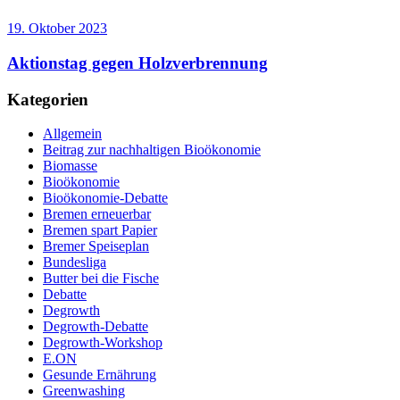
19. Oktober 2023
Aktionstag gegen Holzverbrennung
Kategorien
Allgemein
Beitrag zur nachhaltigen Bioökonomie
Biomasse
Bioökonomie
Bioökonomie-Debatte
Bremen erneuerbar
Bremen spart Papier
Bremer Speiseplan
Bundesliga
Butter bei die Fische
Debatte
Degrowth
Degrowth-Debatte
Degrowth-Workshop
E.ON
Gesunde Ernährung
Greenwashing