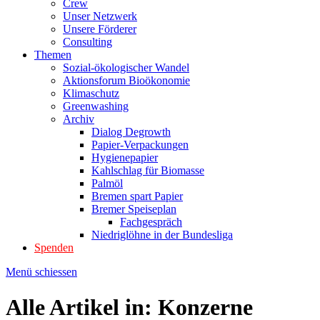
Crew
Unser Netzwerk
Unsere Förderer
Consulting
Themen
Sozial-ökologischer Wandel
Aktionsforum Bioökonomie
Klimaschutz
Greenwashing
Archiv
Dialog Degrowth
Papier-Verpackungen
Hygienepapier
Kahlschlag für Biomasse
Palmöl
Bremen spart Papier
Bremer Speiseplan
Fachgespräch
Niedriglöhne in der Bundesliga
Spenden
Menü schiessen
Alle Artikel in:
Konzerne