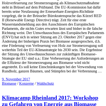
Holzverfeuerung zur Stromerzeugung als Klimaschutzmaßnahme
steht in Brüssel auf dem Prüfstand. Die EU-Kommission hat dafür
bereits seine Neufassung der Erneuerbare-Energien-Richtlinie
vorgelegt, die in der Brüsseler Bürokratensprache das Kürzel RED
II (Renewable Energy Directive) trägt. Zeit für eine erste
Wasserstandsmeldung aus den Ausschüssen des Europäischen
Parlaments, die nichts Gutes erwarten lässt und bisher in die falsche
Richtung weist. Der Umweltausschuss des Europäischen Parlaments
(ENVI) hat sich in seiner Sitzung am 23. Oktober 2017 gegen eine
Änderung der bisherigen Praxis bei Biomasse ausgesprochen, d.h.
eine Förderung von Verfeuerung von Holz zur Stromerzeugung soll
weiterhin Teil der EU-Klimastrategie bis 2030 sein. Die Ergebnisse
der Sitzung des Umweltausschusses zur zukünftigen Biomasse-
Strategie der EU sind u.a.: Eine Verbesserung der Anforderungen an
die Effizienz der Stromerzeugung aus Biomasse wird nicht
angestrebt. Es soll keine Einschränkungen bei der Verwendung von
Rundholz, ganzen Bäumen, und Stümpfen bei der Verbrennung …
9. November 2017
Biomasse
/
Konzerne
/
Waldschutz
Klimacamp Rheinland 2017: Workshop
zu Gefahren von Energie aus Biomasse