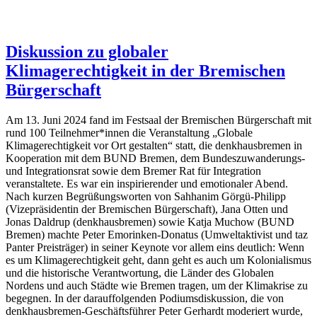
Diskussion zu globaler
Klimagerechtigkeit in der Bremischen
Bürgerschaft
Am 13. Juni 2024 fand im Festsaal der Bremischen Bürgerschaft mit
rund 100 Teilnehmer*innen die Veranstaltung „Globale
Klimagerechtigkeit vor Ort gestalten“ statt, die denkhausbremen in
Kooperation mit dem BUND Bremen, dem Bundeszuwanderungs-
und Integrationsrat sowie dem Bremer Rat für Integration
veranstaltete. Es war ein inspirierender und emotionaler Abend.
Nach kurzen Begrüßungsworten von Sahhanim Görgü-Philipp
(Vizepräsidentin der Bremischen Bürgerschaft), Jana Otten und
Jonas Daldrup (denkhausbremen) sowie Katja Muchow (BUND
Bremen) machte Peter Emorinken-Donatus (Umweltaktivist und taz
Panter Preisträger) in seiner Keynote vor allem eins deutlich: Wenn
es um Klimagerechtigkeit geht, dann geht es auch um Kolonialismus
und die historische Verantwortung, die Länder des Globalen
Nordens und auch Städte wie Bremen tragen, um der Klimakrise zu
begegnen. In der darauffolgenden Podiumsdiskussion, die von
denkhausbremen-Geschäftsführer Peter Gerhardt moderiert wurde,