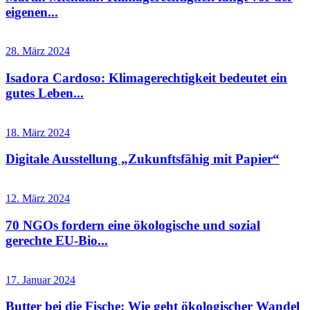
eigenen...
28. März 2024
Isadora Cardoso: Klimagerechtigkeit bedeutet ein
gutes Leben...
18. März 2024
Digitale Ausstellung „Zukunftsfähig mit Papier“
12. März 2024
70 NGOs fordern eine ökologische und sozial
gerechte EU-Bio...
17. Januar 2024
Butter bei die Fische: Wie geht ökologischer Wandel