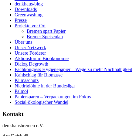
denkhaus-blog
Downloads
Greenwashing
Presse
Projekte vor Ort
Bremen spart Papier
Bremer Speiseplan
Über uns
Unser Netzwerk
Unsere Förderer
Aktionsforum Bioökonomie
Dialog Degrowth
Fachkongress Hygienepapier – Wege zu mehr Nachhaltigkeit
Kahlschlag für Biomasse
Klimaschutz
Niedriglöhne in der Bundesliga
Palmöl
Papiersparen – Verpackungen im Fokus
Sozial-ökologischer Wandel
Kontakt
denkhausbremen e.V.
Am Deich 45