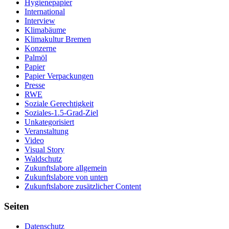
Hygienepapier
International
Interview
Klimabäume
Klimakultur Bremen
Konzerne
Palmöl
Papier
Papier Verpackungen
Presse
RWE
Soziale Gerechtigkeit
Soziales-1.5-Grad-Ziel
Unkategorisiert
Veranstaltung
Video
Visual Story
Waldschutz
Zukunftslabore allgemein
Zukunftslabore von unten
Zukunftslabore zusätzlicher Content
Seiten
Datenschutz