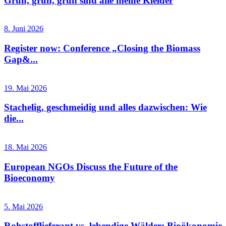
Grün, grün, grün sind alle meine Kleider
8. Juni 2026
Register now: Conference „Closing the Biomass
Gap&...
19. Mai 2026
Stachelig, geschmeidig und alles dazwischen: Wie
die...
18. Mai 2026
European NGOs Discuss the Future of the
Bioeconomy
5. Mai 2026
Rohstofflieferant vs. lebendige Wälder: Bioökonomie