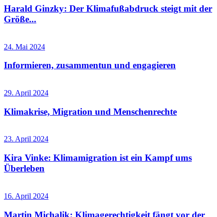
Harald Ginzky: Der Klimafußabdruck steigt mit der
Größe...
24. Mai 2024
Informieren, zusammentun und engagieren
29. April 2024
Klimakrise, Migration und Menschenrechte
23. April 2024
Kira Vinke: Klimamigration ist ein Kampf ums
Überleben
16. April 2024
Martin Michalik: Klimagerechtigkeit fängt vor der