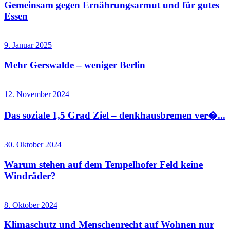
Gemeinsam gegen Ernährungsarmut und für gutes
Essen
9. Januar 2025
Mehr Gerswalde – weniger Berlin
12. November 2024
Das soziale 1,5 Grad Ziel – denkhausbremen ver�...
30. Oktober 2024
Warum stehen auf dem Tempelhofer Feld keine
Windräder?
8. Oktober 2024
Klimaschutz und Menschenrecht auf Wohnen nur