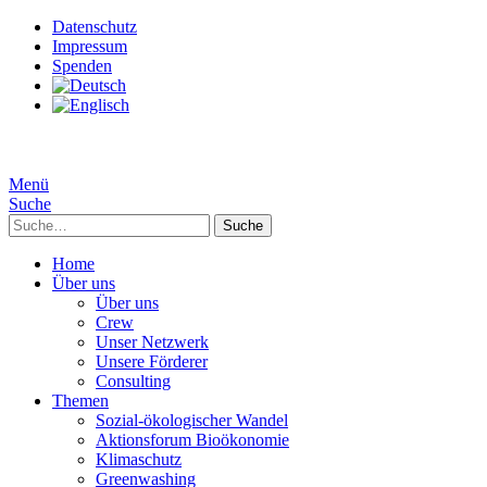
Datenschutz
Impressum
Spenden
Menü
Suche
Suche
Home
Über uns
Über uns
Crew
Unser Netzwerk
Unsere Förderer
Consulting
Themen
Sozial-ökologischer Wandel
Aktionsforum Bioökonomie
Klimaschutz
Greenwashing