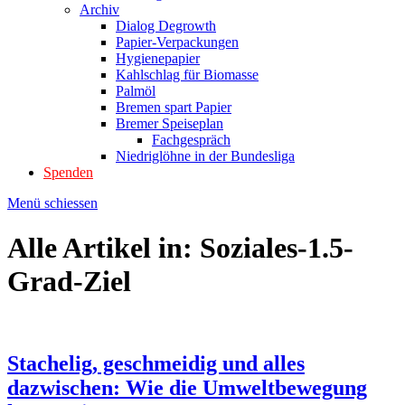
Archiv
Dialog Degrowth
Papier-Verpackungen
Hygienepapier
Kahlschlag für Biomasse
Palmöl
Bremen spart Papier
Bremer Speiseplan
Fachgespräch
Niedriglöhne in der Bundesliga
Spenden
Menü schiessen
Alle Artikel in:
Soziales-1.5-
Grad-Ziel
Stachelig, geschmeidig und alles
dazwischen: Wie die Umweltbewegung