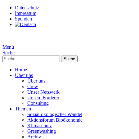
Datenschutz
Impressum
Spenden
Menü
Suche
Suche
Home
Über uns
Über uns
Crew
Unser Netzwerk
Unsere Förderer
Consulting
Themen
Sozial-ökologischer Wandel
Aktionsforum Bioökonomie
Klimaschutz
Greenwashing
Archiv