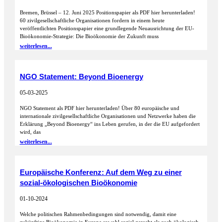
Bremen, Brüssel – 12. Juni 2025 Positionspapier als PDF hier herunterladen!
60 zivilgesellschaftliche Organisationen fordern in einem heute
veröffentlichten Positionspapier eine grundlegende Neuausrichtung der EU-
Bioökonomie-Strategie: Die Bioökonomie der Zukunft muss
weiterlesen...
NGO Statement: Beyond Bioenergy
05-03-2025
NGO Statement als PDF hier herunterladen! Über 80 europäische und
internationale zivilgesellschaftliche Organisationen und Netzwerke haben die
Erklärung „Beyond Bioenergy“ ins Leben gerufen, in der die EU aufgefordert
wird, das
weiterlesen...
Europäische Konferenz: Auf dem Weg zu einer
sozial-ökologischen Bioökonomie
01-10-2024
Welche politischen Rahmenbedingungen sind notwendig, damit eine