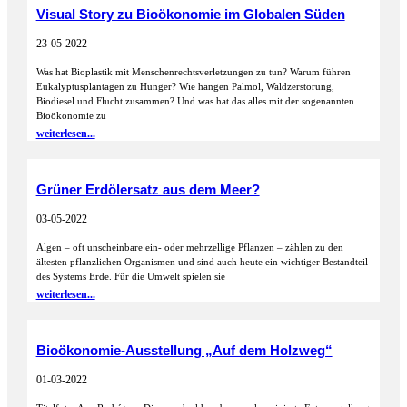
Visual Story zu Bioökonomie im Globalen Süden
23-05-2022
Was hat Bioplastik mit Menschenrechtsverletzungen zu tun? Warum führen
Eukalyptusplantagen zu Hunger? Wie hängen Palmöl, Waldzerstörung,
Biodiesel und Flucht zusammen? Und was hat das alles mit der sogenannten
Bioökonomie zu
weiterlesen...
Grüner Erdölersatz aus dem Meer?
03-05-2022
Algen – oft unscheinbare ein- oder mehrzellige Pflanzen – zählen zu den
ältesten pflanzlichen Organismen und sind auch heute ein wichtiger Bestandteil
des Systems Erde. Für die Umwelt spielen sie
weiterlesen...
Bioökonomie-Ausstellung „Auf dem Holzweg“
01-03-2022