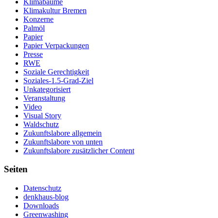
Klimabäume
Klimakultur Bremen
Konzerne
Palmöl
Papier
Papier Verpackungen
Presse
RWE
Soziale Gerechtigkeit
Soziales-1.5-Grad-Ziel
Unkategorisiert
Veranstaltung
Video
Visual Story
Waldschutz
Zukunftslabore allgemein
Zukunftslabore von unten
Zukunftslabore zusätzlicher Content
Seiten
Datenschutz
denkhaus-blog
Downloads
Greenwashing