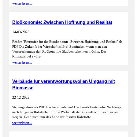
weiterlesen...
Bioökonomie: Zwischen Hoffnung und Realität
14-03-2023
Reader "Reststoffe für die Bioökonomie: Zwischen Hoffnung und Realität" als
PDF Die Zukunft der Wirtschaft ist Bio! Zumindest, wenn man den
Versprechungen der Bioökonomie Glauben schenken möchte. Der
Klimawandel zwingt
weiterlesen...
Verbände für verantwortungsvollen Umgang mit
Biomasse
22-12-2022
Stellungnahme als PDF hier herunterladen! Die bereits heute hohe Nachfrage
nach biogenen Rohstoffen für die Wirtschaft der Zukunft wird noch weiter
steigen. Denn nicht nur das Ende der fossilen Rohstoffe
weiterlesen...