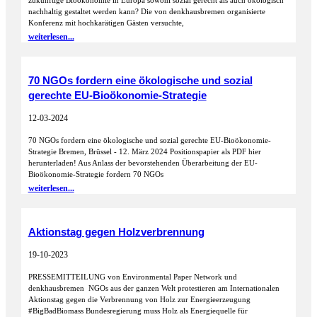
zukünftige Bioökonomie in Europa sowohl sozial gerecht als auch ökologisch
nachhaltig gestaltet werden kann? Die von denkhausbremen organisierte
Konferenz mit hochkarätigen Gästen versuchte,
weiterlesen...
70 NGOs fordern eine ökologische und sozial
gerechte EU-Bioökonomie-Strategie
12-03-2024
70 NGOs fordern eine ökologische und sozial gerechte EU-Bioökonomie-
Strategie Bremen, Brüssel - 12. März 2024 Positionspapier als PDF hier
herunterladen! Aus Anlass der bevorstehenden Überarbeitung der EU-
Bioökonomie-Strategie fordern 70 NGOs
weiterlesen...
Aktionstag gegen Holzverbrennung
19-10-2023
PRESSEMITTEILUNG von Environmental Paper Network und
denkhausbremen NGOs aus der ganzen Welt protestieren am Internationalen
Aktionstag gegen die Verbrennung von Holz zur Energieerzeugung
#BigBadBiomass Bundesregierung muss Holz als Energiequelle für