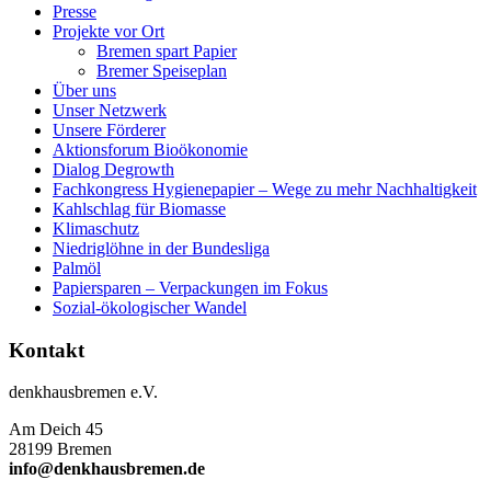
Presse
Projekte vor Ort
Bremen spart Papier
Bremer Speiseplan
Über uns
Unser Netzwerk
Unsere Förderer
Aktionsforum Bioökonomie
Dialog Degrowth
Fachkongress Hygienepapier – Wege zu mehr Nachhaltigkeit
Kahlschlag für Biomasse
Klimaschutz
Niedriglöhne in der Bundesliga
Palmöl
Papiersparen – Verpackungen im Fokus
Sozial-ökologischer Wandel
Kontakt
denkhausbremen e.V.
Am Deich 45
28199 Bremen
info@denkhausbremen.de