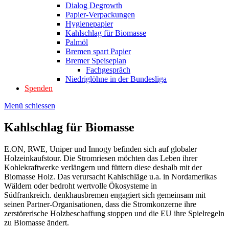
Dialog Degrowth
Papier-Verpackungen
Hygienepapier
Kahlschlag für Biomasse
Palmöl
Bremen spart Papier
Bremer Speiseplan
Fachgespräch
Niedriglöhne in der Bundesliga
Spenden
Menü schiessen
Kahlschlag für Biomasse
E.ON, RWE, Uniper und Innogy befinden sich auf globaler
Holzeinkaufstour. Die Stromriesen möchten das Leben ihrer
Kohlekraftwerke verlängern und füttern diese deshalb mit der
Biomasse Holz. Das verursacht Kahlschläge u.a. in Nordamerikas
Wäldern oder bedroht wertvolle Ökosysteme in
Südfrankreich. denkhausbremen engagiert sich gemeinsam mit
seinen Partner-Organisationen, dass die Stromkonzerne ihre
zerstörerische Holzbeschaffung stoppen und die EU ihre Spielregeln
zu Biomasse ändert.