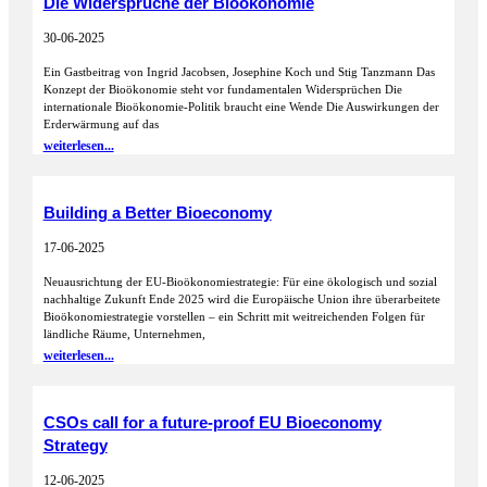
Die Widersprüche der Bioökonomie
30-06-2025
Ein Gastbeitrag von Ingrid Jacobsen, Josephine Koch und Stig Tanzmann Das
Konzept der Bioökonomie steht vor fundamentalen Widersprüchen Die
internationale Bioökonomie-Politik braucht eine Wende Die Auswirkungen der
Erderwärmung auf das
weiterlesen...
Building a Better Bioeconomy
17-06-2025
Neuausrichtung der EU-Bioökonomiestrategie: Für eine ökologisch und sozial
nachhaltige Zukunft Ende 2025 wird die Europäische Union ihre überarbeitete
Bioökonomiestrategie vorstellen – ein Schritt mit weitreichenden Folgen für
ländliche Räume, Unternehmen,
weiterlesen...
CSOs call for a future-proof EU Bioeconomy
Strategy
12-06-2025