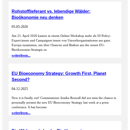
Rohstofflieferant vs. lebendige Wälder:
Bioökonomie neu denken
05-05-2026
Am 21. April 2026 kamen in einem Online-Workshop mehr als 50 Policy-
Expert:innen und Campaigner:innen von Umweltorganisationen aus ganz
Europa zusammen, um über Chancen und Risiken aus der neuen EU-
Bioökonomie-Strategie zu
weiterlesen...
EU Bioeconomy Strategy: Growth First, Planet
Second?
04-12-2025
Now it is finally out! Commissioner Jessika Roswall did not miss the chance to
personally present the new EU Bioeconomy Strategy last week at a press
conference. It has become
weiterlesen...