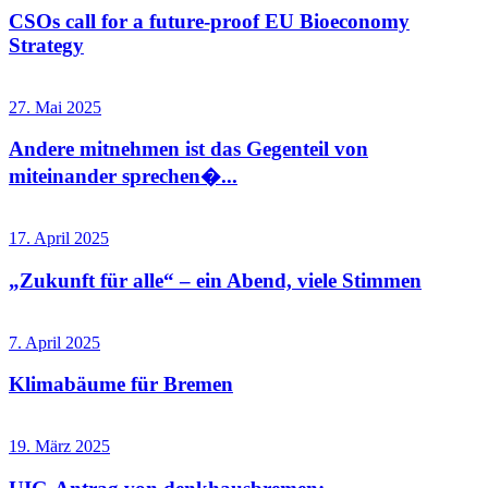
CSOs call for a future-proof EU Bioeconomy
Strategy
27. Mai 2025
Andere mitnehmen ist das Gegenteil von
miteinander sprechen�...
17. April 2025
„Zukunft für alle“ – ein Abend, viele Stimmen
7. April 2025
Klimabäume für Bremen
19. März 2025