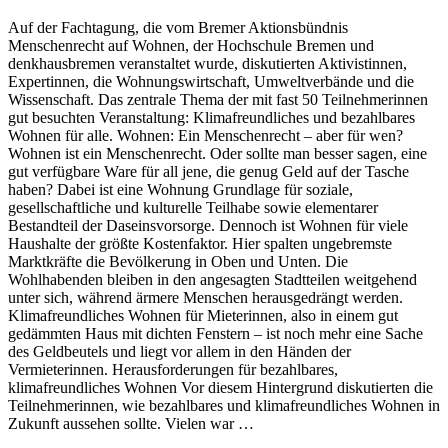
Auf der Fachtagung, die vom Bremer Aktionsbündnis
Menschenrecht auf Wohnen, der Hochschule Bremen und
denkhausbremen veranstaltet wurde, diskutierten Aktivistinnen,
Expertinnen, die Wohnungswirtschaft, Umweltverbände und die
Wissenschaft. Das zentrale Thema der mit fast 50 Teilnehmerinnen
gut besuchten Veranstaltung: Klimafreundliches und bezahlbares
Wohnen für alle. Wohnen: Ein Menschenrecht – aber für wen?
Wohnen ist ein Menschenrecht. Oder sollte man besser sagen, eine
gut verfügbare Ware für all jene, die genug Geld auf der Tasche
haben? Dabei ist eine Wohnung Grundlage für soziale,
gesellschaftliche und kulturelle Teilhabe sowie elementarer
Bestandteil der Daseinsvorsorge. Dennoch ist Wohnen für viele
Haushalte der größte Kostenfaktor. Hier spalten ungebremste
Marktkräfte die Bevölkerung in Oben und Unten. Die
Wohlhabenden bleiben in den angesagten Stadtteilen weitgehend
unter sich, während ärmere Menschen herausgedrängt werden.
Klimafreundliches Wohnen für Mieterinnen, also in einem gut
gedämmten Haus mit dichten Fenstern – ist noch mehr eine Sache
des Geldbeutels und liegt vor allem in den Händen der
Vermieterinnen. Herausforderungen für bezahlbares,
klimafreundliches Wohnen Vor diesem Hintergrund diskutierten die
Teilnehmerinnen, wie bezahlbares und klimafreundliches Wohnen in
Zukunft aussehen sollte. Vielen war …