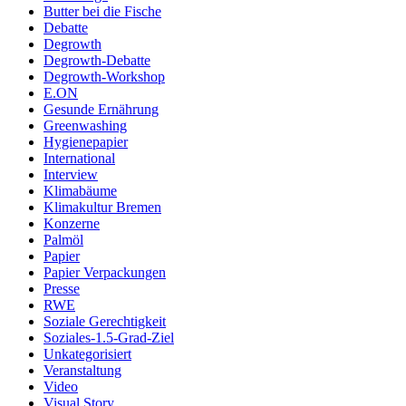
Butter bei die Fische
Debatte
Degrowth
Degrowth-Debatte
Degrowth-Workshop
E.ON
Gesunde Ernährung
Greenwashing
Hygienepapier
International
Interview
Klimabäume
Klimakultur Bremen
Konzerne
Palmöl
Papier
Papier Verpackungen
Presse
RWE
Soziale Gerechtigkeit
Soziales-1.5-Grad-Ziel
Unkategorisiert
Veranstaltung
Video
Visual Story