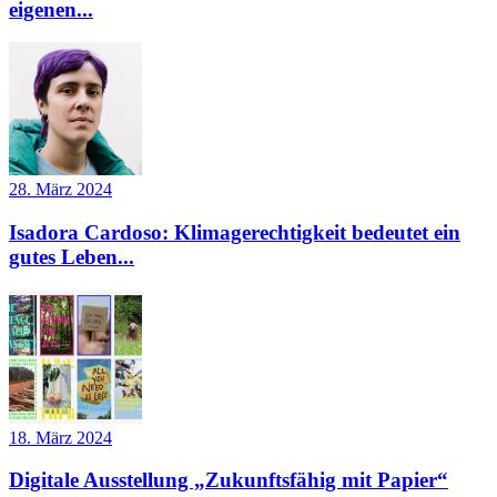
eigenen...
28. März 2024
Isadora Cardoso: Klimagerechtigkeit bedeutet ein
gutes Leben...
18. März 2024
Digitale Ausstellung „Zukunftsfähig mit Papier“