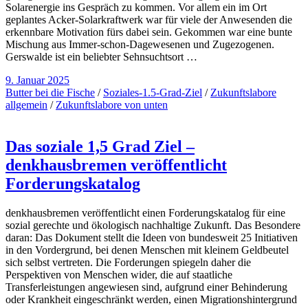
Solarenergie ins Gespräch zu kommen. Vor allem ein im Ort
geplantes Acker-Solarkraftwerk war für viele der Anwesenden die
erkennbare Motivation fürs dabei sein. Gekommen war eine bunte
Mischung aus Immer-schon-Dagewesenen und Zugezogenen.
Gerswalde ist ein beliebter Sehnsuchtsort …
9. Januar 2025
Butter bei die Fische
/
Soziales-1.5-Grad-Ziel
/
Zukunftslabore
allgemein
/
Zukunftslabore von unten
Das soziale 1,5 Grad Ziel –
denkhausbremen veröffentlicht
Forderungskatalog
denkhausbremen veröffentlicht einen Forderungskatalog für eine
sozial gerechte und ökologisch nachhaltige Zukunft. Das Besondere
daran: Das Dokument stellt die Ideen von bundesweit 25 Initiativen
in den Vordergrund, bei denen Menschen mit kleinem Geldbeutel
sich selbst vertreten. Die Forderungen spiegeln daher die
Perspektiven von Menschen wider, die auf staatliche
Transferleistungen angewiesen sind, aufgrund einer Behinderung
oder Krankheit eingeschränkt werden, einen Migrationshintergrund