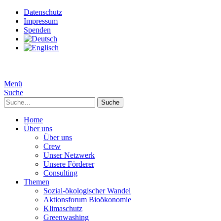
Datenschutz
Impressum
Spenden
Menü
Suche
Suche
Home
Über uns
Über uns
Crew
Unser Netzwerk
Unsere Förderer
Consulting
Themen
Sozial-ökologischer Wandel
Aktionsforum Bioökonomie
Klimaschutz
Greenwashing