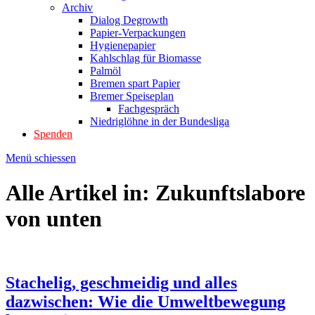
Archiv
Dialog Degrowth
Papier-Verpackungen
Hygienepapier
Kahlschlag für Biomasse
Palmöl
Bremen spart Papier
Bremer Speiseplan
Fachgespräch
Niedriglöhne in der Bundesliga
Spenden
Menü schiessen
Alle Artikel in:
Zukunftslabore
von unten
Stachelig, geschmeidig und alles
dazwischen: Wie die Umweltbewegung