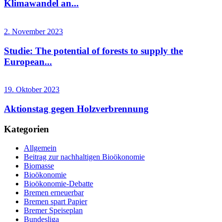
Klimawandel an...
2. November 2023
Studie: The potential of forests to supply the
European...
19. Oktober 2023
Aktionstag gegen Holzverbrennung
Kategorien
Allgemein
Beitrag zur nachhaltigen Bioökonomie
Biomasse
Bioökonomie
Bioökonomie-Debatte
Bremen erneuerbar
Bremen spart Papier
Bremer Speiseplan
Bundesliga