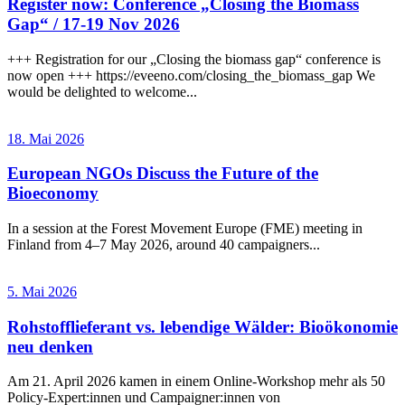
Register now: Conference „Closing the Biomass
Gap“ / 17-19 Nov 2026
+++ Registration for our „Closing the biomass gap“ conference is
now open +++ https://eveeno.com/closing_the_biomass_gap We
would be delighted to welcome...
18. Mai 2026
European NGOs Discuss the Future of the
Bioeconomy
In a session at the Forest Movement Europe (FME) meeting in
Finland from 4–7 May 2026, around 40 campaigners...
5. Mai 2026
Rohstofflieferant vs. lebendige Wälder: Bioökonomie
neu denken
Am 21. April 2026 kamen in einem Online-Workshop mehr als 50
Policy-Expert:innen und Campaigner:innen von