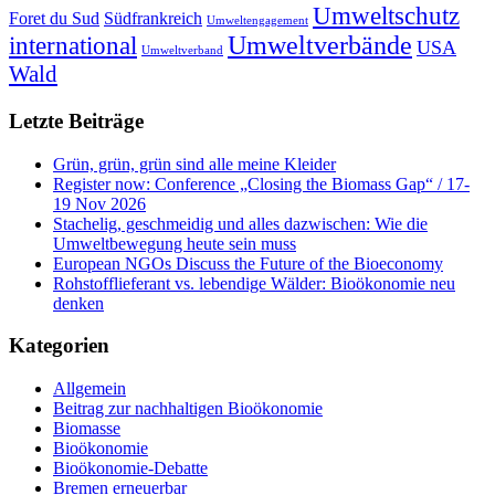
Umweltschutz
Foret du Sud
Südfrankreich
Umweltengagement
international
Umweltverbände
USA
Umweltverband
Wald
Letzte Beiträge
Grün, grün, grün sind alle meine Kleider
Register now: Conference „Closing the Biomass Gap“ / 17-
19 Nov 2026
Stachelig, geschmeidig und alles dazwischen: Wie die
Umweltbewegung heute sein muss
European NGOs Discuss the Future of the Bioeconomy
Rohstofflieferant vs. lebendige Wälder: Bioökonomie neu
denken
Kategorien
Allgemein
Beitrag zur nachhaltigen Bioökonomie
Biomasse
Bioökonomie
Bioökonomie-Debatte
Bremen erneuerbar