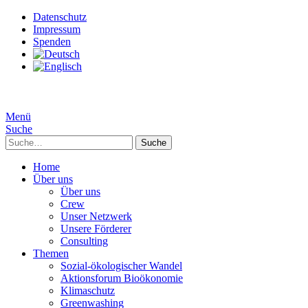
Datenschutz
Impressum
Spenden
Menü
Suche
Suche
Home
Über uns
Über uns
Crew
Unser Netzwerk
Unsere Förderer
Consulting
Themen
Sozial-ökologischer Wandel
Aktionsforum Bioökonomie
Klimaschutz
Greenwashing