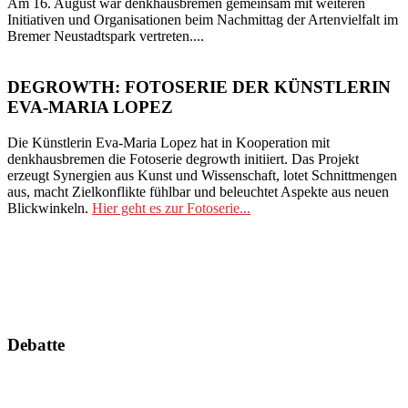
Am 16. August war denkhausbremen gemeinsam mit weiteren
Initiativen und Organisationen beim Nachmittag der Artenvielfalt im
Bremer Neustadtspark vertreten....
DEGROWTH: FOTOSERIE DER KÜNSTLERIN
EVA-MARIA LOPEZ
Die Künstlerin Eva-Maria Lopez hat in Kooperation mit
denkhausbremen die Fotoserie degrowth initiiert. Das Projekt
erzeugt Synergien aus Kunst und Wissenschaft, lotet Schnittmengen
aus, macht Zielkonflikte fühlbar und beleuchtet Aspekte aus neuen
Blickwinkeln.
Hier geht es zur Fotoserie...
Debatte