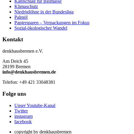
Kahlschlag für Biomasse
Klimaschutz
Niedriglöhne in der Bundesliga
Palmöl
Papiersparen – Verpackungen im Fokus
Sozial-ökologischer Wandel
Kontakt
denkhausbremen e.V.
Am Deich 45
28199 Bremen
info@denkhausbremen.de
Telefon: +49 421 33048381
Folge uns
Unser Youtube-Kanal
Twitter
instagram
facebook
copyright by denkhausbremen