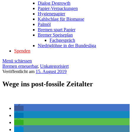
Dialog Degrowth
Papier-Verpackungen
Hygienepapier
Kahlschlag für Biomasse
Palmöl
Bremen spart Papier
Bremer Speiseplan
Fachgespräch
Niedriglöhne in der Bundesliga
Spenden
Menü schiessen
Bremen erneuerbar
,
Unkategorisiert
Veröffentlicht am
15. August 2019
Wege ins post-fossile Zeitalter