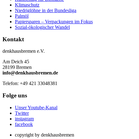
Klimaschutz
Niedriglöhne in der Bundesliga
Palmöl
Papiersparen – Verpackungen im Fokus
Sozial-ökologischer Wandel
Kontakt
denkhausbremen e.V.
Am Deich 45
28199 Bremen
info@denkhausbremen.de
Telefon: +49 421 33048381
Folge uns
Unser Youtube-Kanal
Twitter
instagram
facebook
copyright by denkhausbremen