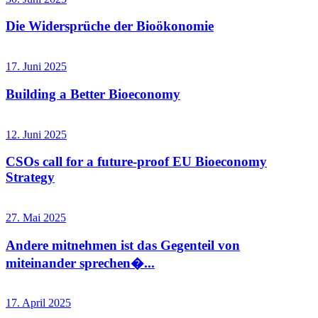
Die Widersprüche der Bioökonomie
17. Juni 2025
Building a Better Bioeconomy
12. Juni 2025
CSOs call for a future-proof EU Bioeconomy
Strategy
27. Mai 2025
Andere mitnehmen ist das Gegenteil von
miteinander sprechen�...
17. April 2025