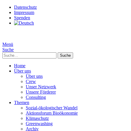
Datenschutz
Impressum
Spenden
Menü
Suche
Suche
Home
Über uns
Über uns
Crew
Unser Netzwerk
Unsere Förderer
Consulting
Themen
Sozial-ökologischer Wandel
Aktionsforum Bioökonomie
Klimaschutz
Greenwashing
Archiv