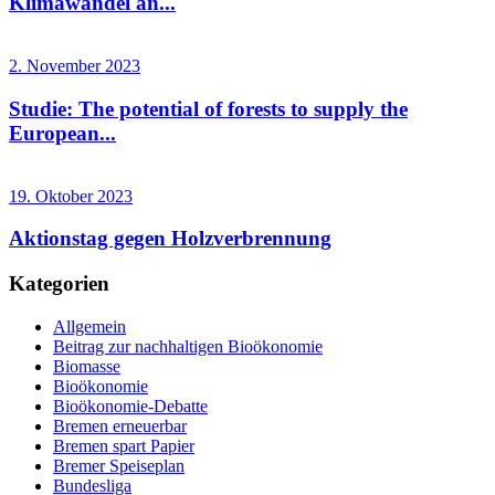
Klimawandel an...
2. November 2023
Studie: The potential of forests to supply the
European...
19. Oktober 2023
Aktionstag gegen Holzverbrennung
Kategorien
Allgemein
Beitrag zur nachhaltigen Bioökonomie
Biomasse
Bioökonomie
Bioökonomie-Debatte
Bremen erneuerbar
Bremen spart Papier
Bremer Speiseplan
Bundesliga