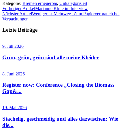
Kategorie:
Bremen erneuerbar
,
Unkategorisiert
Vorheriger Artikel
Marianne Klute im Interview
Nächster Artikel
Weniger ist Mehrweg. Zum Papierverbrauch bei
Verpackungen.
Letzte Beiträge
9. Juli 2026
Grün, grün, grün sind alle meine Kleider
8. Juni 2026
Register now: Conference „Closing the Biomass
Gap&...
19. Mai 2026
Stachelig, geschmeidig und alles dazwischen: Wie
die...