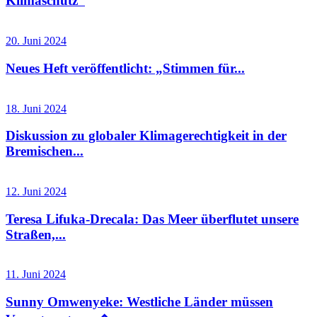
Klimaschutz“
20. Juni 2024
Neues Heft veröffentlicht: „Stimmen für...
18. Juni 2024
Diskussion zu globaler Klimagerechtigkeit in der
Bremischen...
12. Juni 2024
Teresa Lifuka-Drecala: Das Meer überflutet unsere
Straßen,...
11. Juni 2024
Sunny Omwenyeke: Westliche Länder müssen