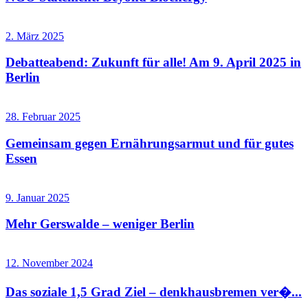
2. März 2025
Debatteabend: Zukunft für alle! Am 9. April 2025 in
Berlin
28. Februar 2025
Gemeinsam gegen Ernährungsarmut und für gutes
Essen
9. Januar 2025
Mehr Gerswalde – weniger Berlin
12. November 2024
Das soziale 1,5 Grad Ziel – denkhausbremen ver�...