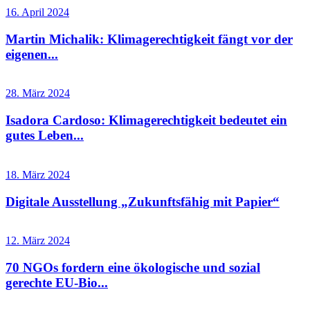
16. April 2024
Martin Michalik: Klimagerechtigkeit fängt vor der
eigenen...
28. März 2024
Isadora Cardoso: Klimagerechtigkeit bedeutet ein
gutes Leben...
18. März 2024
Digitale Ausstellung „Zukunftsfähig mit Papier“
12. März 2024
70 NGOs fordern eine ökologische und sozial
gerechte EU-Bio...