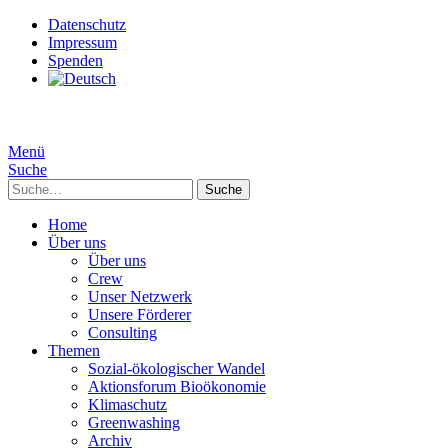
Datenschutz
Impressum
Spenden
Menü
Suche
Suche
Home
Über uns
Über uns
Crew
Unser Netzwerk
Unsere Förderer
Consulting
Themen
Sozial-ökologischer Wandel
Aktionsforum Bioökonomie
Klimaschutz
Greenwashing
Archiv