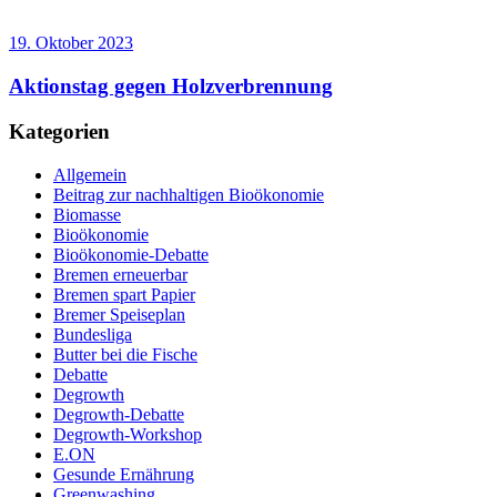
19. Oktober 2023
Aktionstag gegen Holzverbrennung
Kategorien
Allgemein
Beitrag zur nachhaltigen Bioökonomie
Biomasse
Bioökonomie
Bioökonomie-Debatte
Bremen erneuerbar
Bremen spart Papier
Bremer Speiseplan
Bundesliga
Butter bei die Fische
Debatte
Degrowth
Degrowth-Debatte
Degrowth-Workshop
E.ON
Gesunde Ernährung
Greenwashing