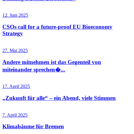
12. Juni 2025
CSOs call for a future-proof EU Bioeconomy
Strategy
27. Mai 2025
Andere mitnehmen ist das Gegenteil von
miteinander sprechen�...
17. April 2025
„Zukunft für alle“ – ein Abend, viele Stimmen
7. April 2025
Klimabäume für Bremen