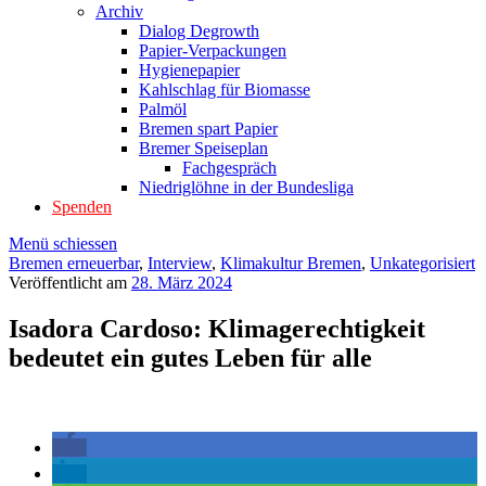
Archiv
Dialog Degrowth
Papier-Verpackungen
Hygienepapier
Kahlschlag für Biomasse
Palmöl
Bremen spart Papier
Bremer Speiseplan
Fachgespräch
Niedriglöhne in der Bundesliga
Spenden
Menü schiessen
Bremen erneuerbar
,
Interview
,
Klimakultur Bremen
,
Unkategorisiert
Veröffentlicht am
28. März 2024
Isadora Cardoso: Klimagerechtigkeit
bedeutet ein gutes Leben für alle