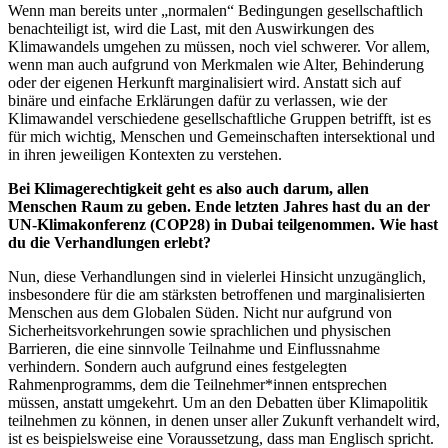
Wenn man bereits unter „normalen“ Bedingungen gesellschaftlich
benachteiligt ist, wird die Last, mit den Auswirkungen des
Klimawandels umgehen zu müssen, noch viel schwerer. Vor allem,
wenn man auch aufgrund von Merkmalen wie Alter, Behinderung
oder der eigenen Herkunft marginalisiert wird. Anstatt sich auf
binäre und einfache Erklärungen dafür zu verlassen, wie der
Klimawandel verschiedene gesellschaftliche Gruppen betrifft, ist es
für mich wichtig, Menschen und Gemeinschaften intersektional und
in ihren jeweiligen Kontexten zu verstehen.
Bei Klimagerechtigkeit geht es also auch darum, allen
Menschen Raum zu geben. Ende letzten Jahres hast du an der
UN-Klimakonferenz (COP28) in Dubai teilgenommen. Wie hast
du die Verhandlungen erlebt?
Nun, diese Verhandlungen sind in vielerlei Hinsicht unzugänglich,
insbesondere für die am stärksten betroffenen und marginalisierten
Menschen aus dem Globalen Süden. Nicht nur aufgrund von
Sicherheitsvorkehrungen sowie sprachlichen und physischen
Barrieren, die eine sinnvolle Teilnahme und Einflussnahme
verhindern. Sondern auch aufgrund eines festgelegten
Rahmenprogramms, dem die Teilnehmer*innen entsprechen
müssen, anstatt umgekehrt. Um an den Debatten über Klimapolitik
teilnehmen zu können, in denen unser aller Zukunft verhandelt wird,
ist es beispielsweise eine Voraussetzung, dass man Englisch spricht.