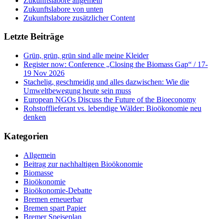
Zukunftslabore allgemein
Zukunftslabore von unten
Zukunftslabore zusätzlicher Content
Letzte Beiträge
Grün, grün, grün sind alle meine Kleider
Register now: Conference „Closing the Biomass Gap“ / 17-
19 Nov 2026
Stachelig, geschmeidig und alles dazwischen: Wie die
Umweltbewegung heute sein muss
European NGOs Discuss the Future of the Bioeconomy
Rohstofflieferant vs. lebendige Wälder: Bioökonomie neu
denken
Kategorien
Allgemein
Beitrag zur nachhaltigen Bioökonomie
Biomasse
Bioökonomie
Bioökonomie-Debatte
Bremen erneuerbar
Bremen spart Papier
Bremer Speiseplan