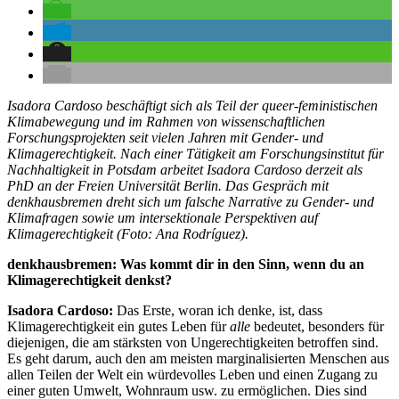
Isadora Cardoso beschäftigt sich als Teil der queer-feministischen
Klimabewegung und im Rahmen von wissenschaftlichen
Forschungsprojekten seit vielen Jahren mit Gender- und
Klimagerechtigkeit. Nach einer Tätigkeit am Forschungsinstitut für
Nachhaltigkeit in Potsdam arbeitet Isadora Cardoso derzeit als
PhD an der Freien Universität Berlin. Das Gespräch mit
denkhausbremen dreht sich um falsche Narrative zu Gender- und
Klimafragen sowie um intersektionale Perspektiven auf
Klimagerechtigkeit (Foto: Ana Rodríguez).
denkhausbremen: Was kommt dir in den Sinn, wenn du an
Klimagerechtigkeit denkst?
Isadora Cardoso:
Das Erste, woran ich denke, ist, dass
Klimagerechtigkeit ein gutes Leben für
alle
bedeutet, besonders für
diejenigen, die am stärksten von Ungerechtigkeiten betroffen sind.
Es geht darum, auch den am meisten marginalisierten Menschen aus
allen Teilen der Welt ein würdevolles Leben und einen Zugang zu
einer guten Umwelt, Wohnraum usw. zu ermöglichen. Dies sind