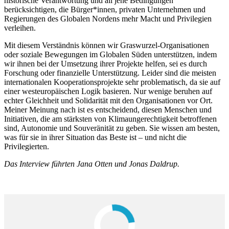
historische Verantwortung und all jene Bedingungen
berücksichtigen, die Bürger*innen, privaten Unternehmen und
Regierungen des Globalen Nordens mehr Macht und Privilegien
verleihen.
Mit diesem Verständnis können wir Graswurzel-Organisationen
oder soziale Bewegungen im Globalen Süden unterstützen, indem
wir ihnen bei der Umsetzung ihrer Projekte helfen, sei es durch
Forschung oder finanzielle Unterstützung. Leider sind die meisten
internationalen Kooperationsprojekte sehr problematisch, da sie auf
einer westeuropäischen Logik basieren. Nur wenige beruhen auf
echter Gleichheit und Solidarität mit den Organisationen vor Ort.
Meiner Meinung nach ist es entscheidend, diesen Menschen und
Initiativen, die am stärksten von Klimaungerechtigkeit betroffenen
sind, Autonomie und Souveränität zu geben. Sie wissen am besten,
was für sie in ihrer Situation das Beste ist – und nicht die
Privilegierten.
Das Interview führten Jana Otten und Jonas Daldrup.