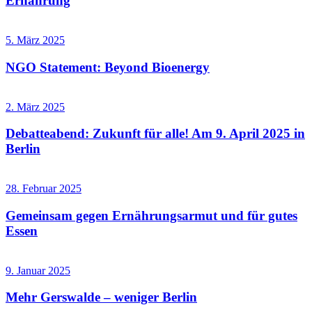
Ernährung
5. März 2025
NGO Statement: Beyond Bioenergy
2. März 2025
Debatteabend: Zukunft für alle! Am 9. April 2025 in
Berlin
28. Februar 2025
Gemeinsam gegen Ernährungsarmut und für gutes
Essen
9. Januar 2025
Mehr Gerswalde – weniger Berlin