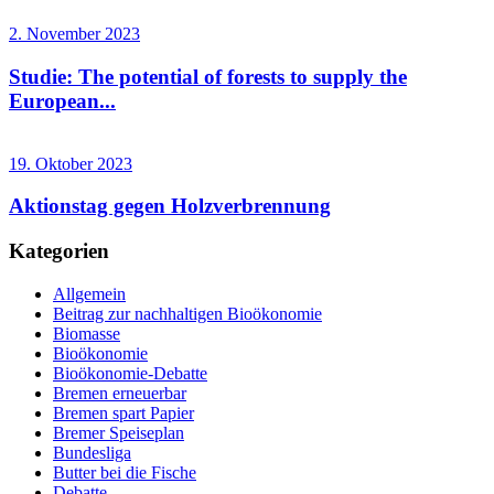
2. November 2023
Studie: The potential of forests to supply the
European...
19. Oktober 2023
Aktionstag gegen Holzverbrennung
Kategorien
Allgemein
Beitrag zur nachhaltigen Bioökonomie
Biomasse
Bioökonomie
Bioökonomie-Debatte
Bremen erneuerbar
Bremen spart Papier
Bremer Speiseplan
Bundesliga
Butter bei die Fische
Debatte