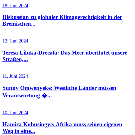
18. Juni 2024
Diskussion zu globaler Klimagerechtigkeit in der
Bremischen...
12. Juni 2024
Teresa Lifuka-Drecala: Das Meer überflutet unsere
Straßen,...
11. Juni 2024
Sunny Omwenyeke: Westliche Länder müssen
Verantwortung �...
10. Juni 2024
Hamira Kobusingye: Afrika muss seinen eigenen
Weg in eine...