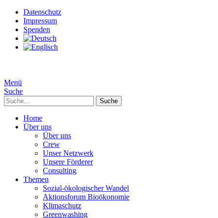
Datenschutz
Impressum
Spenden
Menü
Suche
Suche
Home
Über uns
Über uns
Crew
Unser Netzwerk
Unsere Förderer
Consulting
Themen
Sozial-ökologischer Wandel
Aktionsforum Bioökonomie
Klimaschutz
Greenwashing