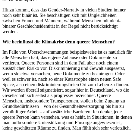
Hinzu kommt, dass das Gender-Narrativ in vielen Studien immer
noch sehr binär ist. Sie beschäftigen sich mit Ungleichheiten
zwischen Frauen und Männern, während Menschen mit nicht-
binärer Geschlechtsidentität in der Regel nicht berücksichtigt
werden.
Wie beeinflusst die Klimakrise denn queere Menschen?
Im Falle von Überschwemmungen beispielsweise ist es natürlich für
alle Menschen hart, das eigene Zuhause oder Dokumente zu
verlieren. Queere Personen sind in dem Fall aber noch einem
zusätzlichen Risiko von Diskriminierung und Gewalt ausgesetzt,
wenn sie etwa versuchen, neue Dokumente zu beantragen. Oder
weil es schwer ist, nach so einer Katastrophe einen neuen Safe
Space, also einen diskriminierungsfreien Ort zum Leben zu finden.
Wir werden überall stigmatisiert, sogar hier in Deutschland, wo die
Gesellschaft sich selbst als progressiv bezeichnet. Queere
Menschen, insbesondere Transpersonen, stoßen beim Zugang zu
Grundbedürfnissen – von der Gesundheitsversorgung bis hin zu
vernünftiger Arbeit – auf zusätzliche Barrieren. Ich denke, jede
queere Person kann verstehen, was es heißt, in Situationen, in denen
man aufbesondere Unterstützung und Fürsorge angewiesen ist,
keine geschützten Räume zu finden. Man fühlt sich sehr verletzlich.