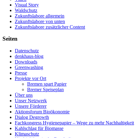
Visual Story
Waldschutz
Zukunftslabore allgemein
Zukunftslabore von unten
Zukunftslabore zusätzlicher Content
Seiten
Datenschutz
denkhaus-blog
Downloads
Greenwashing
Presse
Projekte vor Ort
Bremen spart Papier
Bremer Speiseplan
Über uns
Unser Netzwerk
Unsere Förderer
Aktionsforum Bioökonomie
Dialog Degrowth
Fachkongress Hygienepapier – Wege zu mehr Nachhaltigkeit
Kahlschlag für Biomasse
Klimaschutz