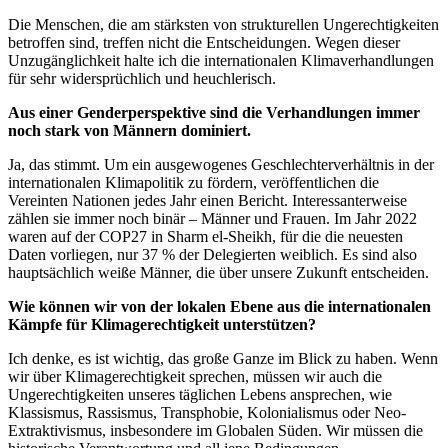
Die Menschen, die am stärksten von strukturellen Ungerechtigkeiten
betroffen sind, treffen nicht die Entscheidungen. Wegen dieser
Unzugänglichkeit halte ich die internationalen Klimaverhandlungen
für sehr widersprüchlich und heuchlerisch.
Aus einer Genderperspektive sind die Verhandlungen immer
noch stark von Männern dominiert.
Ja, das stimmt. Um ein ausgewogenes Geschlechterverhältnis in der
internationalen Klimapolitik zu fördern, veröffentlichen die
Vereinten Nationen jedes Jahr einen Bericht. Interessanterweise
zählen sie immer noch binär – Männer und Frauen. Im Jahr 2022
waren auf der COP27 in Sharm el-Sheikh, für die die neuesten
Daten vorliegen, nur 37 % der Delegierten weiblich. Es sind also
hauptsächlich weiße Männer, die über unsere Zukunft entscheiden.
Wie können wir von der lokalen Ebene aus die internationalen
Kämpfe für Klimagerechtigkeit unterstützen?
Ich denke, es ist wichtig, das große Ganze im Blick zu haben. Wenn
wir über Klimagerechtigkeit sprechen, müssen wir auch die
Ungerechtigkeiten unseres täglichen Lebens ansprechen, wie
Klassismus, Rassismus, Transphobie, Kolonialismus oder Neo-
Extraktivismus, insbesondere im Globalen Süden. Wir müssen die