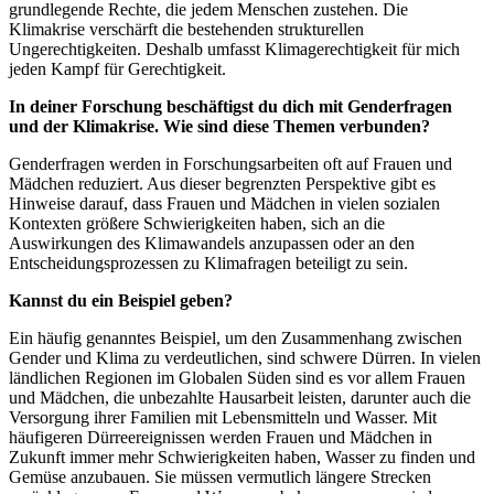
grundlegende Rechte, die jedem Menschen zustehen. Die
Klimakrise verschärft die bestehenden strukturellen
Ungerechtigkeiten. Deshalb umfasst Klimagerechtigkeit für mich
jeden Kampf für Gerechtigkeit.
In deiner Forschung beschäftigst du dich mit Genderfragen
und der Klimakrise. Wie sind diese Themen verbunden?
Genderfragen werden in Forschungsarbeiten oft auf Frauen und
Mädchen reduziert. Aus dieser begrenzten Perspektive gibt es
Hinweise darauf, dass Frauen und Mädchen in vielen sozialen
Kontexten größere Schwierigkeiten haben, sich an die
Auswirkungen des Klimawandels anzupassen oder an den
Entscheidungsprozessen zu Klimafragen beteiligt zu sein.
Kannst du ein Beispiel geben?
Ein häufig genanntes Beispiel, um den Zusammenhang zwischen
Gender und Klima zu verdeutlichen, sind schwere Dürren. In vielen
ländlichen Regionen im Globalen Süden sind es vor allem Frauen
und Mädchen, die unbezahlte Hausarbeit leisten, darunter auch die
Versorgung ihrer Familien mit Lebensmitteln und Wasser. Mit
häufigeren Dürreereignissen werden Frauen und Mädchen in
Zukunft immer mehr Schwierigkeiten haben, Wasser zu finden und
Gemüse anzubauen. Sie müssen vermutlich längere Strecken