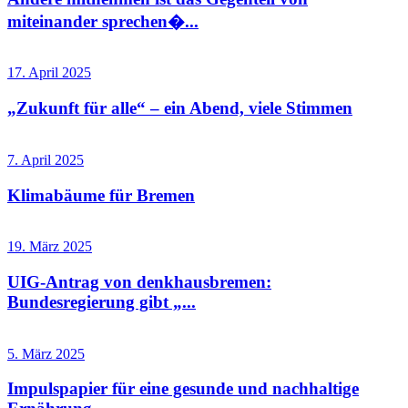
miteinander sprechen�...
17. April 2025
„Zukunft für alle“ – ein Abend, viele Stimmen
7. April 2025
Klimabäume für Bremen
19. März 2025
UIG-Antrag von denkhausbremen:
Bundesregierung gibt „...
5. März 2025
Impulspapier für eine gesunde und nachhaltige