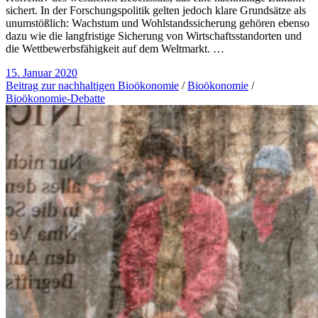
sichert. In der Forschungspolitik gelten jedoch klare Grundsätze als
unumstößlich: Wachstum und Wohlstandssicherung gehören ebenso
dazu wie die langfristige Sicherung von Wirtschaftsstandorten und
die Wettbewerbsfähigkeit auf dem Weltmarkt. …
15. Januar 2020
Beitrag zur nachhaltigen Bioökonomie
/
Bioökonomie
/
Bioökonomie-Debatte