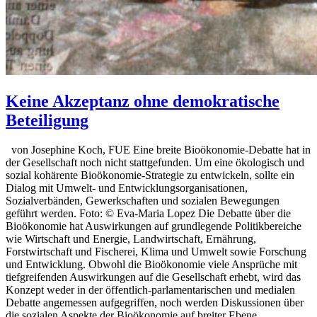
Keine Akzeptanz ohne demokratische
Beteiligung
von Josephine Koch, FUE Eine breite Bioökonomie-Debatte hat in
der Gesellschaft noch nicht stattgefunden. Um eine ökologisch und
sozial kohärente Bioökonomie-Strategie zu entwickeln, sollte ein
Dialog mit Umwelt- und Entwicklungsorganisationen,
Sozialverbänden, Gewerkschaften und sozialen Bewegungen
geführt werden. Foto: © Eva-Maria Lopez Die Debatte über die
Bioökonomie hat Auswirkungen auf grundlegende Politikbereiche
wie Wirtschaft und Energie, Landwirtschaft, Ernährung,
Forstwirtschaft und Fischerei, Klima und Umwelt sowie Forschung
und Entwicklung. Obwohl die Bioökonomie viele Ansprüche mit
tiefgreifenden Auswirkungen auf die Gesellschaft erhebt, wird das
Konzept weder in der öffentlich-parlamentarischen und medialen
Debatte angemessen aufgegriffen, noch werden Diskussionen über
die sozialen Aspekte der Bioökonomie auf breiter Ebene