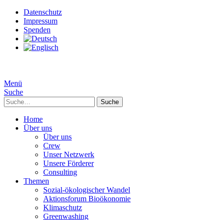
Datenschutz
Impressum
Spenden
Menü
Suche
Suche
Home
Über uns
Über uns
Crew
Unser Netzwerk
Unsere Förderer
Consulting
Themen
Sozial-ökologischer Wandel
Aktionsforum Bioökonomie
Klimaschutz
Greenwashing