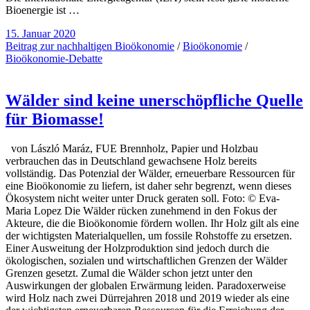
Bioenergie ist …
15. Januar 2020
Beitrag zur nachhaltigen Bioökonomie
/
Bioökonomie
/
Bioökonomie-Debatte
Wälder sind keine unerschöpfliche Quelle
für Biomasse!
von László Maráz, FUE Brennholz, Papier und Holzbau
verbrauchen das in Deutschland gewachsene Holz bereits
vollständig. Das Potenzial der Wälder, erneuerbare Ressourcen für
eine Bioökonomie zu liefern, ist daher sehr begrenzt, wenn dieses
Ökosystem nicht weiter unter Druck geraten soll. Foto: © Eva-
Maria Lopez Die Wälder rücken zunehmend in den Fokus der
Akteure, die die Bioökonomie fördern wollen. Ihr Holz gilt als eine
der wichtigsten Materialquellen, um fossile Rohstoffe zu ersetzen.
Einer Ausweitung der Holzproduktion sind jedoch durch die
ökologischen, sozialen und wirtschaftlichen Grenzen der Wälder
Grenzen gesetzt. Zumal die Wälder schon jetzt unter den
Auswirkungen der globalen Erwärmung leiden. Paradoxerweise
wird Holz nach zwei Dürrejahren 2018 und 2019 wieder als eine