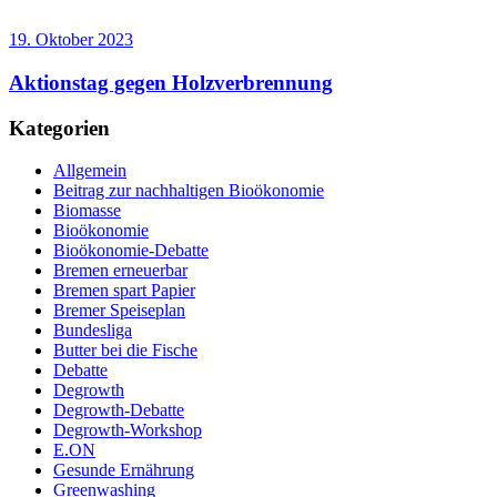
19. Oktober 2023
Aktionstag gegen Holzverbrennung
Kategorien
Allgemein
Beitrag zur nachhaltigen Bioökonomie
Biomasse
Bioökonomie
Bioökonomie-Debatte
Bremen erneuerbar
Bremen spart Papier
Bremer Speiseplan
Bundesliga
Butter bei die Fische
Debatte
Degrowth
Degrowth-Debatte
Degrowth-Workshop
E.ON
Gesunde Ernährung
Greenwashing