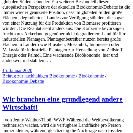
globalen Süden schneller. Ein weiterer Bestandteil dieser
europäischen Perspektive der aktuellen Bioökonomie-Debatte ist die
immer wieder geäußerte Position, dass im globalen Süden große
Flächen „degradierten“ Landes zur Verfügung stünden, die sogar
von einer Nutzung für die Produktion von Biomasse profitieren
würden. Die Realität sieht anders aus: Die Konzerne bevorzugen
fruchtbares Ackerland gegenüber nicht degradiertem Land für ihre
industriellen Plantagen. Plantagenbetreiber nutzen bereits große
Flächen in Ländern wie Brasilien, Mosambik, Indonesien oder
Malaysia für industrielle Plantagen zur Herstellung von Zellstoff,
Energie oder Palmöl. Eine wachsende Bioökonomie, hier und
anderswo, mit stabilem …
15. Januar 2020
Beitrag zur nachhaltigen Bioökonomie
/
Bioökonomie
/
Bioökonomie-Debatte
Wir brauchen eine grundlegend andere
Wirtschaft!
von Jenny Walther-Thoß, WWF Während die Weltbevölkerung
rechnerisch wächst, wird die verfügbare Landfläche pro Person
immer kleiner, während gleichzeitig die Nachfrage nach fossilen