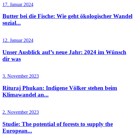
17. Januar 2024
Butter bei die Fische: Wie geht ökologischer Wandel
sozial...
12. Januar 2024
Unser Ausblick auf’s neue Jahr: 2024 im Wünsch
dir was
3. November 2023
Rituraj Phukan: Indigene Völker stehen beim
Klimawandel an...
2. November 2023
Studie: The potential of forests to supply the
European...