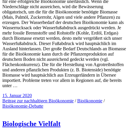
für eine erfolgreiche Bioökonomie unerlässlich. Wenn die
Niederschläge nicht ausreichen, wird die Bewässerung
obligatorisch, um die für die Bioökonomie benötigte Biomasse
(Mais, Palmöl, Zuckerrohr, Algen und viele andere Pflanzen) zu
erzeugen. Der Wasserbedarf der deutschen Bioökonomie kann als
Wasserrucksack oder Wasserfußabdruck ausgedrückt werden. Je
mehr fossile Brennstoffe und Rohstoffe (Kohle, Erdöl, Erdgas)
durch Biomasse ersetzt werden, desto mehr vergrößert sich unser
Wasserfußabdruck. Dieser Fußabdruck wird hauptsächlich im
Ausland hinterlassen. Der große Bedarf Deutschlands an Biomasse
für die Bioökonomie kann durch die Pflanzenproduktion auf
deutschem Boden nicht ausreichend gedeckt werden (vgl.
Flächenkonkurrenz). Die für die Herstellung von Agrotreibstoffen
und anderen pflanzlichen Produkten (z. B. Biotenside) benötigte
Biomasse wird hauptsächlich aus Erzeugerländern in Übersee
importiert. Probleme treten vor allem in Regionen auf, die bereits
unter …
15. Januar 2020
Beitrag zur nachhaltigen Bioökonomie
/
Bioökonomie
/
Bioökonomie-Debatte
Biologische Vielfalt