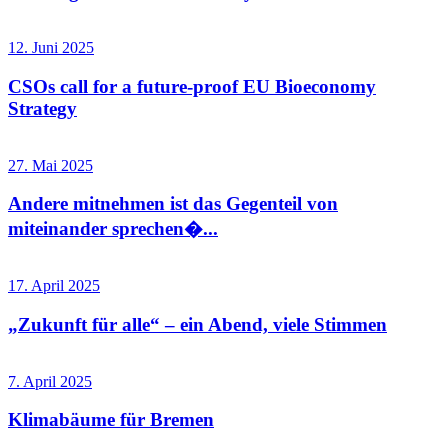
12. Juni 2025
CSOs call for a future-proof EU Bioeconomy
Strategy
27. Mai 2025
Andere mitnehmen ist das Gegenteil von
miteinander sprechen�...
17. April 2025
„Zukunft für alle“ – ein Abend, viele Stimmen
7. April 2025
Klimabäume für Bremen