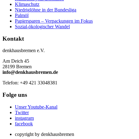
Klimaschutz
Niedriglöhne in der Bundesliga
Palmöl
Papiersparen – Verpackungen im Fokus
Sozial-ökologischer Wandel
Kontakt
denkhausbremen e.V.
Am Deich 45
28199 Bremen
info@denkhausbremen.de
Telefon: +49 421 33048381
Folge uns
Unser Youtube-Kanal
Twitter
instagram
facebook
copyright by denkhausbremen