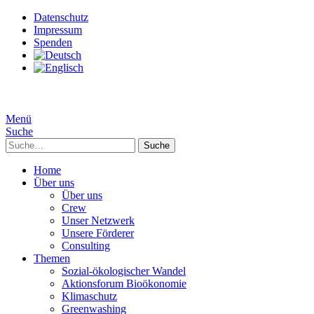
Datenschutz
Impressum
Spenden
Menü
Suche
Suche
Home
Über uns
Über uns
Crew
Unser Netzwerk
Unsere Förderer
Consulting
Themen
Sozial-ökologischer Wandel
Aktionsforum Bioökonomie
Klimaschutz
Greenwashing