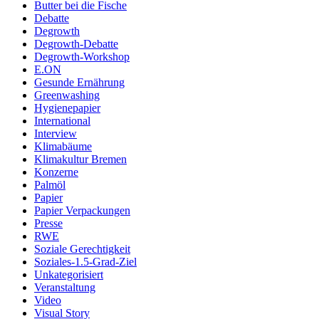
Butter bei die Fische
Debatte
Degrowth
Degrowth-Debatte
Degrowth-Workshop
E.ON
Gesunde Ernährung
Greenwashing
Hygienepapier
International
Interview
Klimabäume
Klimakultur Bremen
Konzerne
Palmöl
Papier
Papier Verpackungen
Presse
RWE
Soziale Gerechtigkeit
Soziales-1.5-Grad-Ziel
Unkategorisiert
Veranstaltung
Video
Visual Story