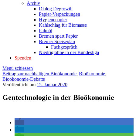
Archiv
Dialog Degrowth
Papier-Verpackungen
Hygienepapier
Kahlschlag für Biomasse
Palmöl
Bremen spart Papier
Bremer Speiseplan
Fachgespräch
Niedriglöhne in der Bundesliga
Spenden
Menü schiessen
Beitrag zur nachhaltigen Bioökonomie
,
Bioökonomie
,
Bioökonomie-Debatte
Veröffentlicht am
15. Januar 2020
Gentechnologie in der Bioökonomie