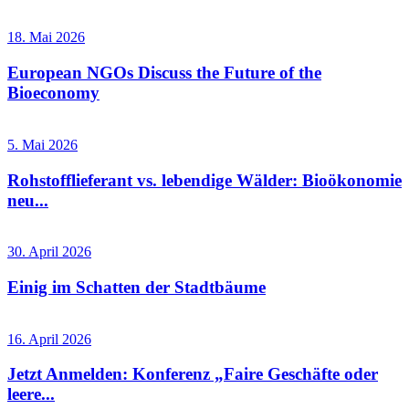
18. Mai 2026
European NGOs Discuss the Future of the
Bioeconomy
5. Mai 2026
Rohstofflieferant vs. lebendige Wälder: Bioökonomie
neu...
30. April 2026
Einig im Schatten der Stadtbäume
16. April 2026
Jetzt Anmelden: Konferenz „Faire Geschäfte oder
leere...