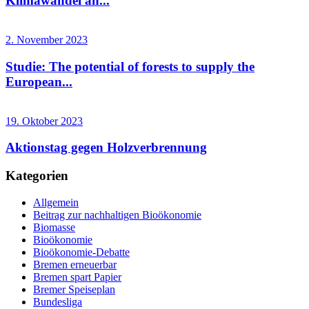
Klimawandel an...
2. November 2023
Studie: The potential of forests to supply the
European...
19. Oktober 2023
Aktionstag gegen Holzverbrennung
Kategorien
Allgemein
Beitrag zur nachhaltigen Bioökonomie
Biomasse
Bioökonomie
Bioökonomie-Debatte
Bremen erneuerbar
Bremen spart Papier
Bremer Speiseplan
Bundesliga