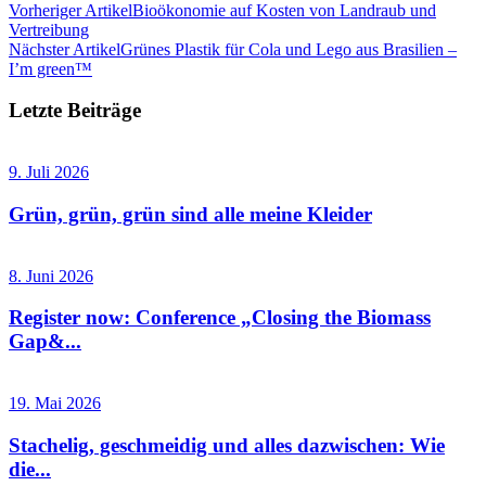
Vorheriger Artikel
Bioökonomie auf Kosten von Landraub und
Vertreibung
Nächster Artikel
Grünes Plastik für Cola und Lego aus Brasilien –
I’m green™
Letzte Beiträge
9. Juli 2026
Grün, grün, grün sind alle meine Kleider
8. Juni 2026
Register now: Conference „Closing the Biomass
Gap&...
19. Mai 2026
Stachelig, geschmeidig und alles dazwischen: Wie
die...