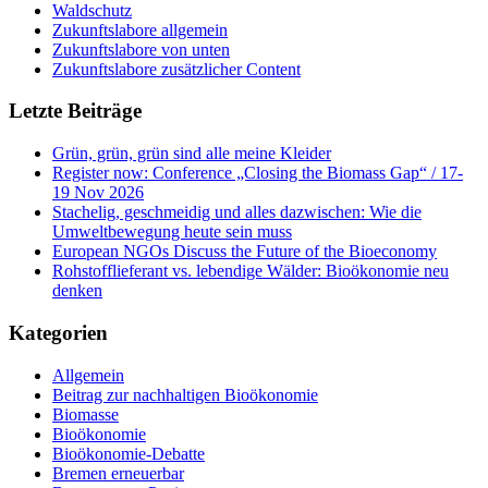
Waldschutz
Zukunftslabore allgemein
Zukunftslabore von unten
Zukunftslabore zusätzlicher Content
Letzte Beiträge
Grün, grün, grün sind alle meine Kleider
Register now: Conference „Closing the Biomass Gap“ / 17-
19 Nov 2026
Stachelig, geschmeidig und alles dazwischen: Wie die
Umweltbewegung heute sein muss
European NGOs Discuss the Future of the Bioeconomy
Rohstofflieferant vs. lebendige Wälder: Bioökonomie neu
denken
Kategorien
Allgemein
Beitrag zur nachhaltigen Bioökonomie
Biomasse
Bioökonomie
Bioökonomie-Debatte
Bremen erneuerbar