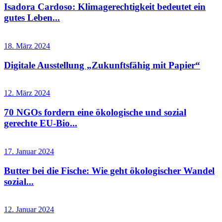
Isadora Cardoso: Klimagerechtigkeit bedeutet ein
gutes Leben...
18. März 2024
Digitale Ausstellung „Zukunftsfähig mit Papier“
12. März 2024
70 NGOs fordern eine ökologische und sozial
gerechte EU-Bio...
17. Januar 2024
Butter bei die Fische: Wie geht ökologischer Wandel
sozial...
12. Januar 2024