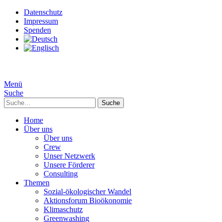
Datenschutz
Impressum
Spenden
Menü
Suche
Suche
Home
Über uns
Über uns
Crew
Unser Netzwerk
Unsere Förderer
Consulting
Themen
Sozial-ökologischer Wandel
Aktionsforum Bioökonomie
Klimaschutz
Greenwashing