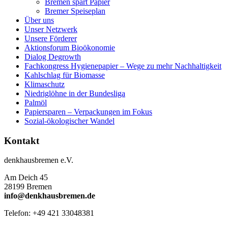
Bremen spart Papier
Bremer Speiseplan
Über uns
Unser Netzwerk
Unsere Förderer
Aktionsforum Bioökonomie
Dialog Degrowth
Fachkongress Hygienepapier – Wege zu mehr Nachhaltigkeit
Kahlschlag für Biomasse
Klimaschutz
Niedriglöhne in der Bundesliga
Palmöl
Papiersparen – Verpackungen im Fokus
Sozial-ökologischer Wandel
Kontakt
denkhausbremen e.V.
Am Deich 45
28199 Bremen
info@denkhausbremen.de
Telefon: +49 421 33048381