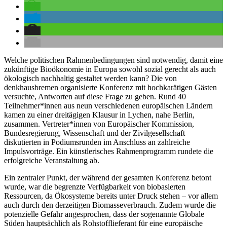
Welche politischen Rahmenbedingungen sind notwendig, damit eine
zukünftige Bioökonomie in Europa sowohl sozial gerecht als auch
ökologisch nachhaltig gestaltet werden kann? Die von
denkhausbremen organisierte Konferenz mit hochkarätigen Gästen
versuchte, Antworten auf diese Frage zu geben. Rund 40
Teilnehmer*
innen aus neun verschiedenen europäischen Ländern
kamen zu einer dreitägigen Klausur in Lychen, nahe Berlin,
zusammen.
Vertreter*
innen von Europäischer Kommission,
Bundesregierung, Wissenschaft und der Zivilgesellschaft
diskutierten in Podiumsrunden im Anschluss an zahlreiche
Impulsvorträge. Ein künstlerisches Rahmenprogramm rundete die
erfolgreiche Veranstaltung ab.
Ein zentraler Punkt, der während der gesamten Konferenz betont
wurde, war die begrenzte Verfügbarkeit von biobasierten
Ressourcen, da Ökosysteme bereits unter Druck stehen – vor allem
auch durch den derzeitigen Biomasseverbrauch. Zudem wurde die
potenzielle Gefahr angesprochen, dass der sogenannte Globale
Süden hauptsächlich als Rohstofflieferant für eine europäische