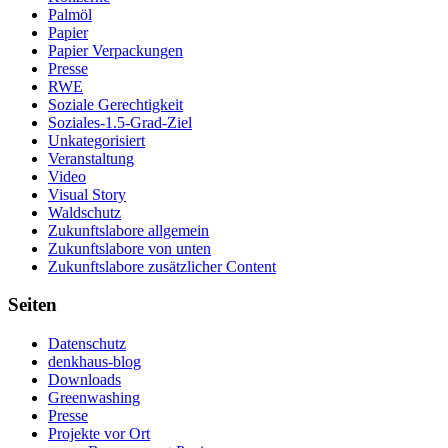
Palmöl
Papier
Papier Verpackungen
Presse
RWE
Soziale Gerechtigkeit
Soziales-1.5-Grad-Ziel
Unkategorisiert
Veranstaltung
Video
Visual Story
Waldschutz
Zukunftslabore allgemein
Zukunftslabore von unten
Zukunftslabore zusätzlicher Content
Seiten
Datenschutz
denkhaus-blog
Downloads
Greenwashing
Presse
Projekte vor Ort