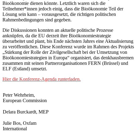
Bioökonomie dienen könnte. Letztlich waren sich die
Teilnehmer*innen jedoch einig, dass die Bioökonomie Teil der
Lösung sein kann – vorausgesetzt, die richtigen politischen
Rahmenbedingungen sind gegeben.
Die Diskussionen konnten an aktuelle politische Prozesse
anknüpfen, da die EU derzeit ihre Bioökonomiestrategie
überarbeitet und plant, bis Ende nächsten Jahres eine Aktualisierung
zu veröffentlichen.
Diese Konferenz wurde im Rahmen des Projekts
„Stärkung der Rolle der Zivilgesellschaft bei der Umsetzung von
Bioökonomiestrategien in Europa“ organisiert, das denkhausbremen
zusammen mit seinen Partnerorganisationen FERN (Brüssel) und
ELF (Estland) umsetzt.
Hier die Konferenz-Agenda runterladen.
Peter Wehrheim,
European Commission
Delara Burckardt, MEP
Julie Bos, Oxfam
International