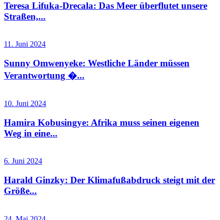
Teresa Lifuka-Drecala: Das Meer überflutet unsere
Straßen,...
11. Juni 2024
Sunny Omwenyeke: Westliche Länder müssen
Verantwortung �...
10. Juni 2024
Hamira Kobusingye: Afrika muss seinen eigenen
Weg in eine...
6. Juni 2024
Harald Ginzky: Der Klimafußabdruck steigt mit der
Größe...
24. Mai 2024