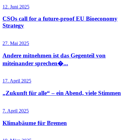
12. Juni 2025
CSOs call for a future-proof EU Bioeconomy
Strategy
27. Mai 2025
Andere mitnehmen ist das Gegenteil von
miteinander sprechen�...
17. April 2025
„Zukunft für alle“ – ein Abend, viele Stimmen
7. April 2025
Klimabäume für Bremen