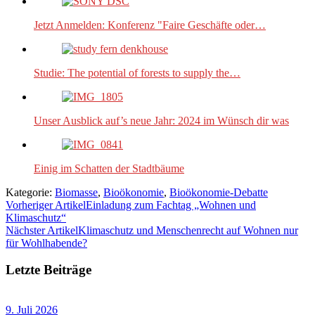
Jetzt Anmelden: Konferenz "Faire Geschäfte oder…
Studie: The potential of forests to supply the…
Unser Ausblick auf’s neue Jahr: 2024 im Wünsch dir was
Einig im Schatten der Stadtbäume
Kategorie:
Biomasse
,
Bioökonomie
,
Bioökonomie-Debatte
Vorheriger Artikel
Einladung zum Fachtag „Wohnen und
Klimaschutz“
Nächster Artikel
Klimaschutz und Menschenrecht auf Wohnen nur
für Wohlhabende?
Letzte Beiträge
9. Juli 2026