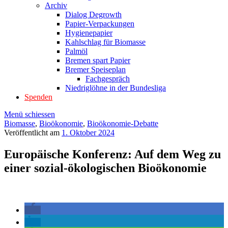
Archiv
Dialog Degrowth
Papier-Verpackungen
Hygienepapier
Kahlschlag für Biomasse
Palmöl
Bremen spart Papier
Bremer Speiseplan
Fachgespräch
Niedriglöhne in der Bundesliga
Spenden
Menü schiessen
Biomasse
,
Bioökonomie
,
Bioökonomie-Debatte
Veröffentlicht am
1. Oktober 2024
Europäische Konferenz: Auf dem Weg zu
einer sozial-ökologischen Bioökonomie