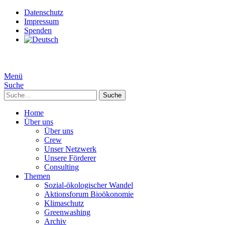
Datenschutz
Impressum
Spenden
Menü
Suche
Suche
Home
Über uns
Über uns
Crew
Unser Netzwerk
Unsere Förderer
Consulting
Themen
Sozial-ökologischer Wandel
Aktionsforum Bioökonomie
Klimaschutz
Greenwashing
Archiv