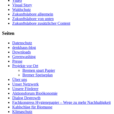
Video
Visual Story
Waldschutz
Zukunftslabore allgemein
Zukunftslabore von unten
Zukunftslabore zusätzlicher Content
Seiten
Datenschutz
denkhaus-blog
Downloads
Greenwashing
Presse
Projekte vor Ort
Bremen spart Papier
Bremer Speiseplan
Über uns
Unser Netzwerk
Unsere Förderer
Aktionsforum Bioökonomie
Dialog Degrowth
Fachkongress Hygienepapier – Wege zu mehr Nachhaltigkeit
Kahlschlag für Biomasse
Klimaschutz