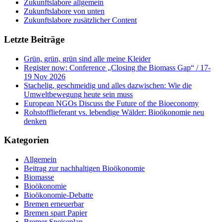
Zukunftslabore allgemein
Zukunftslabore von unten
Zukunftslabore zusätzlicher Content
Letzte Beiträge
Grün, grün, grün sind alle meine Kleider
Register now: Conference „Closing the Biomass Gap“ / 17-
19 Nov 2026
Stachelig, geschmeidig und alles dazwischen: Wie die
Umweltbewegung heute sein muss
European NGOs Discuss the Future of the Bioeconomy
Rohstofflieferant vs. lebendige Wälder: Bioökonomie neu
denken
Kategorien
Allgemein
Beitrag zur nachhaltigen Bioökonomie
Biomasse
Bioökonomie
Bioökonomie-Debatte
Bremen erneuerbar
Bremen spart Papier
Bremer Speiseplan