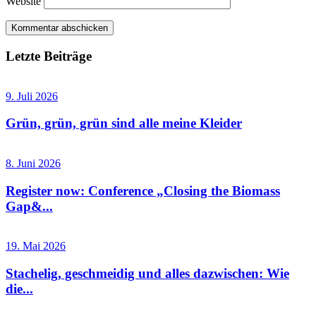
Website
Letzte Beiträge
9. Juli 2026
Grün, grün, grün sind alle meine Kleider
8. Juni 2026
Register now: Conference „Closing the Biomass
Gap&...
19. Mai 2026
Stachelig, geschmeidig und alles dazwischen: Wie
die...