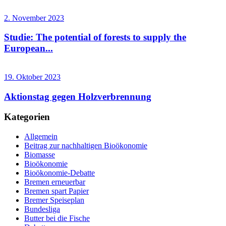
2. November 2023
Studie: The potential of forests to supply the
European...
19. Oktober 2023
Aktionstag gegen Holzverbrennung
Kategorien
Allgemein
Beitrag zur nachhaltigen Bioökonomie
Biomasse
Bioökonomie
Bioökonomie-Debatte
Bremen erneuerbar
Bremen spart Papier
Bremer Speiseplan
Bundesliga
Butter bei die Fische