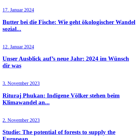
17. Januar 2024
Butter bei die Fische: Wie geht ökologischer Wandel
sozial...
12. Januar 2024
Unser Ausblick auf’s neue Jahr: 2024 im Wünsch
dir was
3. November 2023
Rituraj Phukan: Indigene Völker stehen beim
Klimawandel an...
2. November 2023
Studie: The potential of forests to supply the
European...