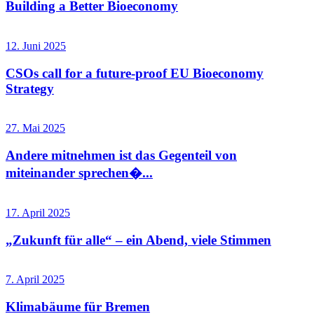
Building a Better Bioeconomy
12. Juni 2025
CSOs call for a future-proof EU Bioeconomy
Strategy
27. Mai 2025
Andere mitnehmen ist das Gegenteil von
miteinander sprechen�...
17. April 2025
„Zukunft für alle“ – ein Abend, viele Stimmen
7. April 2025
Klimabäume für Bremen