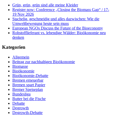
Grün, grün, grün sind alle meine Kleider
Register now: Conference „Closing the Biomass Gap“ / 17-
19 Nov 2026
Stachelig, geschmeidig und alles dazwischen: Wie die
Umweltbewegung heute sein muss
European NGOs Discuss the Future of the Bioeconomy
Rohstofflieferant vs. lebendige Wälder: Bioökonomie neu
denken
Kategorien
Allgemein
Beitrag zur nachhaltigen Bioökonomie
Biomasse
Bioökonomie
Bioökonomie-Debatte
Bremen erneuerbar
Bremen spart Papier
Bremer Speiseplan
Bundesliga
Butter bei die Fische
Debatte
Degrowth
Degrowth-Debatte