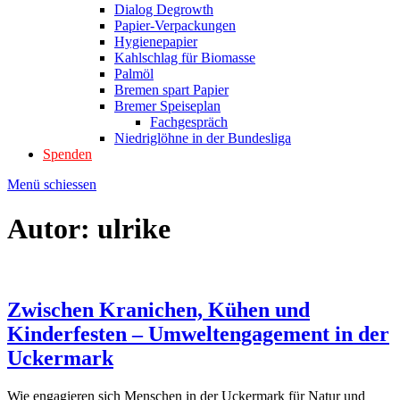
Dialog Degrowth
Papier-Verpackungen
Hygienepapier
Kahlschlag für Biomasse
Palmöl
Bremen spart Papier
Bremer Speiseplan
Fachgespräch
Niedriglöhne in der Bundesliga
Spenden
Menü schiessen
Autor:
ulrike
Zwischen Kranichen, Kühen und
Kinderfesten – Umweltengagement in der
Uckermark
Wie engagieren sich Menschen in der Uckermark für Natur und