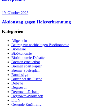
19. Oktober 2023
Aktionstag gegen Holzverbrennung
Kategorien
Allgemein
Beitrag zur nachhaltigen Bioökonomie
Biomasse
Bioökonomie
Bioökonomie-Debatte
Bremen erneuerbar
Bremen spart Papier
Bremer Speiseplan
Bundesliga
Butter bei die Fische
Debatte
Degrowth
Degrowth-Debatte
Degrowth-Workshop
E.ON
Gesunde Ernährung