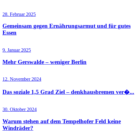
28. Februar 2025
Gemeinsam gegen Ernährungsarmut und für gutes
Essen
9. Januar 2025
Mehr Gerswalde – weniger Berlin
12. November 2024
Das soziale 1,5 Grad Ziel – denkhausbremen ver�...
30. Oktober 2024
Warum stehen auf dem Tempelhofer Feld keine
Windräder?