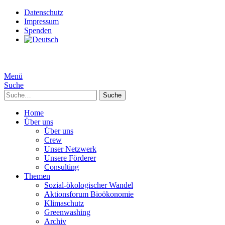
Datenschutz
Impressum
Spenden
Menü
Suche
Suche
Home
Über uns
Über uns
Crew
Unser Netzwerk
Unsere Förderer
Consulting
Themen
Sozial-ökologischer Wandel
Aktionsforum Bioökonomie
Klimaschutz
Greenwashing
Archiv