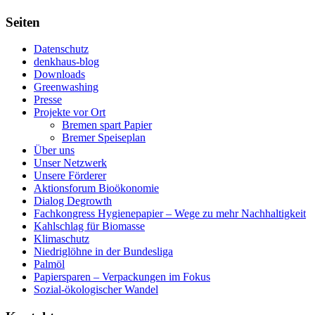
Seiten
Datenschutz
denkhaus-blog
Downloads
Greenwashing
Presse
Projekte vor Ort
Bremen spart Papier
Bremer Speiseplan
Über uns
Unser Netzwerk
Unsere Förderer
Aktionsforum Bioökonomie
Dialog Degrowth
Fachkongress Hygienepapier – Wege zu mehr Nachhaltigkeit
Kahlschlag für Biomasse
Klimaschutz
Niedriglöhne in der Bundesliga
Palmöl
Papiersparen – Verpackungen im Fokus
Sozial-ökologischer Wandel