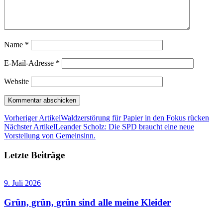
Name
*
E-Mail-Adresse
*
Website
Vorheriger Artikel
Waldzerstörung für Papier in den Fokus rücken
Nächster Artikel
Leander Scholz: Die SPD braucht eine neue
Vorstellung von Gemeinsinn.
Letzte Beiträge
9. Juli 2026
Grün, grün, grün sind alle meine Kleider