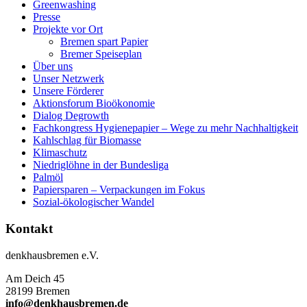
Greenwashing
Presse
Projekte vor Ort
Bremen spart Papier
Bremer Speiseplan
Über uns
Unser Netzwerk
Unsere Förderer
Aktionsforum Bioökonomie
Dialog Degrowth
Fachkongress Hygienepapier – Wege zu mehr Nachhaltigkeit
Kahlschlag für Biomasse
Klimaschutz
Niedriglöhne in der Bundesliga
Palmöl
Papiersparen – Verpackungen im Fokus
Sozial-ökologischer Wandel
Kontakt
denkhausbremen e.V.
Am Deich 45
28199 Bremen
info@denkhausbremen.de