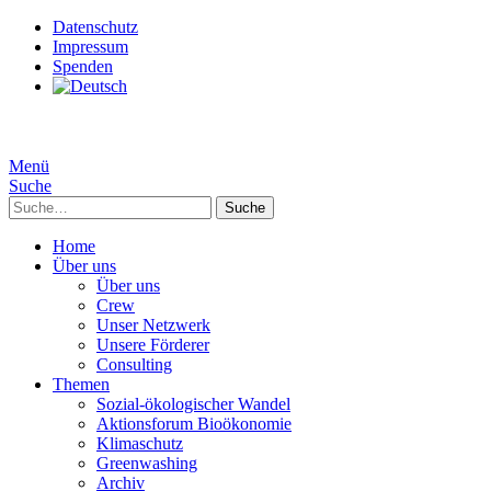
Datenschutz
Impressum
Spenden
Menü
Suche
Suche
Home
Über uns
Über uns
Crew
Unser Netzwerk
Unsere Förderer
Consulting
Themen
Sozial-ökologischer Wandel
Aktionsforum Bioökonomie
Klimaschutz
Greenwashing
Archiv