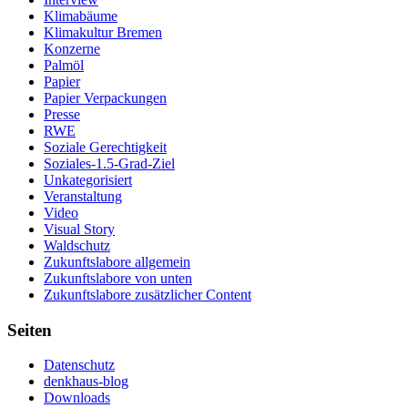
Klimabäume
Klimakultur Bremen
Konzerne
Palmöl
Papier
Papier Verpackungen
Presse
RWE
Soziale Gerechtigkeit
Soziales-1.5-Grad-Ziel
Unkategorisiert
Veranstaltung
Video
Visual Story
Waldschutz
Zukunftslabore allgemein
Zukunftslabore von unten
Zukunftslabore zusätzlicher Content
Seiten
Datenschutz
denkhaus-blog
Downloads