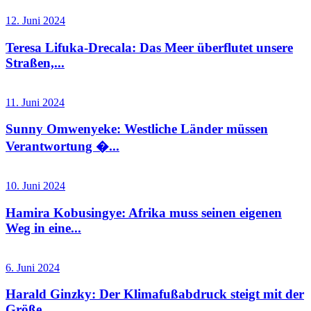
12. Juni 2024
Teresa Lifuka-Drecala: Das Meer überflutet unsere
Straßen,...
11. Juni 2024
Sunny Omwenyeke: Westliche Länder müssen
Verantwortung �...
10. Juni 2024
Hamira Kobusingye: Afrika muss seinen eigenen
Weg in eine...
6. Juni 2024
Harald Ginzky: Der Klimafußabdruck steigt mit der
Größe...