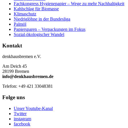
Fachkongress Hygienepapier – Wege zu mehr Nachhaltigkeit
Kahlschlag für Biomasse
Klimaschutz
Niedriglöhne in der Bundesliga
Palmöl
Papiersparen – Verpackungen im Fokus
Sozial-ökologischer Wandel
Kontakt
denkhausbremen e.V.
Am Deich 45
28199 Bremen
info@denkhausbremen.de
Telefon: +49 421 33048381
Folge uns
Unser Youtube-Kanal
Twitter
instagram
facebook