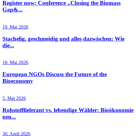
Register now: Conference „Closing the Biomass
Gap&...
19. Mai 2026
Stachelig, geschmeidig und alles dazwischen: Wie
die...
18. Mai 2026
European NGOs Discuss the Future of the
Bioeconomy
5. Mai 2026
Rohstofflieferant vs. lebendige Wälder: Bioökonomie
neu...
30. April 2026