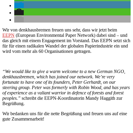
Wir von denkhausbremen freuen uns sehr, dass wir jetzt beim
EEPN
(European Environmental Paper Network) dabei sind – und
das gleich mit einem Engagement im Vorstand. Das EEPN setzt sich
für für einen radikalen Wandel der globalen Papierindustrie ein und
wird vom mehr als 60 Organisationen getragen.
“We would like to give a warm welcome to a new German NGO,
denkhausbremen, which has joined our network. We’re very
fortunate to have one of its founders, Peter Gerhardt, on our
steering group. Peter was formerly with Robin Wood, and has years
of experience as a valiant warrior in defence of forests and forest
peoples.”
schreibt die EEPN-Koordinatorin Mandy Haggith zur
Begrüßung.
Wir bedanken uns für die nette Begrüßung und freuen uns auf eine
gute Zusammenarbeit!