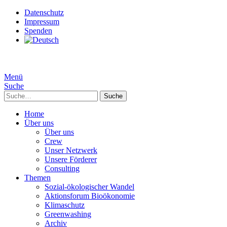
Datenschutz
Impressum
Spenden
Menü
Suche
Suche
Home
Über uns
Über uns
Crew
Unser Netzwerk
Unsere Förderer
Consulting
Themen
Sozial-ökologischer Wandel
Aktionsforum Bioökonomie
Klimaschutz
Greenwashing
Archiv