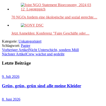
70 NGOs fordern eine ökologische und sozial gerechte…
Jetzt Anmelden: Konferenz "Faire Geschäfte oder…
Kategorie:
Unkategorisiert
Schlagwort:
Papier
Vorheriger Artikel
Nicht Unterschicht, sondern Müll
Nächster Artikel
Crew wächst und gedeiht
Letzte Beiträge
9. Juli 2026
Grün, grün, grün sind alle meine Kleider
8. Juni 2026