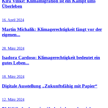
Kira Vinke: Klimamigration ist ein Kampf ums
Überleben
16. April 2024
Martin Michalik: Klimagerechtigkeit fängt vor der
eigenen...
28. März 2024
Isadora Cardoso: Klimagerechtigkeit bedeutet ein
gutes Leben...
18. März 2024
Digitale Ausstellung „Zukunftsfähig mit Papier“
12. März 2024