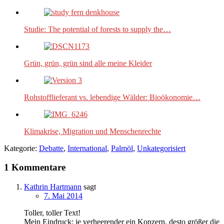
Studie: The potential of forests to supply the…
Grün, grün, grün sind alle meine Kleider
Rohstofflieferant vs. lebendige Wälder: Bioökonomie…
Klimakrise, Migration und Menschenrechte
Kategorie:
Debatte
,
International
,
Palmöl
,
Unkategorisiert
1 Kommentare
Kathrin Hartmann
sagt
7. Mai 2014
Toller, toller Text!
Mein Eindruck: je verheerender ein Konzern, desto größer die