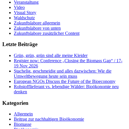
Veranstaltung
Video
Visual Story
Waldschutz
Zukunftslabore allgemein
Zukunftslabore von unten
Zukunftslabore zusätzlicher Content
Letzte Beiträge
Grün, grün, grün sind alle meine Kleider
Register now: Conference „Closing the Biomass Gap“ / 17-
19 Nov 2026
Stachelig, geschmeidig und alles dazwischen: Wie die
Umweltbewegung heute sein muss
European NGOs Discuss the Future of the Bioeconomy
Rohstofflieferant vs. lebendige Wälder: Bioökonomie neu
denken
Kategorien
Allgemein
Beitrag zur nachhaltigen Bioökonomie
Biomasse