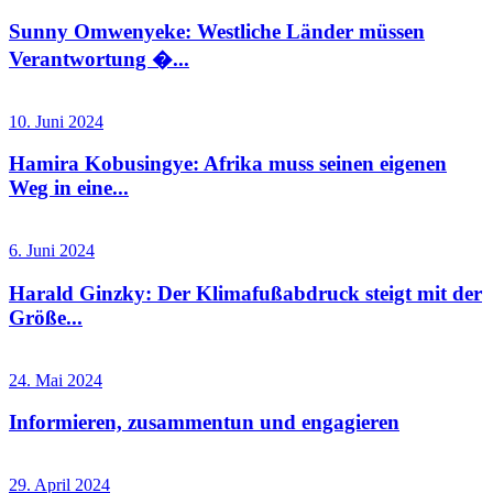
Sunny Omwenyeke: Westliche Länder müssen
Verantwortung �...
10. Juni 2024
Hamira Kobusingye: Afrika muss seinen eigenen
Weg in eine...
6. Juni 2024
Harald Ginzky: Der Klimafußabdruck steigt mit der
Größe...
24. Mai 2024
Informieren, zusammentun und engagieren
29. April 2024