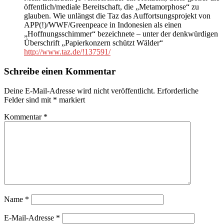
öffentlich/mediale Bereitschaft, die „Metamorphose“ zu
glauben. Wie unlängst die Taz das Auffortsungsprojekt von
APP(!)/WWF/Greenpeace in Indonesien als einen
„Hoffnungsschimmer“ bezeichnete – unter der denkwürdigen
Überschrift „Papierkonzern schützt Wälder“
http://www.taz.de/!137591/
Schreibe einen Kommentar
Deine E-Mail-Adresse wird nicht veröffentlicht.
Erforderliche
Felder sind mit
*
markiert
Kommentar
*
Name
*
E-Mail-Adresse
*