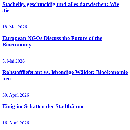
Stachelig, geschmeidig und alles dazwischen: Wie
die...
18. Mai 2026
European NGOs Discuss the Future of the
Bioeconomy
5. Mai 2026
Rohstofflieferant vs. lebendige Wälder: Bioökonomie
neu...
30. April 2026
Einig im Schatten der Stadtbäume
16. April 2026