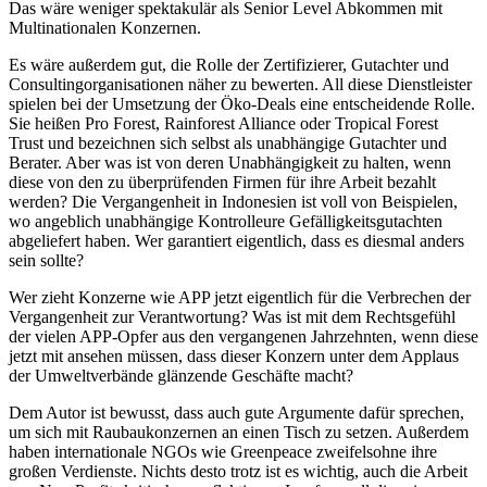
Das wäre weniger spektakulär als Senior Level Abkommen mit
Multinationalen Konzernen.
Es wäre außerdem gut, die Rolle der Zertifizierer, Gutachter und
Consultingorganisationen näher zu bewerten. All diese Dienstleister
spielen bei der Umsetzung der Öko-Deals eine entscheidende Rolle.
Sie heißen Pro Forest, Rainforest Alliance oder Tropical Forest
Trust und bezeichnen sich selbst als unabhängige Gutachter und
Berater. Aber was ist von deren Unabhängigkeit zu halten, wenn
diese von den zu überprüfenden Firmen für ihre Arbeit bezahlt
werden? Die Vergangenheit in Indonesien ist voll von Beispielen,
wo angeblich unabhängige Kontrolleure Gefälligkeitsgutachten
abgeliefert haben. Wer garantiert eigentlich, dass es diesmal anders
sein sollte?
Wer zieht Konzerne wie APP jetzt eigentlich für die Verbrechen der
Vergangenheit zur Verantwortung? Was ist mit dem Rechtsgefühl
der vielen APP-Opfer aus den vergangenen Jahrzehnten, wenn diese
jetzt mit ansehen müssen, dass dieser Konzern unter dem Applaus
der Umweltverbände glänzende Geschäfte macht?
Dem Autor ist bewusst, dass auch gute Argumente dafür sprechen,
um sich mit Raubaukonzernen an einen Tisch zu setzen. Außerdem
haben internationale NGOs wie Greenpeace zweifelsohne ihre
großen Verdienste. Nichts desto trotz ist es wichtig, auch die Arbeit