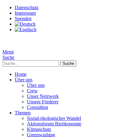
Datenschutz
Impressum
Spenden
Menü
Suche
Suche
Home
Über uns
Über uns
Crew
Unser Netzwerk
Unsere Förderer
Consulting
Themen
Sozial-ökologischer Wandel
Aktionsforum Bioökonomie
Klimaschutz
Greenwashing