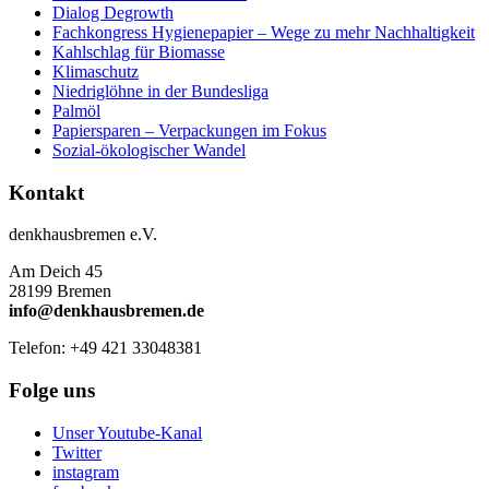
Dialog Degrowth
Fachkongress Hygienepapier – Wege zu mehr Nachhaltigkeit
Kahlschlag für Biomasse
Klimaschutz
Niedriglöhne in der Bundesliga
Palmöl
Papiersparen – Verpackungen im Fokus
Sozial-ökologischer Wandel
Kontakt
denkhausbremen e.V.
Am Deich 45
28199 Bremen
info@denkhausbremen.de
Telefon: +49 421 33048381
Folge uns
Unser Youtube-Kanal
Twitter
instagram