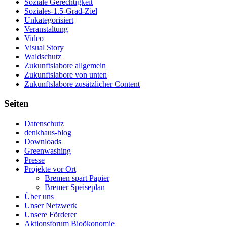
Soziale Gerechtigkeit
Soziales-1.5-Grad-Ziel
Unkategorisiert
Veranstaltung
Video
Visual Story
Waldschutz
Zukunftslabore allgemein
Zukunftslabore von unten
Zukunftslabore zusätzlicher Content
Seiten
Datenschutz
denkhaus-blog
Downloads
Greenwashing
Presse
Projekte vor Ort
Bremen spart Papier
Bremer Speiseplan
Über uns
Unser Netzwerk
Unsere Förderer
Aktionsforum Bioökonomie