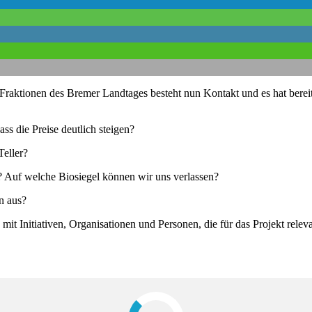
raktionen des Bremer Landtages besteht nun Kontakt und es hat bereit
s die Preise deutlich steigen?
Teller?
? Auf welche Biosiegel können wir uns verlassen?
n aus?
it Initiativen, Organisationen und Personen, die für das Projekt relev