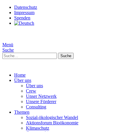
Datenschutz
Impressum
Spenden
Menü
Suche
Suche
Home
Über uns
Über uns
Crew
Unser Netzwerk
Unsere Förderer
Consulting
Themen
Sozial-ökologischer Wandel
Aktionsforum Bioökonomie
Klimaschutz