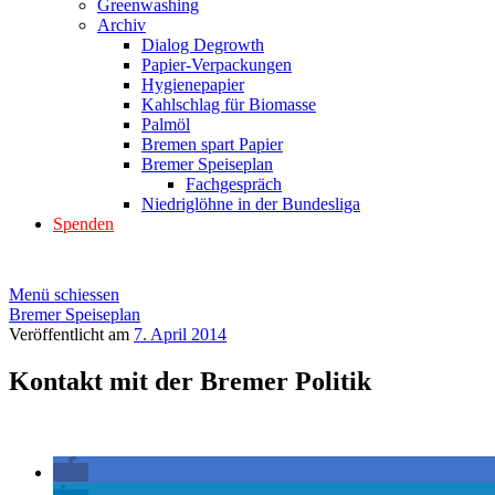
Greenwashing
Archiv
Dialog Degrowth
Papier-Verpackungen
Hygienepapier
Kahlschlag für Biomasse
Palmöl
Bremen spart Papier
Bremer Speiseplan
Fachgespräch
Niedriglöhne in der Bundesliga
Spenden
Menü schiessen
Bremer Speiseplan
Veröffentlicht am
7. April 2014
Kontakt mit der Bremer Politik