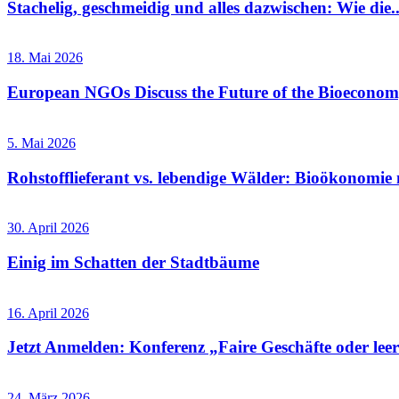
Stachelig, geschmeidig und alles dazwischen: Wie die..
18. Mai 2026
European NGOs Discuss the Future of the Bioecono
5. Mai 2026
Rohstofflieferant vs. lebendige Wälder: Bioökonomie 
30. April 2026
Einig im Schatten der Stadtbäume
16. April 2026
Jetzt Anmelden: Konferenz „Faire Geschäfte oder leere
24. März 2026