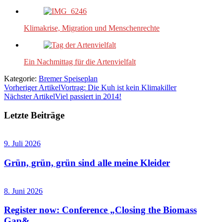
Klimakrise, Migration und Menschenrechte
Ein Nachmittag für die Artenvielfalt
Kategorie:
Bremer Speiseplan
Vorheriger Artikel
Vortrag: Die Kuh ist kein Klimakiller
Nächster Artikel
Viel passiert in 2014!
Letzte Beiträge
9. Juli 2026
Grün, grün, grün sind alle meine Kleider
8. Juni 2026
Register now: Conference „Closing the Biomass
Gap&...