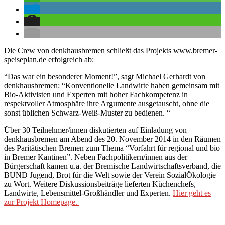
Die Crew von denkhausbremen schließt das Projekts www.bremer-
speiseplan.de erfolgreich ab:
“Das war ein besonderer Moment!”, sagt Michael Gerhardt von
denkhausbremen: “Konventionelle Landwirte haben gemeinsam mit
Bio-Aktivisten und Experten mit hoher Fachkompetenz in
respektvoller Atmosphäre ihre Argumente ausgetauscht, ohne die
sonst üblichen Schwarz-Weiß-Muster zu bedienen. “
Über 30 Teilnehmer/innen diskutierten auf Einladung von
denkhausbremen am Abend des 20. November 2014 in den Räumen
des Paritätischen Bremen zum Thema “Vorfahrt für regional und bio
in Bremer Kantinen”. Neben Fachpolitikern/innen aus der
Bürgerschaft kamen u.a. der Bremische Landwirtschaftsverband, die
BUND Jugend, Brot für die Welt sowie der Verein SozialÖkologie
zu Wort. Weitere Diskussionsbeiträge lieferten Küchenchefs,
Landwirte, Lebensmittel-Großhändler und Experten.
Hier geht es
zur Projekt Homepage.