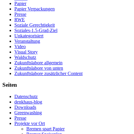
Papier
Papier Verpackungen
Presse
RWE
Soziale Gerechtigkeit
Soziales-1.5-Grad-Ziel
Unkategorisiert
Veranstaltung
Video
Visual Story
Waldschutz
Zukunftslabore allgemein
Zukunftslabore von unten
Zukunftslabore zusätzlicher Content
Seiten
Datenschutz
denkhaus-blog
Downloads
Greenwashing
Presse
Projekte vor Ort
Bremen spart Papier