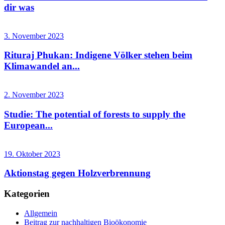
dir was
3. November 2023
Rituraj Phukan: Indigene Völker stehen beim
Klimawandel an...
2. November 2023
Studie: The potential of forests to supply the
European...
19. Oktober 2023
Aktionstag gegen Holzverbrennung
Kategorien
Allgemein
Beitrag zur nachhaltigen Bioökonomie