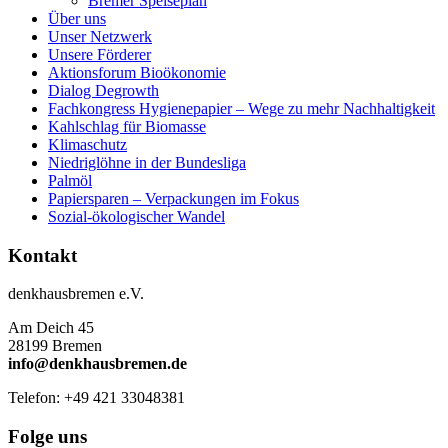
Bremer Speiseplan
Über uns
Unser Netzwerk
Unsere Förderer
Aktionsforum Bioökonomie
Dialog Degrowth
Fachkongress Hygienepapier – Wege zu mehr Nachhaltigkeit
Kahlschlag für Biomasse
Klimaschutz
Niedriglöhne in der Bundesliga
Palmöl
Papiersparen – Verpackungen im Fokus
Sozial-ökologischer Wandel
Kontakt
denkhausbremen e.V.
Am Deich 45
28199 Bremen
info@denkhausbremen.de
Telefon: +49 421 33048381
Folge uns