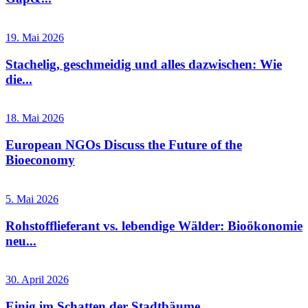
19. Mai 2026
Stachelig, geschmeidig und alles dazwischen: Wie
die...
18. Mai 2026
European NGOs Discuss the Future of the
Bioeconomy
5. Mai 2026
Rohstofflieferant vs. lebendige Wälder: Bioökonomie
neu...
30. April 2026
Einig im Schatten der Stadtbäume