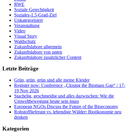
RWE
Soziale Gerechtigkeit
Soziales-1.5-Grad-Ziel
Unkategorisiert
Veranstaltung
Video
Visual Story
Waldschutz
Zukunftslabore allgemein
Zukunftslabore von unten
Zukunftslabore zusätzlicher Content
Letzte Beiträge
Grün, grün, grün sind alle meine Kleider
Register now: Conference „Closing the Biomass Gap“ / 17-
19 Nov 2026
Stachelig, geschmeidig und alles dazwischen: Wie die
Umweltbewegung heute sein muss
European NGOs Discuss the Future of the Bioeconomy
Rohstofflieferant vs. lebendige Wälder: Bioökonomie neu
denken
Kategorien