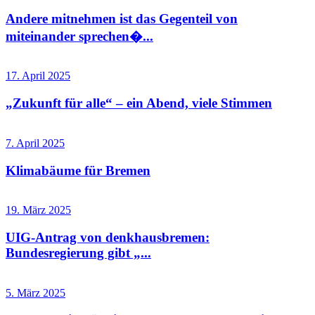
Andere mitnehmen ist das Gegenteil von
miteinander sprechen�...
17. April 2025
„Zukunft für alle“ – ein Abend, viele Stimmen
7. April 2025
Klimabäume für Bremen
19. März 2025
UIG-Antrag von denkhausbremen:
Bundesregierung gibt „...
5. März 2025