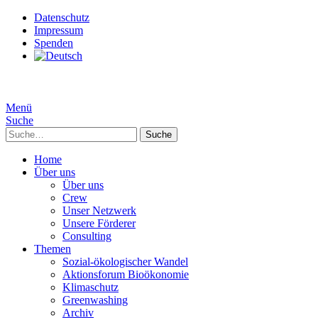
Datenschutz
Impressum
Spenden
Menü
Suche
Suche
Home
Über uns
Über uns
Crew
Unser Netzwerk
Unsere Förderer
Consulting
Themen
Sozial-ökologischer Wandel
Aktionsforum Bioökonomie
Klimaschutz
Greenwashing
Archiv