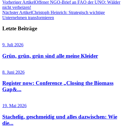
Vorheriger Artikel
Offener NGO-Brief an FAO der UNO: Wälder
nicht verheizen!
Nächster Artikel
Christoph Heinrich: Strategisch wichtige
Unternehmen transformieren
Letzte Beiträge
9. Juli 2026
Grün, grün, grün sind alle meine Kleider
8. Juni 2026
Register now: Conference „Closing the Biomass
Gap&...
19. Mai 2026
Stachelig, geschmeidig und alles dazwischen: Wie
die...