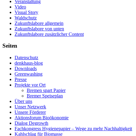
Veranstaltung
Video
Visual Story
Waldschutz
Zukunftslabore allgemein
Zukunftslabore von unten
Zukunftslabore zusätzlicher Content
Seiten
Datenschutz
denkhaus-blog
Downloads
Greenwashing
Presse
Projekte vor Ort
Bremen spart Papier
Bremer Speiseplan
Über uns
Unser Netzwerk
Unsere Förderer
Aktionsforum Bioökonomie
Dialog Degrowth
Fachkongress Hygienepapier – Wege zu mehr Nachhaltigkeit
Kahlschlag für Biomasse