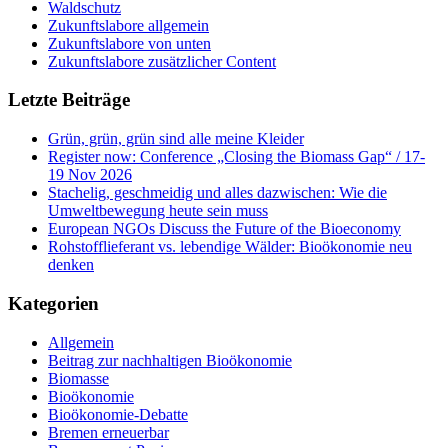
Waldschutz
Zukunftslabore allgemein
Zukunftslabore von unten
Zukunftslabore zusätzlicher Content
Letzte Beiträge
Grün, grün, grün sind alle meine Kleider
Register now: Conference „Closing the Biomass Gap“ / 17-
19 Nov 2026
Stachelig, geschmeidig und alles dazwischen: Wie die
Umweltbewegung heute sein muss
European NGOs Discuss the Future of the Bioeconomy
Rohstofflieferant vs. lebendige Wälder: Bioökonomie neu
denken
Kategorien
Allgemein
Beitrag zur nachhaltigen Bioökonomie
Biomasse
Bioökonomie
Bioökonomie-Debatte
Bremen erneuerbar