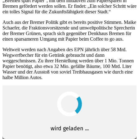
„Bremen spart Papier“, mit dem Initiativen zum Papiersparen in
Bremen gefördert werden sollen. Er findet: „Ein solcher Schritt wäre
ein tolles Signal für die Zukunftsfähigkeit dieser Stadt.“
Auch aus der Bremer Politik gibt es bereits positive Stimmen. Maike
Schaefer, die Fraktionsvorsitzende und umweltpolitische Sprecherin
der Bremer Grünen, sprach sich gegenüber Denkhaus Bremen für
einen sparsameren Umgang mit Papier beim Coffee to go aus.
Weltweit werden nach Angaben des EPN jährlich über 58 Mrd.
Wegwerfbecher für ein Getränk gebraucht und dann
weggeschmissen. Zu ihrer Herstellung werden über 1 Mio. Tonnen
Papier benötigt, also etwa 32 Mio. gefällte Bäume, 100 Mrd. Liter
Wasser und der Ausstoß von soviel Treibhausgasen wie durch eine
halbe Million Autos.