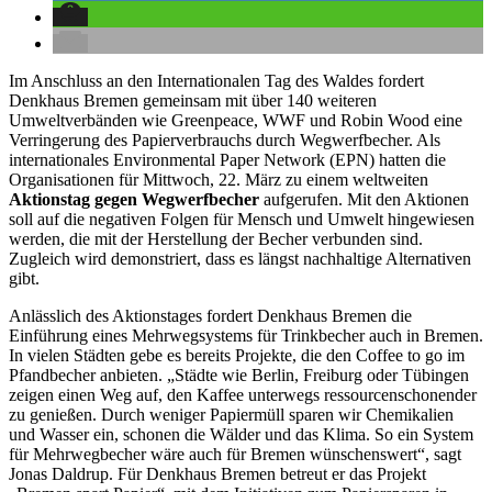
Im Anschluss an den Internationalen Tag des Waldes fordert
Denkhaus Bremen gemeinsam mit über 140 weiteren
Umweltverbänden wie Greenpeace, WWF und Robin Wood eine
Verringerung des Papierverbrauchs durch Wegwerfbecher. Als
internationales Environmental Paper Network (EPN) hatten die
Organisationen für Mittwoch, 22. März zu einem weltweiten
Aktionstag gegen Wegwerfbecher
aufgerufen. Mit den Aktionen
soll auf die negativen Folgen für Mensch und Umwelt hingewiesen
werden, die mit der Herstellung der Becher verbunden sind.
Zugleich wird demonstriert, dass es längst nachhaltige Alternativen
gibt.
Anlässlich des Aktionstages fordert Denkhaus Bremen die
Einführung eines Mehrwegsystems für Trinkbecher auch in Bremen.
In vielen Städten gebe es bereits Projekte, die den Coffee to go im
Pfandbecher anbieten. „Städte wie Berlin, Freiburg oder Tübingen
zeigen einen Weg auf, den Kaffee unterwegs ressourcenschonender
zu genießen. Durch weniger Papiermüll sparen wir Chemikalien
und Wasser ein, schonen die Wälder und das Klima. So ein System
für Mehrwegbecher wäre auch für Bremen wünschenswert“, sagt
Jonas Daldrup. Für Denkhaus Bremen betreut er das Projekt