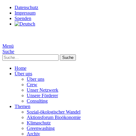
Datenschutz
Impressum
Spenden
Menü
Suche
Suche
Home
Über uns
Über uns
Crew
Unser Netzwerk
Unsere Förderer
Consulting
Themen
Sozial-ökologischer Wandel
Aktionsforum Bioökonomie
Klimaschutz
Greenwashing
Archiv