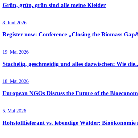
Grün, grün, grün sind alle meine Kleider
8. Juni 2026
Register now: Conference „Closing the Biomass Gap&
19. Mai 2026
Stachelig, geschmeidig und alles dazwischen: Wie die..
18. Mai 2026
European NGOs Discuss the Future of the Bioecono
5. Mai 2026
Rohstofflieferant vs. lebendige Wälder: Bioökonomie 