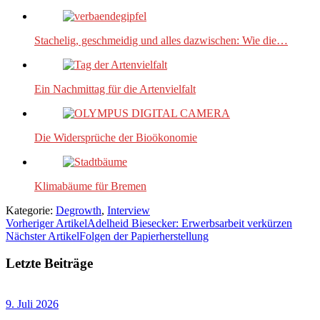
Stachelig, geschmeidig und alles dazwischen: Wie die…
Ein Nachmittag für die Artenvielfalt
Die Widersprüche der Bioökonomie
Klimabäume für Bremen
Kategorie:
Degrowth
,
Interview
Vorheriger Artikel
Adelheid Biesecker: Erwerbsarbeit verkürzen
Nächster Artikel
Folgen der Papierherstellung
Letzte Beiträge
9. Juli 2026