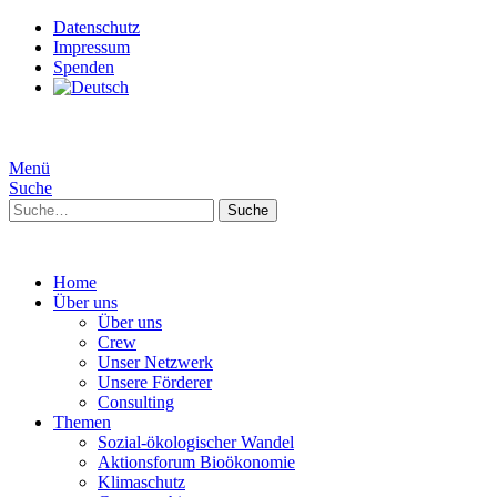
Datenschutz
Impressum
Spenden
Menü
Suche
Suche
Home
Über uns
Über uns
Crew
Unser Netzwerk
Unsere Förderer
Consulting
Themen
Sozial-ökologischer Wandel
Aktionsforum Bioökonomie
Klimaschutz