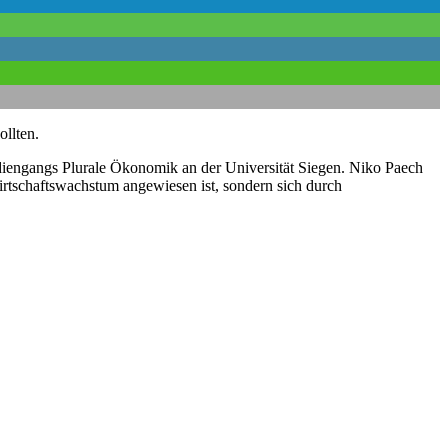
llten.
diengangs Plurale Ökonomik an der Universität Siegen. Niko Paech
irtschaftswachstum angewiesen ist, sondern sich durch