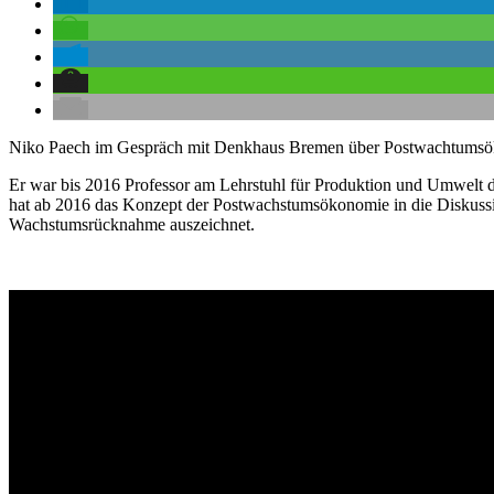
Niko Paech im Gespräch mit Denkhaus Bremen über Postwachtumsökon
Er war bis 2016 Professor am Lehrstuhl für Produktion und Umwelt d
hat ab 2016 das Konzept der Postwachstumsökonomie in die Diskussion
Wachstumsrücknahme auszeichnet.