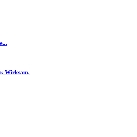
...
r. Wirksam.