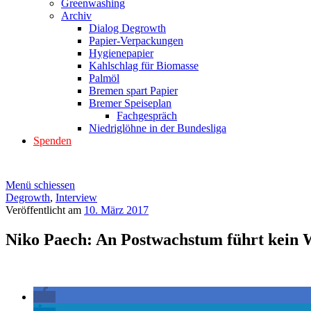
Greenwashing
Archiv
Dialog Degrowth
Papier-Verpackungen
Hygienepapier
Kahlschlag für Biomasse
Palmöl
Bremen spart Papier
Bremer Speiseplan
Fachgespräch
Niedriglöhne in der Bundesliga
Spenden
Menü schiessen
Degrowth
,
Interview
Veröffentlicht am
10. März 2017
Niko Paech: An Postwachstum führt kein 