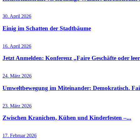
30. April 2026
Einig im Schatten der Stadtbäume
16. April 2026
Jetzt Anmelden: Konferenz „Faire Geschäfte oder leere
24. März 2026
Umweltbewegung im Miteinander: Demokratisch. Fai
23. März 2026
Zwischen Kranichen, Kühen und Kinderfesten –...
17. Februar 2026