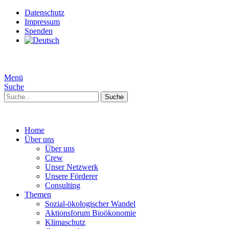
Datenschutz
Impressum
Spenden
Menü
Suche
Suche
Home
Über uns
Über uns
Crew
Unser Netzwerk
Unsere Förderer
Consulting
Themen
Sozial-ökologischer Wandel
Aktionsforum Bioökonomie
Klimaschutz