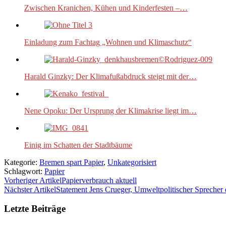
Zwischen Kranichen, Kühen und Kinderfesten –…
Einladung zum Fachtag „Wohnen und Klimaschutz“
Harald Ginzky: Der Klimafußabdruck steigt mit der…
Nene Opoku: Der Ursprung der Klimakrise liegt im…
Einig im Schatten der Stadtbäume
Kategorie:
Bremen spart Papier
,
Unkategorisiert
Schlagwort:
Papier
Vorheriger Artikel
Papierverbrauch aktuell
Nächster Artikel
Statement Jens Crueger, Umweltpolitischer Spreche
Letzte Beiträge