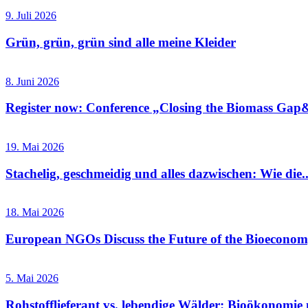
9. Juli 2026
Grün, grün, grün sind alle meine Kleider
8. Juni 2026
Register now: Conference „Closing the Biomass Gap&
19. Mai 2026
Stachelig, geschmeidig und alles dazwischen: Wie die..
18. Mai 2026
European NGOs Discuss the Future of the Bioecono
5. Mai 2026
Rohstofflieferant vs. lebendige Wälder: Bioökonomie 