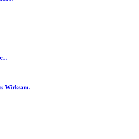
...
r. Wirksam.