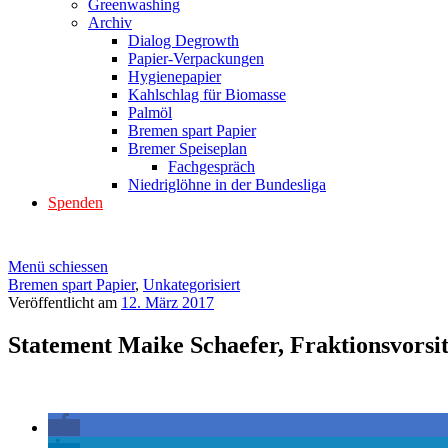
Greenwashing
Archiv
Dialog Degrowth
Papier-Verpackungen
Hygienepapier
Kahlschlag für Biomasse
Palmöl
Bremen spart Papier
Bremer Speiseplan
Fachgespräch
Niedriglöhne in der Bundesliga
Spenden
Menü schiessen
Bremen spart Papier
,
Unkategorisiert
Veröffentlicht am
12. März 2017
Statement Maike Schaefer, Fraktionsvors