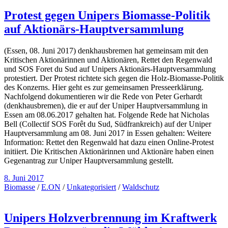
Protest gegen Unipers Biomasse-Politik
auf Aktionärs-Hauptversammlung
(Essen, 08. Juni 2017) denkhausbremen hat gemeinsam mit den
Kritischen Aktionärinnen und Aktionären, Rettet den Regenwald
und SOS Foret du Sud auf Unipers Aktionärs-Hauptversammlung
protestiert. Der Protest richtete sich gegen die Holz-Biomasse-Politik
des Konzerns. Hier geht es zur gemeinsamen Presseerklärung.
Nachfolgend dokumentieren wir die Rede von Peter Gerhardt
(denkhausbremen), die er auf der Uniper Hauptversammlung in
Essen am 08.06.2017 gehalten hat. Folgende Rede hat Nicholas
Bell (Collectif SOS Forêt du Sud, Südfrankreich) auf der Uniper
Hauptversammlung am 08. Juni 2017 in Essen gehalten: Weitere
Information: Rettet den Regenwald hat dazu einen Online-Protest
initiiert. Die Kritischen Aktionärinnen und Aktionäre haben einen
Gegenantrag zur Uniper Hauptversammlung gestellt.
8. Juni 2017
Biomasse
/
E.ON
/
Unkategorisiert
/
Waldschutz
Unipers Holzverbrennung im Kraftwerk