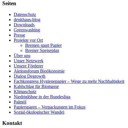
Seiten
Datenschutz
denkhaus-blog
Downloads
Greenwashing
Presse
Projekte vor Ort
Bremen spart Papier
Bremer Speiseplan
Über uns
Unser Netzwerk
Unsere Förderer
Aktionsforum Bioökonomie
Dialog Degrowth
Fachkongress Hygienepapier – Wege zu mehr Nachhaltigkeit
Kahlschlag für Biomasse
Klimaschutz
Niedriglöhne in der Bundesliga
Palmöl
Papiersparen – Verpackungen im Fokus
Sozial-ökologischer Wandel
Kontakt