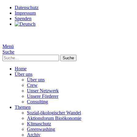
Datenschutz
Impressum
Spenden
Menü
Suche
Suche
Home
Über uns
Über uns
Crew
Unser Netzwerk
Unsere Förderer
Consulting
Themen
Sozial-ökologischer Wandel
Aktionsforum Bioökonomie
Klimaschutz
Greenwashing
Archiv