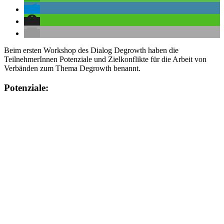
Beim ersten Workshop des Dialog Degrowth haben die
TeilnehmerInnen Potenziale und Zielkonflikte für die Arbeit von
Verbänden zum Thema Degrowth benannt.
Potenziale: