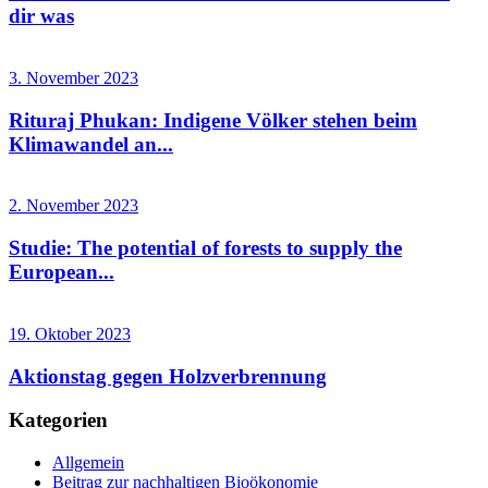
dir was
3. November 2023
Rituraj Phukan: Indigene Völker stehen beim
Klimawandel an...
2. November 2023
Studie: The potential of forests to supply the
European...
19. Oktober 2023
Aktionstag gegen Holzverbrennung
Kategorien
Allgemein
Beitrag zur nachhaltigen Bioökonomie