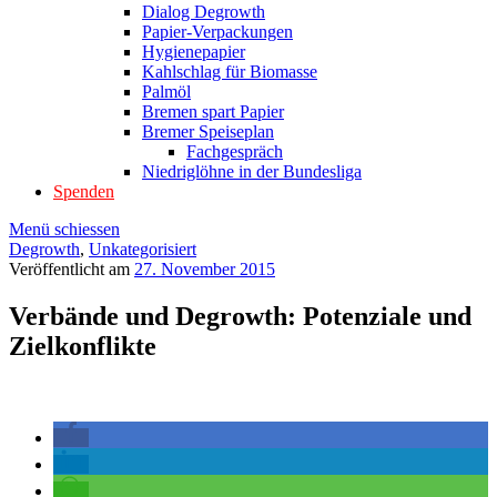
Dialog Degrowth
Papier-Verpackungen
Hygienepapier
Kahlschlag für Biomasse
Palmöl
Bremen spart Papier
Bremer Speiseplan
Fachgespräch
Niedriglöhne in der Bundesliga
Spenden
Menü schiessen
Degrowth
,
Unkategorisiert
Veröffentlicht am
27. November 2015
Verbände und Degrowth: Potenziale und
Zielkonflikte