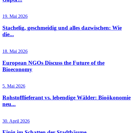
19. Mai 2026
Stachelig, geschmeidig und alles dazwischen: Wie
die...
18. Mai 2026
European NGOs Discuss the Future of the
Bioeconomy
5. Mai 2026
Rohstofflieferant vs. lebendige Wälder: Bioökonomie
neu...
30. April 2026
Einig im Schatten der Stadtbäume