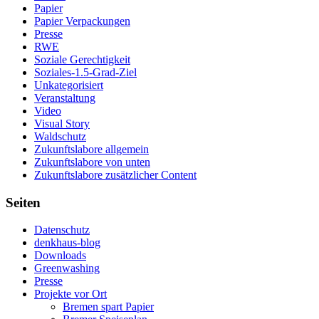
Papier
Papier Verpackungen
Presse
RWE
Soziale Gerechtigkeit
Soziales-1.5-Grad-Ziel
Unkategorisiert
Veranstaltung
Video
Visual Story
Waldschutz
Zukunftslabore allgemein
Zukunftslabore von unten
Zukunftslabore zusätzlicher Content
Seiten
Datenschutz
denkhaus-blog
Downloads
Greenwashing
Presse
Projekte vor Ort
Bremen spart Papier