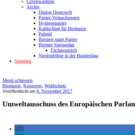
Greenwashing
Archiv
Dialog Degrowth
Papier-Verpackungen
Hygienepapier
Kahlschlag für Biomasse
Palmöl
Bremen spart Papier
Bremer Speiseplan
Fachgespräch
Niedriglöhne in der Bundesliga
Spenden
Menü schiessen
Biomasse
,
Konzerne
,
Waldschutz
Veröffentlicht am
9. November 2017
Umweltausschuss des Europäischen Parlame