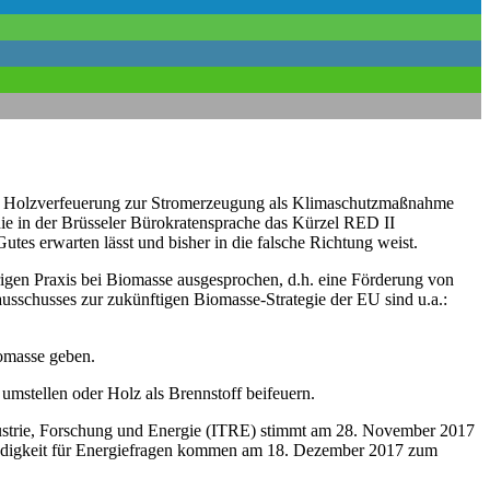
eller Holzverfeuerung zur Stromerzeugung als Klimaschutzmaßnahme
die in der Brüsseler Bürokratensprache das Kürzel RED II
tes erwarten lässt und bisher in die falsche Richtung weist.
igen Praxis bei Biomasse ausgesprochen, d.h. eine Förderung von
usschusses zur zukünftigen Biomasse-Strategie der EU sind u.a.:
omasse geben.
umstellen oder Holz als Brennstoff beifeuern.
ndustrie, Forschung und Energie (ITRE) stimmt am 28. November 2017
tändigkeit für Energiefragen kommen am 18. Dezember 2017 zum