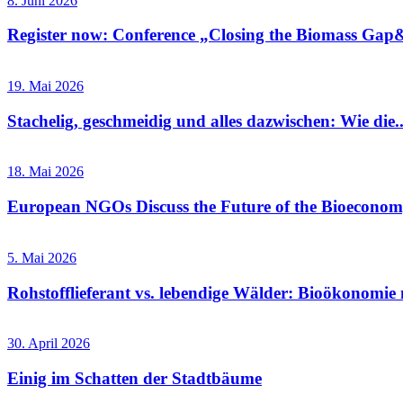
8. Juni 2026
Register now: Conference „Closing the Biomass Gap&
19. Mai 2026
Stachelig, geschmeidig und alles dazwischen: Wie die..
18. Mai 2026
European NGOs Discuss the Future of the Bioecono
5. Mai 2026
Rohstofflieferant vs. lebendige Wälder: Bioökonomie 
30. April 2026
Einig im Schatten der Stadtbäume