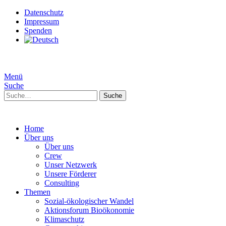
Datenschutz
Impressum
Spenden
Menü
Suche
Suche
Home
Über uns
Über uns
Crew
Unser Netzwerk
Unsere Förderer
Consulting
Themen
Sozial-ökologischer Wandel
Aktionsforum Bioökonomie
Klimaschutz