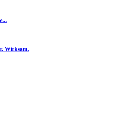
...
r. Wirksam.