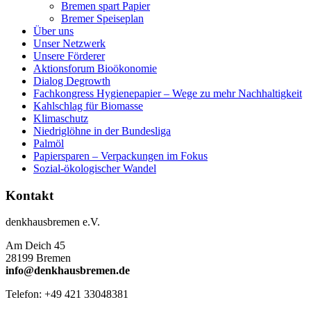
Bremen spart Papier
Bremer Speiseplan
Über uns
Unser Netzwerk
Unsere Förderer
Aktionsforum Bioökonomie
Dialog Degrowth
Fachkongress Hygienepapier – Wege zu mehr Nachhaltigkeit
Kahlschlag für Biomasse
Klimaschutz
Niedriglöhne in der Bundesliga
Palmöl
Papiersparen – Verpackungen im Fokus
Sozial-ökologischer Wandel
Kontakt
denkhausbremen e.V.
Am Deich 45
28199 Bremen
info@denkhausbremen.de
Telefon: +49 421 33048381