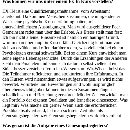
Was können wir uns unter einem Ex-In Kurs vorstellen?
EX-IN ist eine Qualifizierungsmaßnahme, vom Arbeitsamt
anerkannt. Da kommen Menschen zusammen, die in irgendeiner
Weise eine psychische Krisenerfahrung hatten, mit
unterschiedlichsten Ausprägungen. Man wird ausgebildeter Peer.
Gemeinsam redet man über das Erlebte. Als Erstes stellt man fest:
Ich bin nicht alleine. Einsamkeit ist nämlich ein häufiger Grund,
warum man überhaupt in Krisen fällt. Gleichzeitig lernt man von
sich zu erzählen und offen darüber reden, was vielleicht bei einem
Psychologen erstmal schwerfällt. Bei so einem Kurs entwickelt man
seine eigene Lebensgeschichte. Durch die Erzählungen der Anderen
zieht man Parallelen und kann sich dadurch selbst vielleicht ein
Stück besser verstehen. Vom Ich-Wissen zum Wir-Wissen heißt das.
Die Teilnehmer reflektieren und strukturieren ihre Erfahrungen. In
den Kursen wird niemandem etwas aufgezwungen, es wird nichts
bewertet. Vorurteile und Bewertungen sind wohl ursprünglich
überlebenswichtig aber können in diesen Zusammenhängen
schädlich sein und Beziehung zerstören. Mit der Zeit entwickelt man
ein Portfolio der eigenen Qualitäten und lernt diese einzusetzen. Was
liegt mir? Was mache ich gerne? Wenn auch die erforderlichen
Praktika absolviert sind, hat man sich sein Zertifikat als
Genesungsbegleiter bzw. Genesungsbegleiterin wirklich verdient.
Was genau ist die Aufgabe eines Genesungsbegleiters?