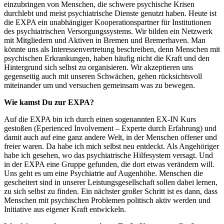
einzubringen von Menschen, die schwere psychische Krisen
durchlebt und meist psychiatrische Dienste genutzt haben. Heute ist
die EXPA ein unabhängiger Kooperationspartner für Institutionen
des psychiatrischen Versorgungssystems. Wir bilden ein Netzwerk
mit Mitgliedern und Aktiven in Bremen und Bremerhaven. Man
könnte uns als Interessenvertretung beschreiben, denn Menschen mit
psychischen Erkrankungen, haben häufig nicht die Kraft und den
Hintergrund sich selbst zu organisieren. Wir akzeptieren uns
gegenseitig auch mit unseren Schwächen, gehen rücksichtsvoll
miteinander um und versuchen gemeinsam was zu bewegen.
Wie kamst Du zur EXPA?
Auf die EXPA bin ich durch einen sogenannten EX-IN Kurs
gestoßen (Eperienced Involvement – Experte durch Erfahrung) und
damit auch auf eine ganz andere Welt, in der Menschen offener und
freier waren. Da habe ich mich selbst neu entdeckt. Als Angehöriger
habe ich gesehen, wo das psychiatrische Hilfesystem versagt. Und
in der EXPA eine Gruppe gefunden, die dort etwas verändern will.
Uns geht es um eine Psychiatrie auf Augenhöhe. Menschen die
gescheitert sind in unserer Leistungsgesellschaft sollen dabei lernen,
zu sich selbst zu finden. Ein nächster großer Schritt ist es dann, dass
Menschen mit psychischen Problemen politisch aktiv werden und
Initiative aus eigener Kraft entwickeln.