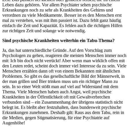
Leben dazu gehören. Vor allem Psychiater sehen psychische
Erkrankungen noch zu sehr als Krankheiten des Gehirns und
verordnen zu viele Medikamente. Besser ist es den Menschen erst
mal zu verstehen, was mit ihm passiert ist. Dazu fehlt ganz häufig
einfach die Zeit und Kapazität. Es fehlen auch die richtigen Hilfen
zur richtigen Zeit und solange wie notwendig.
Sind psychische Krankheiten weiterhin ein Tabu-Thema?
Ja, das hat unterschiedliche Gründe. Auf den Vorschlag zum
Psychologen zu gehen, reagieren die meisten Menschen immer noch
mit: Ich bin doch nicht verrückt! Aber wenn man wirklich offen mit
den Leuten redet, scheint doch immer viel Interesse da zu sein. Viele
Menschen erzählen dann oft von einem Bekannten mit ähnlichen
Problemen. So gibt es das gesellschaftliche Bild der Männerwelt, in
der man grillen und Bier trinken muss um ein richtiger Mann zu
sein. In so einer Welt stößt man auf viel auf Widerstand mit dem
Thema. Viele Menschen haben auch Angst, weil psychische
Krankheiten in der Öffentlichkeit oft mit Gewaltverbrechen
verbunden sind – ein Zusammenhang der übrigens statistisch nicht
belegt ist. Es bleibt aber festzuhalten, dass bundesweit psychische
Erkrankungen zunehmen. Deshalb gilt: Raus aus dem Tabu, rein in
die Medien, gegen Stigmatisierung, für eine Psychiatrie auf
Augenhöhe!