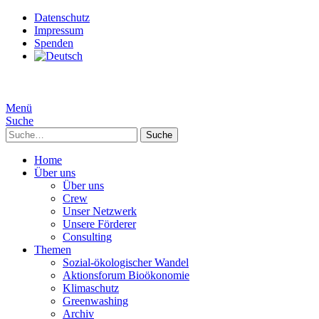
Datenschutz
Impressum
Spenden
Menü
Suche
Suche
Home
Über uns
Über uns
Crew
Unser Netzwerk
Unsere Förderer
Consulting
Themen
Sozial-ökologischer Wandel
Aktionsforum Bioökonomie
Klimaschutz
Greenwashing
Archiv