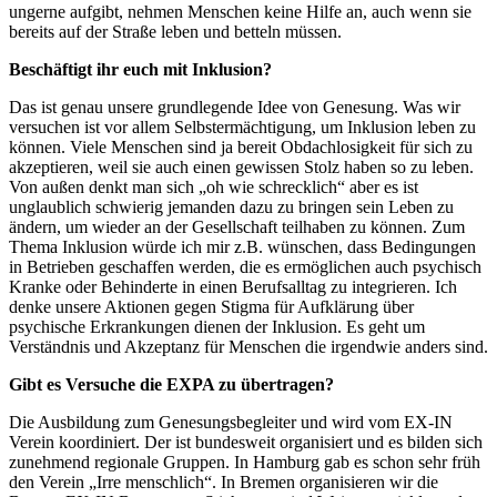
ungerne aufgibt, nehmen Menschen keine Hilfe an, auch wenn sie
bereits auf der Straße leben und betteln müssen.
Beschäftigt ihr euch mit Inklusion?
Das ist genau unsere grundlegende Idee von Genesung. Was wir
versuchen ist vor allem Selbstermächtigung, um Inklusion leben zu
können. Viele Menschen sind ja bereit Obdachlosigkeit für sich zu
akzeptieren, weil sie auch einen gewissen Stolz haben so zu leben.
Von außen denkt man sich „oh wie schrecklich“ aber es ist
unglaublich schwierig jemanden dazu zu bringen sein Leben zu
ändern, um wieder an der Gesellschaft teilhaben zu können. Zum
Thema Inklusion würde ich mir z.B. wünschen, dass Bedingungen
in Betrieben geschaffen werden, die es ermöglichen auch psychisch
Kranke oder Behinderte in einen Berufsalltag zu integrieren. Ich
denke unsere Aktionen gegen Stigma für Aufklärung über
psychische Erkrankungen dienen der Inklusion. Es geht um
Verständnis und Akzeptanz für Menschen die irgendwie anders sind.
Gibt es Versuche die EXPA zu übertragen?
Die Ausbildung zum Genesungsbegleiter und wird vom EX-IN
Verein koordiniert. Der ist bundesweit organisiert und es bilden sich
zunehmend regionale Gruppen. In Hamburg gab es schon sehr früh
den Verein „Irre menschlich“. In Bremen organisieren wir die