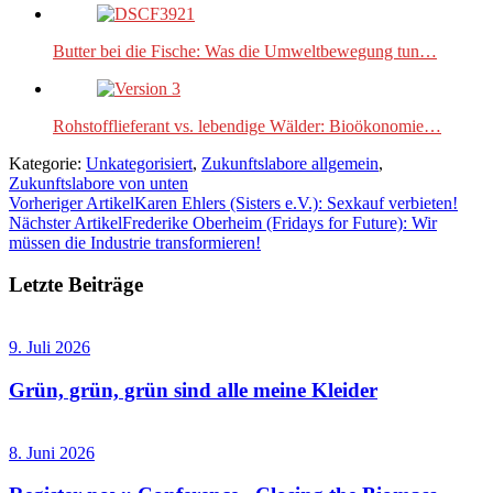
Butter bei die Fische: Was die Umweltbewegung tun…
Rohstofflieferant vs. lebendige Wälder: Bioökonomie…
Kategorie:
Unkategorisiert
,
Zukunftslabore allgemein
,
Zukunftslabore von unten
Vorheriger Artikel
Karen Ehlers (Sisters e.V.): Sexkauf verbieten!
Nächster Artikel
Frederike Oberheim (Fridays for Future): Wir
müssen die Industrie transformieren!
Letzte Beiträge
9. Juli 2026
Grün, grün, grün sind alle meine Kleider
8. Juni 2026