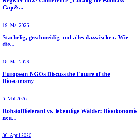
Register now: Conference „Closing the Biomass
Gap&...
19. Mai 2026
Stachelig, geschmeidig und alles dazwischen: Wie
die...
18. Mai 2026
European NGOs Discuss the Future of the
Bioeconomy
5. Mai 2026
Rohstofflieferant vs. lebendige Wälder: Bioökonomie
neu...
30. April 2026