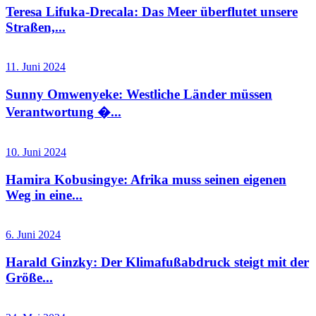
Teresa Lifuka-Drecala: Das Meer überflutet unsere
Straßen,...
11. Juni 2024
Sunny Omwenyeke: Westliche Länder müssen
Verantwortung �...
10. Juni 2024
Hamira Kobusingye: Afrika muss seinen eigenen
Weg in eine...
6. Juni 2024
Harald Ginzky: Der Klimafußabdruck steigt mit der
Größe...