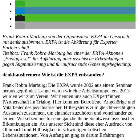
Frank Robra-Marburg von der Organisation EXPA im Gespräch
mit denkhausbremen. EXPA ist die Abkürzung für Experten
Partnerschaft.
Titelfoto: Frank Robra-Marburg bei einer der EXPA-Aktionen
„Freitagsesel“ für Aufklärung über psychische Erkrankungen
gegen Stigmatisierung und für aufsuchende Genesungsbegleitung.
denkhausbremen: Wie ist die EXPA entstanden?
Frank Robra-Marburg: Die EXPA wurde 2002 aus einem Seminar
heraus gegründet. Lange waren wir eine Arbeitsgruppe, erst 2013
wurden wir zum Verein. Wir nennen uns auch EXpert*innen
PArtnerschaft im Trialog. Hier kommen Betroffene, Angehörige und
Mitarbeiter des psychiatrischen Hilfesystems zum gleichberechtigten
Austausch zusammen, um einander zuzuhören und voneinander zu
lernen. Wir setzen uns für eine ganzheitliche Sichtweise psychischer
Erkrankungen ein. Aus unserer Sicht sind diese eher Ausdruck von
Ohnmacht und Hilflosigkeit in schwierigen kritischen
Lebenssituationen. Von Anfang an ging es darum Erfahrungen