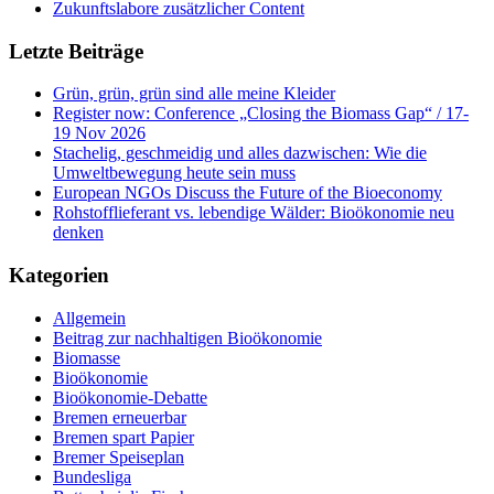
Zukunftslabore zusätzlicher Content
Letzte Beiträge
Grün, grün, grün sind alle meine Kleider
Register now: Conference „Closing the Biomass Gap“ / 17-
19 Nov 2026
Stachelig, geschmeidig und alles dazwischen: Wie die
Umweltbewegung heute sein muss
European NGOs Discuss the Future of the Bioeconomy
Rohstofflieferant vs. lebendige Wälder: Bioökonomie neu
denken
Kategorien
Allgemein
Beitrag zur nachhaltigen Bioökonomie
Biomasse
Bioökonomie
Bioökonomie-Debatte
Bremen erneuerbar
Bremen spart Papier
Bremer Speiseplan
Bundesliga