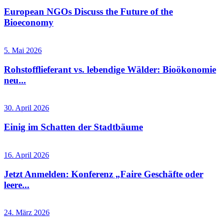
European NGOs Discuss the Future of the
Bioeconomy
5. Mai 2026
Rohstofflieferant vs. lebendige Wälder: Bioökonomie
neu...
30. April 2026
Einig im Schatten der Stadtbäume
16. April 2026
Jetzt Anmelden: Konferenz „Faire Geschäfte oder
leere...
24. März 2026