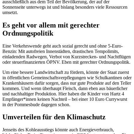
ausschließlich aus dem Teil der Bevölkerung, der auf der
Sonnenseite unterwegs ist und bislang besonders viele Ressourcen
umsetzt.
Es geht vor allem mit gerechter
Ordnungspolitik
Eine Verkehrswende geht auch sozial gerecht und ohne 5-Euro-
Benzin: Mit autofreien Innenstädten, drastischen Tempolimits,
einladenden Radwegen, Verbot von Kurzstrecken- und Nachtflügen
oder steuerfinanzierten ÖPNV. Eben mit gerechter Ordnungspolitik.
Um eine bessere Landwirtschaft zu fördern, könnte der Staat zuerst
in öffentlichen Gemeinschaftsverpflegungen wie Schulkantinen oder
Krankenhäusern dafür sorgen, dass nur gute Produkte auf den Teller
kommen. Und wenn überhaupt Fleisch, dann eben aus bäuerlicher
und nachhaltiger Produktion. Hier haben die Kinder von Hartz 4
Empfänger*innen keinen Nachteil – bei einer 10 Euro Currywurst
in der Pommesbude dagegen schon.
Umverteilen für den Klimaschutz
Jenseits des Kohleausstiegs könnte auch Energieverbrauch,