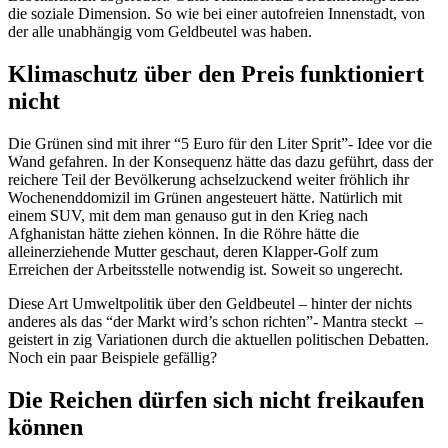
die soziale Dimension. So wie bei einer autofreien Innenstadt, von
der alle unabhängig vom Geldbeutel was haben.
Klimaschutz über den Preis funktioniert
nicht
Die Grünen sind mit ihrer “5 Euro für den Liter Sprit”- Idee vor die
Wand gefahren. In der Konsequenz hätte das dazu geführt, dass der
reichere Teil der Bevölkerung achselzuckend weiter fröhlich ihr
Wochenenddomizil im Grünen angesteuert hätte. Natürlich mit
einem SUV, mit dem man genauso gut in den Krieg nach
Afghanistan hätte ziehen können. In die Röhre hätte die
alleinerziehende Mutter geschaut, deren Klapper-Golf zum
Erreichen der Arbeitsstelle notwendig ist. Soweit so ungerecht.
Diese Art Umweltpolitik über den Geldbeutel – hinter der nichts
anderes als das “der Markt wird’s schon richten”- Mantra steckt –
geistert in zig Variationen durch die aktuellen politischen Debatten.
Noch ein paar Beispiele gefällig?
Die Reichen dürfen sich nicht freikaufen
können