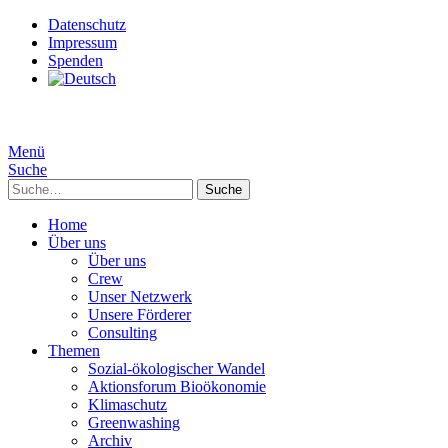
Datenschutz
Impressum
Spenden
Menü
Suche
Suche
Home
Über uns
Über uns
Crew
Unser Netzwerk
Unsere Förderer
Consulting
Themen
Sozial-ökologischer Wandel
Aktionsforum Bioökonomie
Klimaschutz
Greenwashing
Archiv