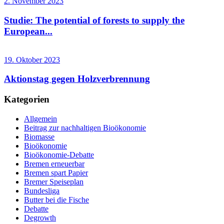
2. November 2023
Studie: The potential of forests to supply the
European...
19. Oktober 2023
Aktionstag gegen Holzverbrennung
Kategorien
Allgemein
Beitrag zur nachhaltigen Bioökonomie
Biomasse
Bioökonomie
Bioökonomie-Debatte
Bremen erneuerbar
Bremen spart Papier
Bremer Speiseplan
Bundesliga
Butter bei die Fische
Debatte
Degrowth