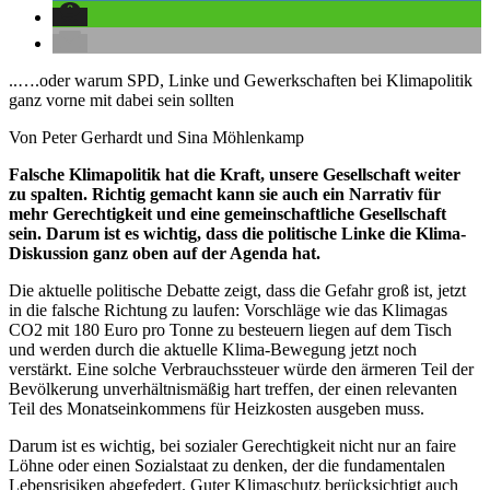
..….oder warum SPD, Linke und Gewerkschaften bei Klimapolitik
ganz vorne mit dabei sein sollten
Von Peter Gerhardt und Sina Möhlenkamp
Falsche Klimapolitik hat die Kraft, unsere Gesellschaft weiter
zu spalten. Richtig gemacht kann sie auch ein Narrativ für
mehr Gerechtigkeit und eine gemeinschaftliche Gesellschaft
sein. Darum ist es wichtig, dass die politische Linke die Klima-
Diskussion ganz oben auf der Agenda hat.
Die aktuelle politische Debatte zeigt, dass die Gefahr groß ist, jetzt
in die falsche Richtung zu laufen: Vorschläge wie das Klimagas
CO2 mit 180 Euro pro Tonne zu besteuern liegen auf dem Tisch
und werden durch die aktuelle Klima-Bewegung jetzt noch
verstärkt. Eine solche Verbrauchssteuer würde den ärmeren Teil der
Bevölkerung unverhältnismäßig hart treffen, der einen relevanten
Teil des Monatseinkommens für Heizkosten ausgeben muss.
Darum ist es wichtig, bei sozialer Gerechtigkeit nicht nur an faire
Löhne oder einen Sozialstaat zu denken, der die fundamentalen
Lebensrisiken abgefedert. Guter Klimaschutz berücksichtigt auch