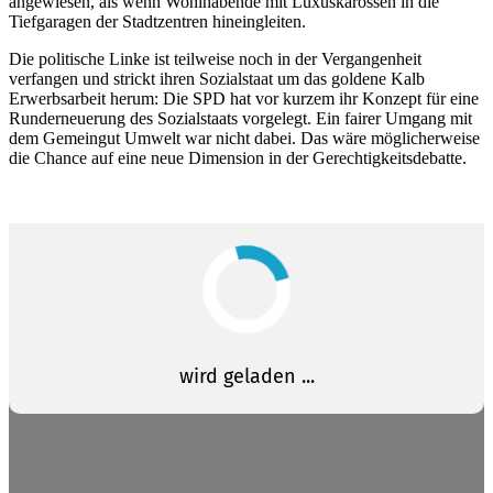
angewiesen, als wenn Wohlhabende mit Luxuskarossen in die
Tiefgaragen der Stadtzentren hineingleiten.
Die politische Linke ist teilweise noch in der Vergangenheit
verfangen und strickt ihren Sozialstaat um das goldene Kalb
Erwerbsarbeit herum: Die SPD hat vor kurzem ihr Konzept für eine
Runderneuerung des Sozialstaats vorgelegt. Ein fairer Umgang mit
dem Gemeingut Umwelt war nicht dabei. Das wäre möglicherweise
die Chance auf eine neue Dimension in der Gerechtigkeitsdebatte.