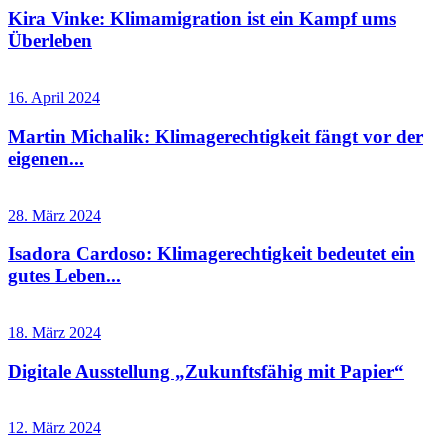
Kira Vinke: Klimamigration ist ein Kampf ums
Überleben
16. April 2024
Martin Michalik: Klimagerechtigkeit fängt vor der
eigenen...
28. März 2024
Isadora Cardoso: Klimagerechtigkeit bedeutet ein
gutes Leben...
18. März 2024
Digitale Ausstellung „Zukunftsfähig mit Papier“
12. März 2024