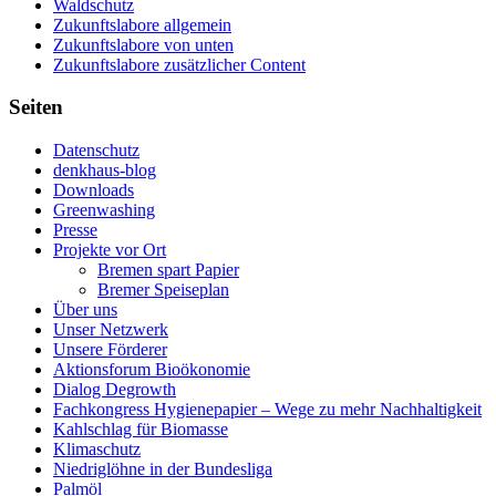
Waldschutz
Zukunftslabore allgemein
Zukunftslabore von unten
Zukunftslabore zusätzlicher Content
Seiten
Datenschutz
denkhaus-blog
Downloads
Greenwashing
Presse
Projekte vor Ort
Bremen spart Papier
Bremer Speiseplan
Über uns
Unser Netzwerk
Unsere Förderer
Aktionsforum Bioökonomie
Dialog Degrowth
Fachkongress Hygienepapier – Wege zu mehr Nachhaltigkeit
Kahlschlag für Biomasse
Klimaschutz
Niedriglöhne in der Bundesliga
Palmöl