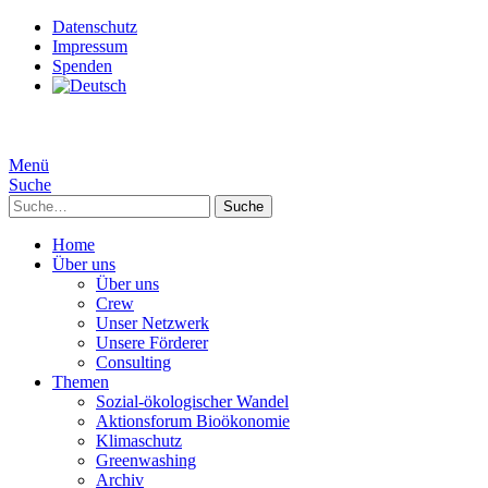
Datenschutz
Impressum
Spenden
Menü
Suche
Suche
Home
Über uns
Über uns
Crew
Unser Netzwerk
Unsere Förderer
Consulting
Themen
Sozial-ökologischer Wandel
Aktionsforum Bioökonomie
Klimaschutz
Greenwashing
Archiv