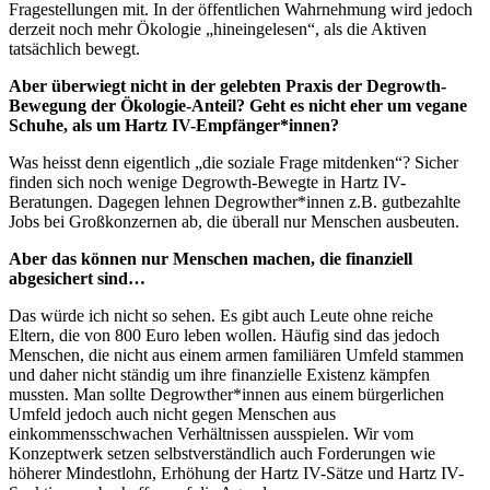
Fragestellungen mit. In der öffentlichen Wahrnehmung wird jedoch
derzeit noch mehr Ökologie „hineingelesen“, als die Aktiven
tatsächlich bewegt.
Aber überwiegt nicht in der gelebten Praxis der Degrowth-
Bewegung der Ökologie-Anteil? Geht es nicht eher um vegane
Schuhe, als um Hartz IV-Empfänger*innen?
Was heisst denn eigentlich „die soziale Frage mitdenken“? Sicher
finden sich noch wenige Degrowth-Bewegte in Hartz IV-
Beratungen. Dagegen lehnen Degrowther*innen z.B. gutbezahlte
Jobs bei Großkonzernen ab, die überall nur Menschen ausbeuten.
Aber das können nur Menschen machen, die finanziell
abgesichert sind…
Das würde ich nicht so sehen. Es gibt auch Leute ohne reiche
Eltern, die von 800 Euro leben wollen. Häufig sind das jedoch
Menschen, die nicht aus einem armen familiären Umfeld stammen
und daher nicht ständig um ihre finanzielle Existenz kämpfen
mussten. Man sollte Degrowther*innen aus einem bürgerlichen
Umfeld jedoch auch nicht gegen Menschen aus
einkommensschwachen Verhältnissen ausspielen. Wir vom
Konzeptwerk setzen selbstverständlich auch Forderungen wie
höherer Mindestlohn, Erhöhung der Hartz IV-Sätze und Hartz IV-