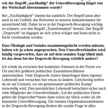
wie der Begriff „nachhaltig“ der Umweltbewegung längst von
der Wirtschaft übernommen wurde?
Bei „Nachhaltigkeit“ stimmt das natürlich: Der Begriff passt aber
auch in ein Umfeld, das Reformen in unseren Industriestaaten für
ausreichend hält. Daher ist es in der Degrowth-Bewegung wichtig
zu schauen, wer den Begriff „Transformation“ besetzt. Der Begriff
„Degrowth“ ist dagegen an sich schon eckiger und kann nicht so
leicht vereinnahmt werden.
Dass Ökologie und Soziales zusammengedacht werden müssen,
haben wir ja schon angesprochen. Den Umweltverbänden wird
häufig vorgeworfen, dass sie auf dem sozialen Auge blind sind.
Ist das denn bei der Degrowth-Bewegung wirklich anders?
Ich würde da zwischen den konkreten Aktionen in der Praxis vor
Ort und den größeren politischen Zusammenschlüssen
unterscheiden. Viele Degrowth-Aktive hinterfragen ihren eigenen
Lebensstil und versuchen hier etwas zu ändern. Gleichzeitig treffen
da sie auf Grenzen, wo ein gemeinsamer politischer Kampf
notwendig wird. Den persönlichen Lebensstil betrachten sicher auch
viele Mitglieder der Umweltverbände. Auf der politischen Ebene
gehen die Degrowther*innen dann schon ein Stück weiter als die
klassische Umweltbewegung. Die meisten Organisationsstrukturen
in der Degrowth-Bewegung denken die soziale Frage in allen