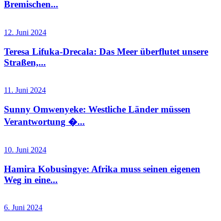
Bremischen...
12. Juni 2024
Teresa Lifuka-Drecala: Das Meer überflutet unsere
Straßen,...
11. Juni 2024
Sunny Omwenyeke: Westliche Länder müssen
Verantwortung �...
10. Juni 2024
Hamira Kobusingye: Afrika muss seinen eigenen
Weg in eine...
6. Juni 2024