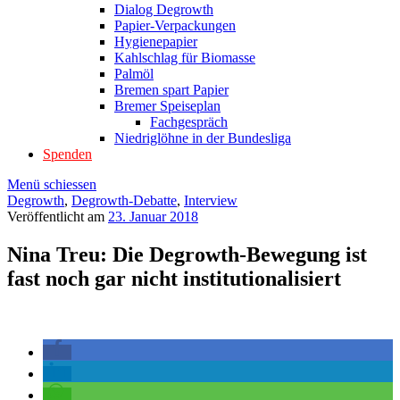
Dialog Degrowth
Papier-Verpackungen
Hygienepapier
Kahlschlag für Biomasse
Palmöl
Bremen spart Papier
Bremer Speiseplan
Fachgespräch
Niedriglöhne in der Bundesliga
Spenden
Menü schiessen
Degrowth
,
Degrowth-Debatte
,
Interview
Veröffentlicht am
23. Januar 2018
Nina Treu: Die Degrowth-Bewegung ist
fast noch gar nicht institutionalisiert