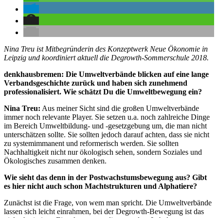
Nina Treu ist Mitbegründerin des Konzeptwerk Neue Ökonomie in
Leipzig und koordiniert aktuell die Degrowth-Sommerschule 2018.
denkhausbremen: Die Umweltverbände blicken auf eine lange
Verbandsgeschichte zurück und haben sich zunehmend
professionalisiert. Wie schätzt Du die Umweltbewegung ein?
Nina Treu:
Aus meiner Sicht sind die großen Umweltverbände
immer noch relevante Player. Sie setzen u.a. noch zahlreiche Dinge
im Bereich Umweltbildung- und -gesetzgebung um, die man nicht
unterschätzen sollte. Sie sollten jedoch darauf achten, dass sie nicht
zu systemimmanent und reformerisch werden. Sie sollten
Nachhaltigkeit nicht nur ökologisch sehen, sondern Soziales und
Ökologisches zusammen denken.
Wie sieht das denn in der Postwachstumsbewegung aus? Gibt
es hier nicht auch schon Machtstrukturen und Alphatiere?
Zunächst ist die Frage, von wem man spricht. Die Umweltverbände
lassen sich leicht einrahmen, bei der Degrowth-Bewegung ist das