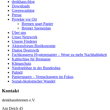
denkhaus-blog
Downloads
Greenwashing
Presse
Projekte vor Ort
Bremen spart Papier
Bremer Speiseplan
Über uns
Unser Netzwerk
Unsere Förderer
Aktionsforum Bioökonomie
Dialog Degrowth
Fachkongress Hygienepapier – Wege zu mehr Nachhaltigkeit
Kahlschlag für Biomasse
Klimaschutz
Niedriglöhne in der Bundesliga
Palmöl
Papiersparen – Verpackungen im Fokus
Sozial-ökologischer Wandel
Kontakt
denkhausbremen e.V.
Am Deich 45