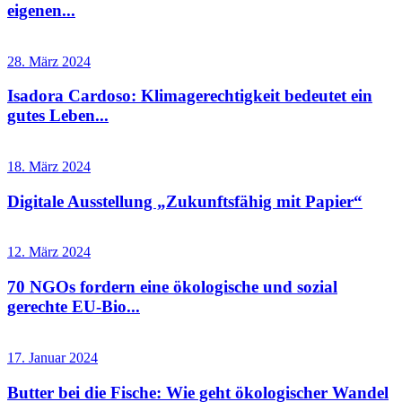
eigenen...
28. März 2024
Isadora Cardoso: Klimagerechtigkeit bedeutet ein
gutes Leben...
18. März 2024
Digitale Ausstellung „Zukunftsfähig mit Papier“
12. März 2024
70 NGOs fordern eine ökologische und sozial
gerechte EU-Bio...
17. Januar 2024
Butter bei die Fische: Wie geht ökologischer Wandel