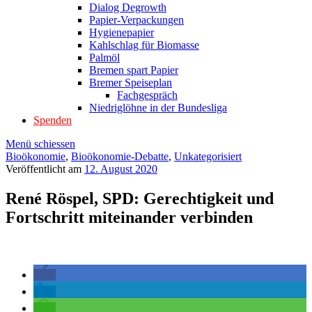
Dialog Degrowth
Papier-Verpackungen
Hygienepapier
Kahlschlag für Biomasse
Palmöl
Bremen spart Papier
Bremer Speiseplan
Fachgespräch
Niedriglöhne in der Bundesliga
Spenden
Menü schiessen
Bioökonomie
,
Bioökonomie-Debatte
,
Unkategorisiert
Veröffentlicht am
12. August 2020
René Röspel, SPD: Gerechtigkeit und
Fortschritt miteinander verbinden