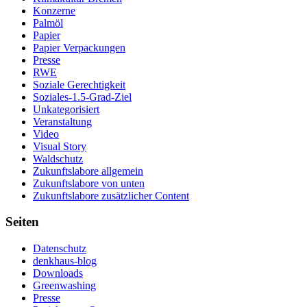
Konzerne
Palmöl
Papier
Papier Verpackungen
Presse
RWE
Soziale Gerechtigkeit
Soziales-1.5-Grad-Ziel
Unkategorisiert
Veranstaltung
Video
Visual Story
Waldschutz
Zukunftslabore allgemein
Zukunftslabore von unten
Zukunftslabore zusätzlicher Content
Seiten
Datenschutz
denkhaus-blog
Downloads
Greenwashing
Presse