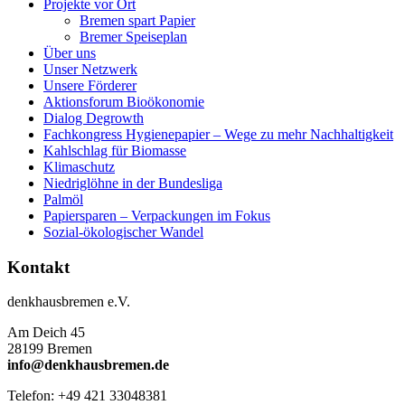
Projekte vor Ort
Bremen spart Papier
Bremer Speiseplan
Über uns
Unser Netzwerk
Unsere Förderer
Aktionsforum Bioökonomie
Dialog Degrowth
Fachkongress Hygienepapier – Wege zu mehr Nachhaltigkeit
Kahlschlag für Biomasse
Klimaschutz
Niedriglöhne in der Bundesliga
Palmöl
Papiersparen – Verpackungen im Fokus
Sozial-ökologischer Wandel
Kontakt
denkhausbremen e.V.
Am Deich 45
28199 Bremen
info@denkhausbremen.de
Telefon: +49 421 33048381