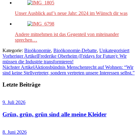
Unser Ausblick auf’s neue Jahr: 2024 im Wünsch dir was
Andere mitnehmen ist das Gegenteil von miteinander
sprechen…
Kategorie:
Bioökonomie
,
Bioökonomie-Debatte
,
Unkategorisiert
Vorheriger Artikel
Frederike Oberheim (Fridays for Future): Wir
müssen die Industrie transformieren!
Nächster Artikel
Aktionsbündnis Menschenrecht auf Wohnen: “Wir
sind keine Stellvertreter, sondern vertreten unsere Interessen selbst.”
Letzte Beiträge
9. Juli 2026
Grün, grün, grün sind alle meine Kleider
8. Juni 2026