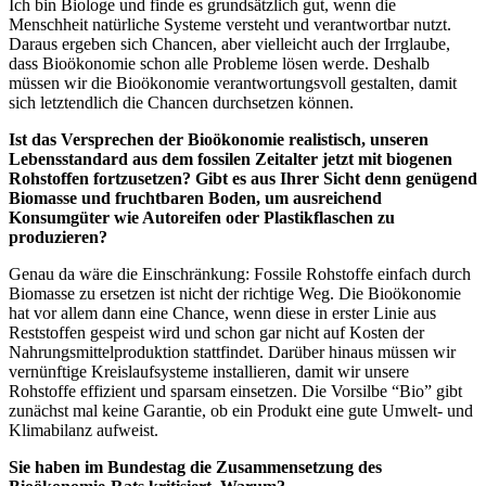
Ich bin Biologe und finde es grundsätzlich gut, wenn die
Menschheit natürliche Systeme versteht und verantwortbar nutzt.
Daraus ergeben sich Chancen, aber vielleicht auch der Irrglaube,
dass Bioökonomie schon alle Probleme lösen werde. Deshalb
müssen wir die Bioökonomie verantwortungsvoll gestalten, damit
sich letztendlich die Chancen durchsetzen können.
Ist das Versprechen der Bioökonomie realistisch, unseren
Lebensstandard aus dem fossilen Zeitalter jetzt mit biogenen
Rohstoffen fortzusetzen? Gibt es aus Ihrer Sicht denn genügend
Biomasse und fruchtbaren Boden, um ausreichend
Konsumgüter wie Autoreifen oder Plastikflaschen zu
produzieren?
Genau da wäre die Einschränkung: Fossile Rohstoffe einfach durch
Biomasse zu ersetzen ist nicht der richtige Weg. Die Bioökonomie
hat vor allem dann eine Chance, wenn diese in erster Linie aus
Reststoffen gespeist wird und schon gar nicht auf Kosten der
Nahrungsmittelproduktion stattfindet. Darüber hinaus müssen wir
vernünftige Kreislaufsysteme installieren, damit wir unsere
Rohstoffe effizient und sparsam einsetzen. Die Vorsilbe “Bio” gibt
zunächst mal keine Garantie, ob ein Produkt eine gute Umwelt- und
Klimabilanz aufweist.
Sie haben im Bundestag die Zusammensetzung des