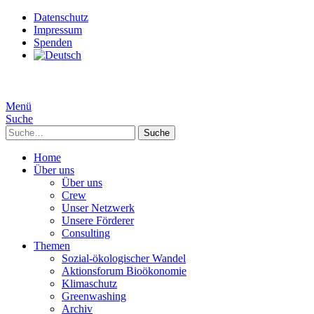
Datenschutz
Impressum
Spenden
Menü
Suche
Suche
Home
Über uns
Über uns
Crew
Unser Netzwerk
Unsere Förderer
Consulting
Themen
Sozial-ökologischer Wandel
Aktionsforum Bioökonomie
Klimaschutz
Greenwashing
Archiv