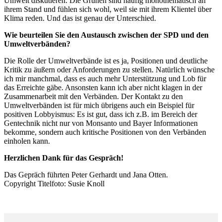
Umwelt diskutieren. Die Grünen sind häufig monothematisch an
ihrem Stand und fühlen sich wohl, weil sie mit ihrem Klientel über
Klima reden. Und das ist genau der Unterschied.
Wie beurteilen Sie den Austausch zwischen der SPD und den
Umweltverbänden?
Die Rolle der Umweltverbände ist es ja, Positionen und deutliche
Kritik zu äußern oder Anforderungen zu stellen. Natürlich wünsche
ich mir manchmal, dass es auch mehr Unterstützung und Lob für
das Erreichte gäbe. Ansonsten kann ich aber nicht klagen in der
Zusammenarbeit mit den Verbänden. Der Kontakt zu den
Umweltverbänden ist für mich übrigens auch ein Beispiel für
positiven Lobbyismus: Es ist gut, dass ich z.B. im Bereich der
Gentechnik nicht nur von Monsanto und Bayer Informationen
bekomme, sondern auch kritische Positionen von den Verbänden
einholen kann.
Herzlichen Dank für das Gespräch!
Das Gepräch führten Peter Gerhardt und Jana Otten.
Copyright Titelfoto: Susie Knoll