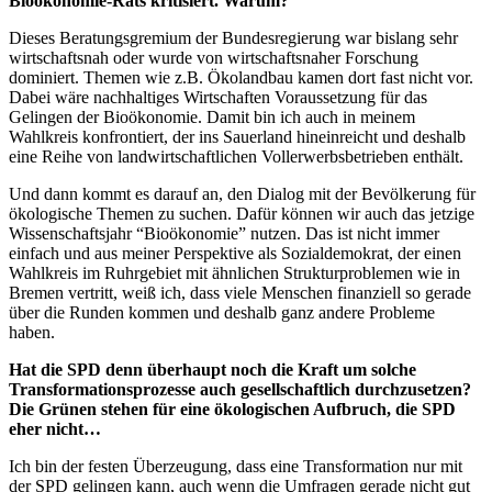
Bioökonomie-Rats kritisiert. Warum?
Dieses Beratungsgremium der Bundesregierung war bislang sehr
wirtschaftsnah oder wurde von wirtschaftsnaher Forschung
dominiert. Themen wie z.B. Ökolandbau kamen dort fast nicht vor.
Dabei wäre nachhaltiges Wirtschaften Voraussetzung für das
Gelingen der Bioökonomie. Damit bin ich auch in meinem
Wahlkreis konfrontiert, der ins Sauerland hineinreicht und deshalb
eine Reihe von landwirtschaftlichen Vollerwerbsbetrieben enthält.
Und dann kommt es darauf an, den Dialog mit der Bevölkerung für
ökologische Themen zu suchen. Dafür können wir auch das jetzige
Wissenschaftsjahr “Bioökonomie” nutzen. Das ist nicht immer
einfach und aus meiner Perspektive als Sozialdemokrat, der einen
Wahlkreis im Ruhrgebiet mit ähnlichen Strukturproblemen wie in
Bremen vertritt, weiß ich, dass viele Menschen finanziell so gerade
über die Runden kommen und deshalb ganz andere Probleme
haben.
Hat die SPD denn überhaupt noch die Kraft um solche
Transformationsprozesse auch gesellschaftlich durchzusetzen?
Die Grünen stehen für eine ökologischen Aufbruch, die SPD
eher nicht…
Ich bin der festen Überzeugung, dass eine Transformation nur mit
der SPD gelingen kann, auch wenn die Umfragen gerade nicht gut