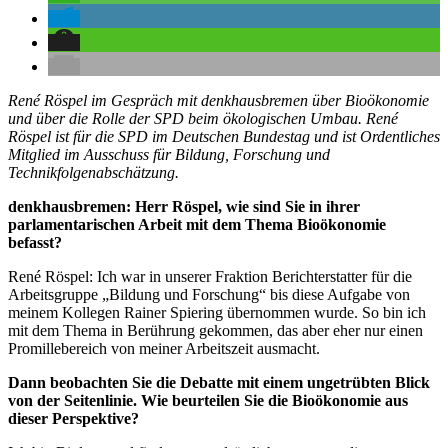
René Röspel im Gespräch mit denkhausbremen über Bioökonomie
und über die Rolle der SPD beim ökologischen Umbau. René
Röspel ist für die SPD im Deutschen Bundestag und ist Ordentliches
Mitglied im Ausschuss für Bildung, Forschung und
Technikfolgenabschätzung.
denkhausbremen: Herr Röspel, wie sind Sie in ihrer
parlamentarischen Arbeit mit dem Thema Bioökonomie
befasst?
René Röspel: Ich war in unserer Fraktion Berichterstatter für die
Arbeitsgruppe „Bildung und Forschung“ bis diese Aufgabe von
meinem Kollegen Rainer Spiering übernommen wurde. So bin ich
mit dem Thema in Berührung gekommen, das aber eher nur einen
Promillebereich von meiner Arbeitszeit ausmacht.
Dann beobachten Sie die Debatte mit einem ungetrübten Blick
von der Seitenlinie. Wie beurteilen Sie die Bioökonomie aus
dieser Perspektive?