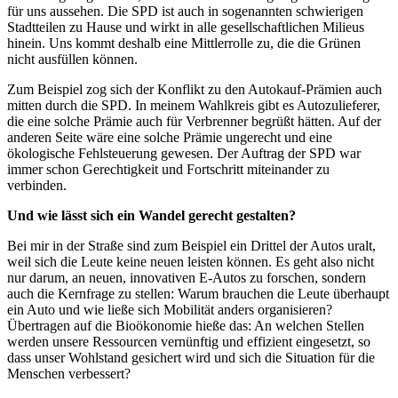
für uns aussehen. Die SPD ist auch in sogenannten schwierigen
Stadtteilen zu Hause und wirkt in alle gesellschaftlichen Milieus
hinein. Uns kommt deshalb eine Mittlerrolle zu, die die Grünen
nicht ausfüllen können.
Zum Beispiel zog sich der Konflikt zu den Autokauf-Prämien auch
mitten durch die SPD. In meinem Wahlkreis gibt es Autozulieferer,
die eine solche Prämie auch für Verbrenner begrüßt hätten. Auf der
anderen Seite wäre eine solche Prämie ungerecht und eine
ökologische Fehlsteuerung gewesen. Der Auftrag der SPD war
immer schon Gerechtigkeit und Fortschritt miteinander zu
verbinden.
Und wie lässt sich ein Wandel gerecht gestalten?
Bei mir in der Straße sind zum Beispiel ein Drittel der Autos uralt,
weil sich die Leute keine neuen leisten können. Es geht also nicht
nur darum, an neuen, innovativen E-Autos zu forschen, sondern
auch die Kernfrage zu stellen: Warum brauchen die Leute überhaupt
ein Auto und wie ließe sich Mobilität anders organisieren?
Übertragen auf die Bioökonomie hieße das: An welchen Stellen
werden unsere Ressourcen vernünftig und effizient eingesetzt, so
dass unser Wohlstand gesichert wird und sich die Situation für die
Menschen verbessert?