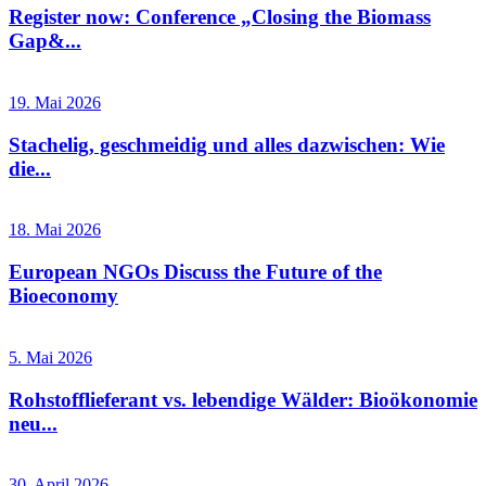
Register now: Conference „Closing the Biomass
Gap&...
19. Mai 2026
Stachelig, geschmeidig und alles dazwischen: Wie
die...
18. Mai 2026
European NGOs Discuss the Future of the
Bioeconomy
5. Mai 2026
Rohstofflieferant vs. lebendige Wälder: Bioökonomie
neu...
30. April 2026