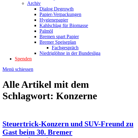
Archiv
Dialog Degrowth
Papier-Verpackungen
Hygienepapier
Kahlschlag für Biomasse
Palmöl
Bremen spart Papier
Bremer Speiseplan
Fachgespräch
Niedriglöhne in der Bundesliga
Spenden
Menü schiessen
Alle Artikel mit dem
Schlagwort:
Konzerne
Steuertrick-Konzern und SUV-Freund zu
Gast beim 30. Bremer