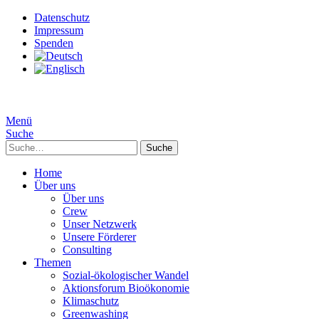
Datenschutz
Impressum
Spenden
Menü
Suche
Suche
Home
Über uns
Über uns
Crew
Unser Netzwerk
Unsere Förderer
Consulting
Themen
Sozial-ökologischer Wandel
Aktionsforum Bioökonomie
Klimaschutz
Greenwashing