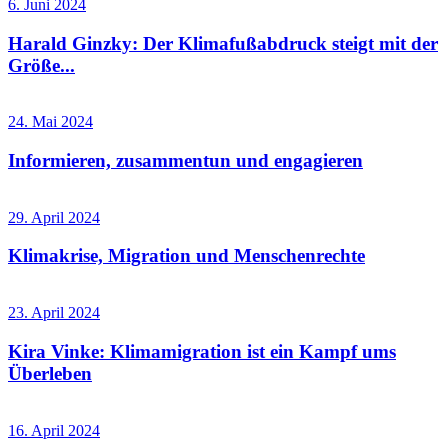
6. Juni 2024
Harald Ginzky: Der Klimafußabdruck steigt mit der
Größe...
24. Mai 2024
Informieren, zusammentun und engagieren
29. April 2024
Klimakrise, Migration und Menschenrechte
23. April 2024
Kira Vinke: Klimamigration ist ein Kampf ums
Überleben
16. April 2024