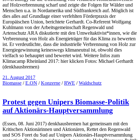
auf Holzverbrennung scharf und zeigte die Folgen für Wälder und
Menschen u.a. in Nordamerika und Südfrankreich auf. Möglich ist
dies alles auf Grundlage einer verfehlten Förderpraxis der
Europäischen Union, berichtete Gerhardt. Co-Referent Wolfgang
Kuhlmann von der Arbeitsgemeinschaft Regenwald und
Artenschutz ARA diskutierte mit den Umweltaktivist*innen, wie die
Verbrennung von Holz als Energieträger für das Klima zu bewerten
ist. Er verdeutlichte, dass die industrielle Verbrennung von Holz zur
Energiegewinnung keineswegs klimaneutral ist, obwohl dies
vielfach so behauptet und bewertet wird. Weitere Infos zum
Klimacamp Rheinland 2017: hier klicken Fotos: Michael Gerhardt
(denkhausbremen)
21. August 2017
Biomasse
/
E.ON
/
Konzerne
/
RWE
/
Waldschutz
Protest gegen Unipers Biomasse-Politik
auf Aktionärs-Hauptversammlung
(Essen, 08. Juni 2017) denkhausbremen hat gemeinsam mit den
Kritischen Aktionärinnen und Aktionären, Rettet den Regenwald
und SOS Foret du Sud auf Unipers Aktionärs-Hauptversammlung