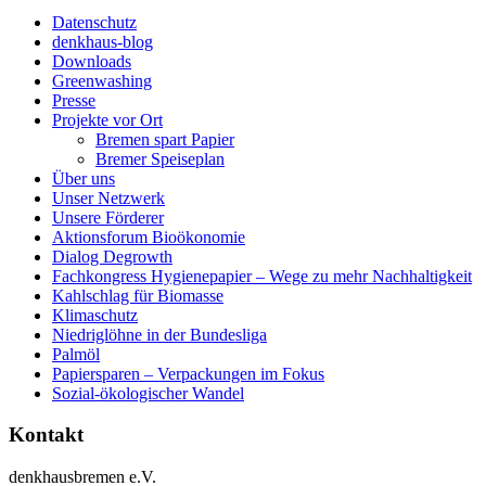
Datenschutz
denkhaus-blog
Downloads
Greenwashing
Presse
Projekte vor Ort
Bremen spart Papier
Bremer Speiseplan
Über uns
Unser Netzwerk
Unsere Förderer
Aktionsforum Bioökonomie
Dialog Degrowth
Fachkongress Hygienepapier – Wege zu mehr Nachhaltigkeit
Kahlschlag für Biomasse
Klimaschutz
Niedriglöhne in der Bundesliga
Palmöl
Papiersparen – Verpackungen im Fokus
Sozial-ökologischer Wandel
Kontakt
denkhausbremen e.V.