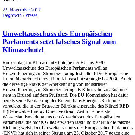
22. November 2017
Degrowth
/
Presse
Umweltausschuss des Europäischen
Parlaments setzt falsches Signal zum
Klimaschutz!
Rückschlag für Klimaschutzstrategie der EU bis 2030:
Umweltausschuss des Europäischen Parlaments will an
Holzverfeuerung zur Stromerzeugung festhalten! Die Europäische
Union überarbeitet derzeit ihre Klimaschutzstrategie bis 2030. Auch
die derzeitige Praxis der Anerkennung von industrieller
Holzverfeuerung zur Stromerzeugung als Klimaschutzmaßnahme
steht in Brüssel auf dem Prüfstand. Die EU-Kommission hat dafür
bereits seine Neufassung der Erneuerbare-Energien-Richtlinie
vorgelegt, die in der Brüsseler Bürokratensprache das Kürzel RED
II (Renewable Energy Directive) trägt. Zeit für eine erste
Wasserstandsmeldung aus den Ausschüssen des Europäischen
Parlaments, die nichts Gutes erwarten lässt und bisher in die falsche
Richtung weist. Der Umweltausschuss des Europäischen Parlaments
(ENVI) hat sich in seiner Sitzung am 23. Oktober 2017 gegen eine