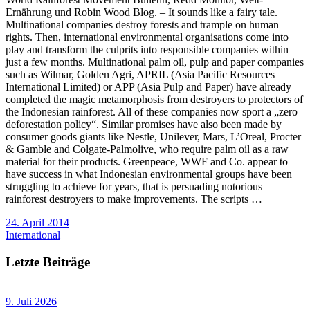
Ernährung und Robin Wood Blog. – It sounds like a fairy tale.
Multinational companies destroy forests and trample on human
rights. Then, international environmental organisations come into
play and transform the culprits into responsible companies within
just a few months. Multinational palm oil, pulp and paper companies
such as Wilmar, Golden Agri, APRIL (Asia Pacific Resources
International Limited) or APP (Asia Pulp and Paper) have already
completed the magic metamorphosis from destroyers to protectors of
the Indonesian rainforest. All of these companies now sport a „zero
deforestation policy“. Similar promises have also been made by
consumer goods giants like Nestle, Unilever, Mars, L’Oreal, Procter
& Gamble and Colgate-Palmolive, who require palm oil as a raw
material for their products. Greenpeace, WWF and Co. appear to
have success in what Indonesian environmental groups have been
struggling to achieve for years, that is persuading notorious
rainforest destroyers to make improvements. The scripts …
24. April 2014
International
Letzte Beiträge
9. Juli 2026