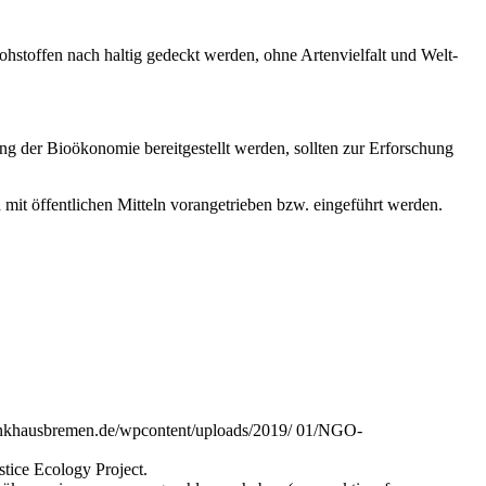
hstoffen nach­ haltig gedeckt werden, ohne Artenvielfalt und Welt­
g der Bioöko­nomie bereitgestellt werden, sollten zur Erforschung
mit öffentlichen Mitteln vorangetrieben bzw. eingeführt werden.
denkhausbremen.de/wp­content/uploads/2019/ 01/NGO­
tice Ecology Project.