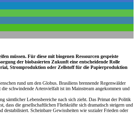
eifen müssen. Für diese mit biogenen Ressourcen gespeiste
sorgung der biobasierten Zukunft eine entscheidende Rolle
rial, Stromproduktion oder Zellstoff für die Papierproduktion
 Menschen rund um den Globus. Brasiliens brennende Regenwälder
st die schwindende Arten­vielfalt ist im Mainstream angekommen und
 sämt­licher Lebensbereiche nach sich zieht. Das Primat der Politik
 dass die gesellschaftlichen Fliehkräfte sich dramatisch steigern und
 destabilisiert. Scheinbare Gewissheiten wie sozialer Frieden oder