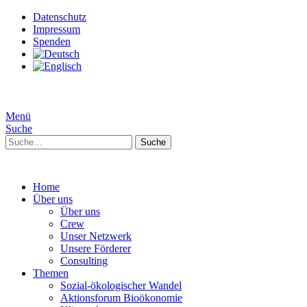
Datenschutz
Impressum
Spenden
Menü
Suche
Suche
Home
Über uns
Über uns
Crew
Unser Netzwerk
Unsere Förderer
Consulting
Themen
Sozial-ökologischer Wandel
Aktionsforum Bioökonomie