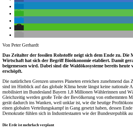
Von Peter Gerhardt
Das Zeitalter der fossilen Rohstoffe neigt sich dem Ende zu. Di
Wirtschaft hat sich der Begriff Bioökonomie etabliert. Damit ge
beigemessen wird. Dabei sind die Waldökosysteme bereits heute 
erschöpft.
Die natürlichen Grenzen unseres Planeten erreichen zunehmend das
sind im Hinblick auf das globale Klima heute längst keine nationale
mobili­siert im Bundesland Bayern 1,8 Millionen Wählerinnen und Wä
Gleichzeitig werden große Teile der Bevölkerung von enthemmten Mark
gerät dadurch ins Wanken, weil unklar ist, wie die heutige Profitökon
einen globalen Verteilungskampf in Gang gesetzt haben, dessen Ende 
Demokratie fühlen sich in Industriestaaten wie der Bundesrepublik au
Die Erde ist mehrfach verplant