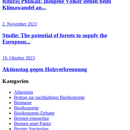
Rituraj Phukan: Indigene Völker stehen beim
Klimawandel an...
2. November 2023
Studie: The potential of forests to supply the
European...
19. Oktober 2023
Aktionstag gegen Holzverbrennung
Kategorien
Allgemein
Beitrag zur nachhaltigen Bioökonomie
Biomasse
Bioökonomie
Bioökonomie-Debatte
Bremen erneuerbar
Bremen spart Papier
Bremer Speiseplan