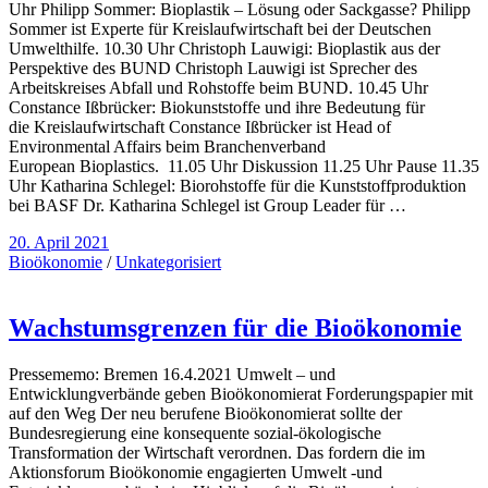
Uhr Philipp Sommer: Bioplastik – Lösung oder Sackgasse? Philipp
Sommer ist Experte für Kreislaufwirtschaft bei der Deutschen
Umwelthilfe. 10.30 Uhr Christoph Lauwigi: Bioplastik aus der
Perspektive des BUND Christoph Lauwigi ist Sprecher des
Arbeitskreises Abfall und Rohstoffe beim BUND. 10.45 Uhr
Constance Ißbrücker: Biokunststoffe und ihre Bedeutung für
die Kreislaufwirtschaft Constance Ißbrücker ist Head of
Environmental Affairs beim Branchenverband
European Bioplastics. 11.05 Uhr Diskussion 11.25 Uhr Pause 11.35
Uhr Katharina Schlegel: Biorohstoffe für die Kunststoffproduktion
bei BASF Dr. Katharina Schlegel ist Group Leader für …
20. April 2021
Bioökonomie
/
Unkategorisiert
Wachstumsgrenzen für die Bioökonomie
Pressememo: Bremen 16.4.2021 Umwelt – und
Entwicklungverbände geben Bioökonomierat Forderungspapier mit
auf den Weg Der neu berufene Bioökonomierat sollte der
Bundesregierung eine konsequente sozial-ökologische
Transformation der Wirtschaft verordnen. Das fordern die im
Aktionsforum Bioökonomie engagierten Umwelt -und