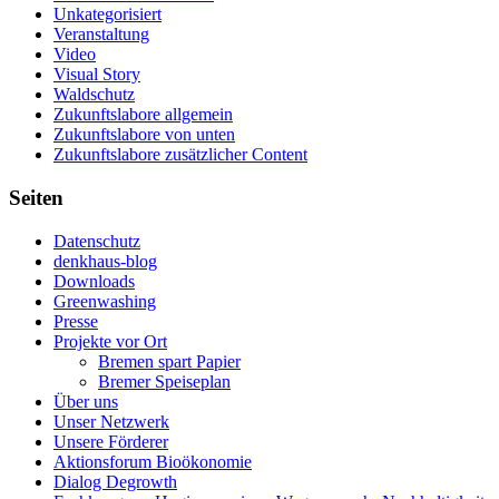
Unkategorisiert
Veranstaltung
Video
Visual Story
Waldschutz
Zukunftslabore allgemein
Zukunftslabore von unten
Zukunftslabore zusätzlicher Content
Seiten
Datenschutz
denkhaus-blog
Downloads
Greenwashing
Presse
Projekte vor Ort
Bremen spart Papier
Bremer Speiseplan
Über uns
Unser Netzwerk
Unsere Förderer
Aktionsforum Bioökonomie
Dialog Degrowth