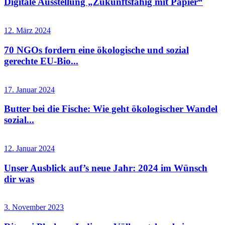
Digitale Ausstellung „Zukunftsfähig mit Papier“
12. März 2024
70 NGOs fordern eine ökologische und sozial
gerechte EU-Bio...
17. Januar 2024
Butter bei die Fische: Wie geht ökologischer Wandel
sozial...
12. Januar 2024
Unser Ausblick auf’s neue Jahr: 2024 im Wünsch
dir was
3. November 2023