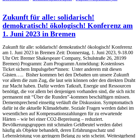
Zukunft für alle: solidarisch!
demokratisch! ökologisch! Konferenz am
1. Juni 2023 in Bremen
Zukunft für alle: solidarisch! demokratisch! ökologisch! Konferenz
am 1. Juni 2023 in Bremen Zeit: Donnerstag, 1. Juni 2023, 9-18.00
Uhr Ort: Bremer Shakespeare Company, Schulstraße 26, 28199
Bremen) Programm: Zum Programm Anmeldung: Kostenloses
Ticket sichern Impulsgeber*innen: Unter anderem mit diesen
Gästen….. Bisher kommen bei den Debatten um unsere Zukunft
vor allem die zum Zug, die laut sein können oder den direkten Draht
zur Macht haben. Dafür werden Tatkraft, Energie und Ressourcen
benötigt, die vor allem bei denjenigen vorhanden sind, die sich nicht
permanent mit “Über die Runden”-kommen beschäftigen müssen.
Dementsprechend einseitig verläuft die Diskussion. Symptomatisch
dafür ist die aktuelle Klimadebatte. Soziale Fragen werden dabei im
wesentlichen auf Kompensationszahlungen für zu erwartende
Härten – wie bei einer CO2-Bepreisung – reduziert.
Bevölkerungsgruppen mit schmalen Geldbeutel werden dabei
häufig als Objekte behandelt, deren Erfahrungsschatz und
Lebensleistung von geringem Belang zu sein scheint. Weitestgehend