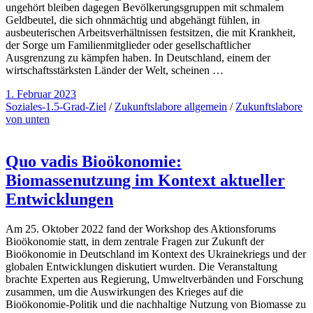
ungehört bleiben dagegen Bevölkerungsgruppen mit schmalem
Geldbeutel, die sich ohnmächtig und abgehängt fühlen, in
ausbeuterischen Arbeitsverhältnissen festsitzen, die mit Krankheit,
der Sorge um Familienmitglieder oder gesellschaftlicher
Ausgrenzung zu kämpfen haben. In Deutschland, einem der
wirtschaftsstärksten Länder der Welt, scheinen …
1. Februar 2023
Soziales-1.5-Grad-Ziel
/
Zukunftslabore allgemein
/
Zukunftslabore
von unten
Quo vadis Bioökonomie:
Biomassenutzung im Kontext aktueller
Entwicklungen
Am 25. Oktober 2022 fand der Workshop des Aktionsforums
Bioökonomie statt, in dem zentrale Fragen zur Zukunft der
Bioökonomie in Deutschland im Kontext des Ukrainekriegs und der
globalen Entwicklungen diskutiert wurden. Die Veranstaltung
brachte Experten aus Regierung, Umweltverbänden und Forschung
zusammen, um die Auswirkungen des Krieges auf die
Bioökonomie-Politik und die nachhaltige Nutzung von Biomasse zu