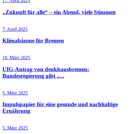
17. April 2025
„Zukunft für alle“ – ein Abend, viele Stimmen
7. April 2025
Klimabäume für Bremen
19. März 2025
UIG-Antrag von denkhausbremen:
Bundesregierung gibt „...
5. März 2025
Impulspapier für eine gesunde und nachhaltige
Ernährung
5. März 2025