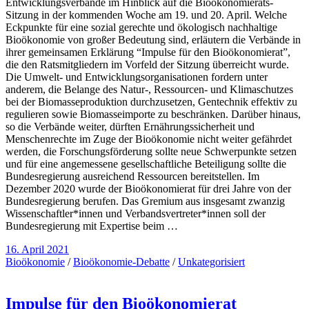
Entwicklungsverbände im Hinblick auf die Bioökonomierats-
Sitzung in der kommenden Woche am 19. und 20. April. Welche
Eckpunkte für eine sozial gerechte und ökologisch nachhaltige
Bioökonomie von großer Bedeutung sind, erläutern die Verbände in
ihrer gemeinsamen Erklärung “Impulse für den Bioökonomierat”,
die den Ratsmitgliedern im Vorfeld der Sitzung überreicht wurde.
Die Umwelt- und Entwicklungsorganisationen fordern unter
anderem, die Belange des Natur-, Ressourcen- und Klimaschutzes
bei der Biomasseproduktion durchzusetzen, Gentechnik effektiv zu
regulieren sowie Biomasseimporte zu beschränken. Darüber hinaus,
so die Verbände weiter, dürften Ernährungssicherheit und
Menschenrechte im Zuge der Bioökonomie nicht weiter gefährdet
werden, die Forschungsförderung sollte neue Schwerpunkte setzen
und für eine angemessene gesellschaftliche Beteiligung sollte die
Bundesregierung ausreichend Ressourcen bereitstellen. Im
Dezember 2020 wurde der Bioökonomierat für drei Jahre von der
Bundesregierung berufen. Das Gremium aus insgesamt zwanzig
Wissenschaftler*innen und Verbandsvertreter*innen soll der
Bundesregierung mit Expertise beim …
16. April 2021
Bioökonomie
/
Bioökonomie-Debatte
/
Unkategorisiert
Impulse für den Bioökonomierat