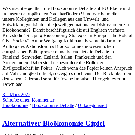
Was macht eigentlich die Bioökonomie-Debatte auf EU-Ebene und
in unseren europäischen Nachbarländern? Und wie beurteilen
unsere Kolleginnen und Kollegen aus den Umwelt- und
Entwicklungverbänden die jeweiligen nationalen Diskussionen zur
Bioökonomie? Damit beschäftigt sich die auf Englisch verfasste
Kurzstudie “Shaping Bioeconomy Strategies in Europe: The Role of
Civil Society”. Autor Wolfgang Kuhlmann beschreibt darin im
Auftrag des Aktionsforums Bioökonomie die wesentlichen
europäischen Politikprozesse und beleuchtet die Debatte in
Finnland, Schweden, Estland, Italien, Frankreich und den
Niederlanden. Dabei steht insbesondere die Rolle der
Zivilgesellschaft im Fokus. Auch wenn das Papier keinen Anspruch
auf Vollständigkeit erhebt, so zeigt es doch eins: Der Blick über den
deutschen Tellerrand sorgt für frische Impulse. Hier geht es zum
Download
31. März 2022
Schreibe einen Kommentar
Bioökonomie
/
Bioökonomie-Debatte
/
Unkategorisiert
Alternativer Bioökonomie Gipfel