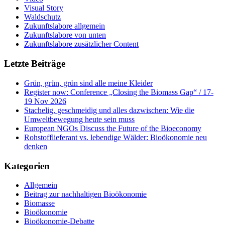
Visual Story
Waldschutz
Zukunftslabore allgemein
Zukunftslabore von unten
Zukunftslabore zusätzlicher Content
Letzte Beiträge
Grün, grün, grün sind alle meine Kleider
Register now: Conference „Closing the Biomass Gap“ / 17-
19 Nov 2026
Stachelig, geschmeidig und alles dazwischen: Wie die
Umweltbewegung heute sein muss
European NGOs Discuss the Future of the Bioeconomy
Rohstofflieferant vs. lebendige Wälder: Bioökonomie neu
denken
Kategorien
Allgemein
Beitrag zur nachhaltigen Bioökonomie
Biomasse
Bioökonomie
Bioökonomie-Debatte