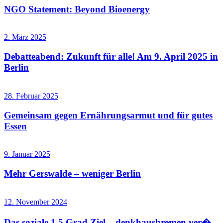
NGO Statement: Beyond Bioenergy
2. März 2025
Debatteabend: Zukunft für alle! Am 9. April 2025 in
Berlin
28. Februar 2025
Gemeinsam gegen Ernährungsarmut und für gutes
Essen
9. Januar 2025
Mehr Gerswalde – weniger Berlin
12. November 2024
Das soziale 1,5 Grad Ziel – denkhausbremen ver�...