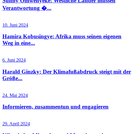
Sunny Omwenyeke: Westliche Länder müssen
Verantwortung �...
10. Juni 2024
Hamira Kobusingye: Afrika muss seinen eigenen
Weg in eine...
6. Juni 2024
Harald Ginzky: Der Klimafußabdruck steigt mit der
Größe...
24. Mai 2024
Informieren, zusammentun und engagieren
29. April 2024