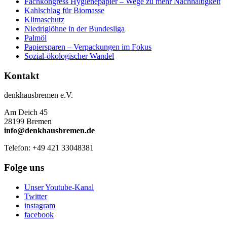
Fachkongress Hygienepapier – Wege zu mehr Nachhaltigkeit
Kahlschlag für Biomasse
Klimaschutz
Niedriglöhne in der Bundesliga
Palmöl
Papiersparen – Verpackungen im Fokus
Sozial-ökologischer Wandel
Kontakt
denkhausbremen e.V.
Am Deich 45
28199 Bremen
info@denkhausbremen.de
Telefon: +49 421 33048381
Folge uns
Unser Youtube-Kanal
Twitter
instagram
facebook