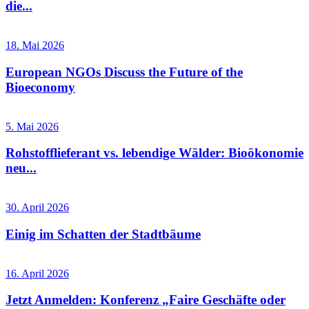
die...
18. Mai 2026
European NGOs Discuss the Future of the
Bioeconomy
5. Mai 2026
Rohstofflieferant vs. lebendige Wälder: Bioökonomie
neu...
30. April 2026
Einig im Schatten der Stadtbäume
16. April 2026
Jetzt Anmelden: Konferenz „Faire Geschäfte oder