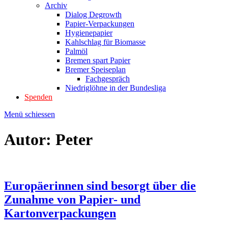
Archiv
Dialog Degrowth
Papier-Verpackungen
Hygienepapier
Kahlschlag für Biomasse
Palmöl
Bremen spart Papier
Bremer Speiseplan
Fachgespräch
Niedriglöhne in der Bundesliga
Spenden
Menü schiessen
Autor:
Peter
Europäerinnen sind besorgt über die
Zunahme von Papier- und
Kartonverpackungen