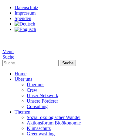
Datenschutz
Impressum
Spenden
Menü
Suche
Suche
Home
Über uns
Über uns
Crew
Unser Netzwerk
Unsere Förderer
Consulting
Themen
Sozial-ökologischer Wandel
Aktionsforum Bioökonomie
Klimaschutz
Greenwashing