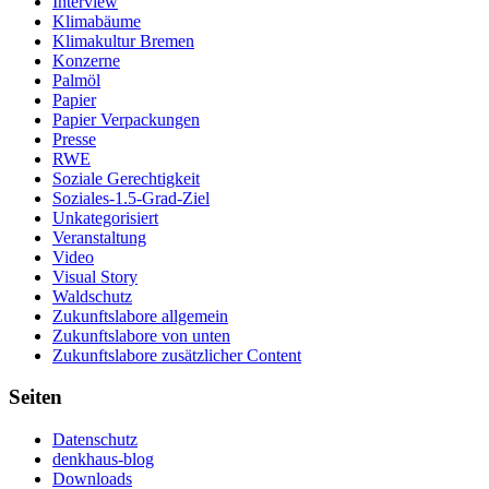
Interview
Klimabäume
Klimakultur Bremen
Konzerne
Palmöl
Papier
Papier Verpackungen
Presse
RWE
Soziale Gerechtigkeit
Soziales-1.5-Grad-Ziel
Unkategorisiert
Veranstaltung
Video
Visual Story
Waldschutz
Zukunftslabore allgemein
Zukunftslabore von unten
Zukunftslabore zusätzlicher Content
Seiten
Datenschutz
denkhaus-blog
Downloads