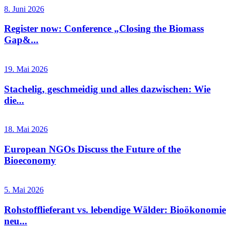
8. Juni 2026
Register now: Conference „Closing the Biomass
Gap&...
19. Mai 2026
Stachelig, geschmeidig und alles dazwischen: Wie
die...
18. Mai 2026
European NGOs Discuss the Future of the
Bioeconomy
5. Mai 2026
Rohstofflieferant vs. lebendige Wälder: Bioökonomie
neu...