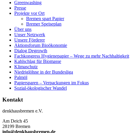
Greenwashing
Presse
Projekte vor Ort
Bremen spart Papier
Bremer Speiseplan
Über uns
Unser Netzwerk
Unsere Förderer
Aktionsforum Bioökonomie
Dialog Degrowth
Fachkongress Hygienepapier – Wege zu mehr Nachhaltigkeit
Kahlschlag für Biomasse
Klimaschutz
Niedriglöhne in der Bundesliga
Palmöl
Papiersparen – Verpackungen im Fokus
Sozial-ökologischer Wandel
Kontakt
denkhausbremen e.V.
Am Deich 45
28199 Bremen
info@denkhausbremen.de