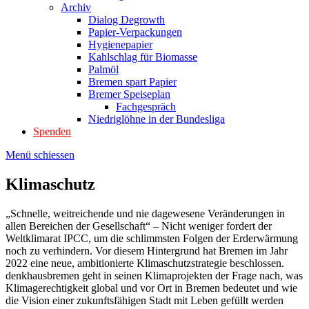
Archiv
Dialog Degrowth
Papier-Verpackungen
Hygienepapier
Kahlschlag für Biomasse
Palmöl
Bremen spart Papier
Bremer Speiseplan
Fachgespräch
Niedriglöhne in der Bundesliga
Spenden
Menü schiessen
Klimaschutz
„Schnelle, weitreichende und nie dagewesene Veränderungen in
allen Bereichen der Gesellschaft“ – Nicht weniger fordert der
Weltklimarat IPCC, um die schlimmsten Folgen der Erderwärmung
noch zu verhindern. Vor diesem Hintergrund hat Bremen im Jahr
2022 eine neue, ambitionierte Klimaschutzstrategie beschlossen.
denkhausbremen geht in seinen Klimaprojekten der Frage nach, was
Klimagerechtigkeit global und vor Ort in Bremen bedeutet und wie
die Vision einer zukunftsfähigen Stadt mit Leben gefüllt werden