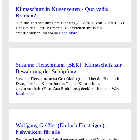
Klimaschutz in Krisenzeiten - Quo vadis
Bremen?
Online-Veranstaltung am Dienstag, 8.12.2020 von 18 bis 19.30
Uhr Um das 1,5°C-Klimaziel zu erreichen, muss ein
ambitionierter und sozial
Read more
Susanne Fleischmann (BEK): Klimaschutz zur
Bewahrung der Schöpfung
Susanne Fleischmann ist Geo-Ökologin und bei der Bremisch
Evangelischen Kirche für das Thema Klimaschutz
verantwortlich. (Foto: Ana Rodríguez) denkhausbremen: Was
Read more
Wolfgang Geißler (Einfach Einsteigen):
Nahverkehr für alle!
Wolfgang Geißler ist Politikwissenschaftler und Sprecher der