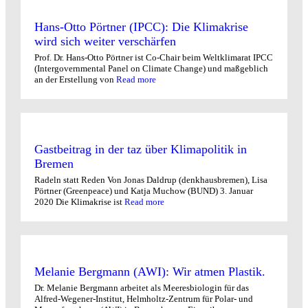
Hans-Otto Pörtner (IPCC): Die Klimakrise
wird sich weiter verschärfen
Prof. Dr. Hans-Otto Pörtner ist Co-Chair beim Weltklimarat IPCC
(Intergovernmental Panel on Climate Change) und maßgeblich
an der Erstellung von
Read more
Gastbeitrag in der taz über Klimapolitik in
Bremen
Radeln statt Reden Von Jonas Daldrup (denkhausbremen), Lisa
Pörtner (Greenpeace) und Katja Muchow (BUND) 3. Januar
2020 Die Klimakrise ist
Read more
Melanie Bergmann (AWI): Wir atmen Plastik.
Dr. Melanie Bergmann arbeitet als Meeresbiologin für das
Alfred-Wegener-Institut, Helmholtz-Zentrum für Polar- und