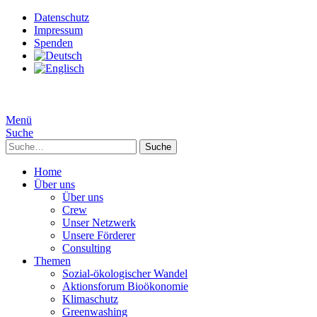
Datenschutz
Impressum
Spenden
Menü
Suche
Suche
Home
Über uns
Über uns
Crew
Unser Netzwerk
Unsere Förderer
Consulting
Themen
Sozial-ökologischer Wandel
Aktionsforum Bioökonomie
Klimaschutz
Greenwashing