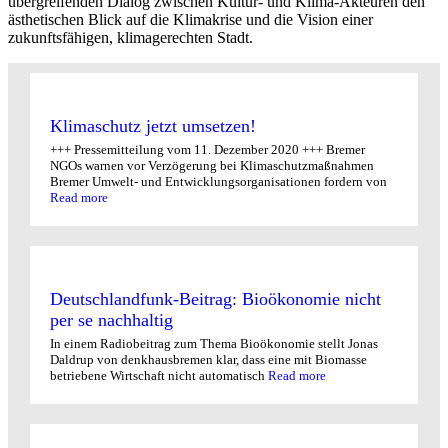
übergreifenden Dialog zwischen Kultur- und Klima-Akteuren den
ästhetischen Blick auf die Klimakrise und die Vision einer
zukunftsfähigen, klimagerechten Stadt.
Klimaschutz jetzt umsetzen!
+++ Pressemitteilung vom 11. Dezember 2020 +++ Bremer
NGOs warnen vor Verzögerung bei Klimaschutzmaßnahmen
Bremer Umwelt- und Entwicklungsorganisationen fordern von
Read more
Deutschlandfunk-Beitrag: Bioökonomie nicht
per se nachhaltig
In einem Radiobeitrag zum Thema Bioökonomie stellt Jonas
Daldrup von denkhausbremen klar, dass eine mit Biomasse
betriebene Wirtschaft nicht automatisch
Read more