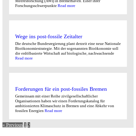
Meeresforschung (AWI) in Bremerhaven. Einer ihrer
Forschungsschwerpunkte
Read more
Wege ins post-fossile Zeitalter
Die deutsche Bundesregierung plant derzeit eine neue Nationale
Bioökonomiestrategie. Mit der sogenannten Bioökonomie soll
die erdölbasierte Wirtschaft auf biologische, nachwachsende
Read more
Forderungen für ein post-fossiles Bremen
Gemeinsam mit einer Reihe zivilgesellschaftlicher
Organisationen haben wir einen Forderungskatalog für
ambitionierten Klimaschutz in Bremen und eine Abkehr von
fossilen Energien
Read more
« Previous
1
2